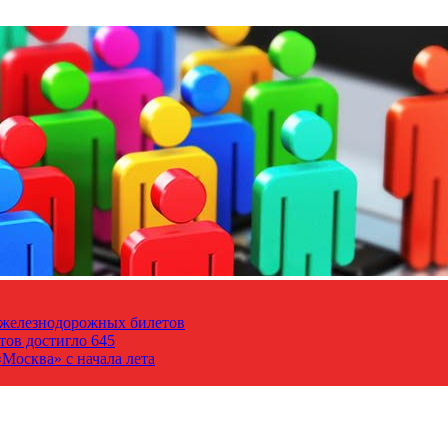
т железнодорожных билетов
тов достигло 645
Москва» с начала лета