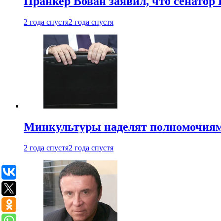
Пранкер Вован заявил, что сенатор
2 года спустя
2 года спустя
Минкультуры наделят полномочиями
2 года спустя
2 года спустя