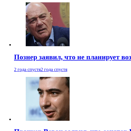
Познер заявил, что не планирует во
2 года спустя
2 года спустя