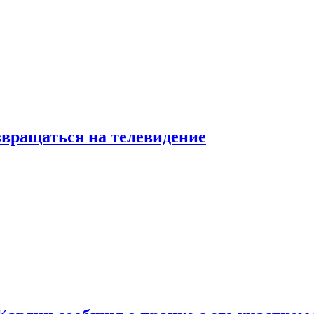
звращаться на телевидение