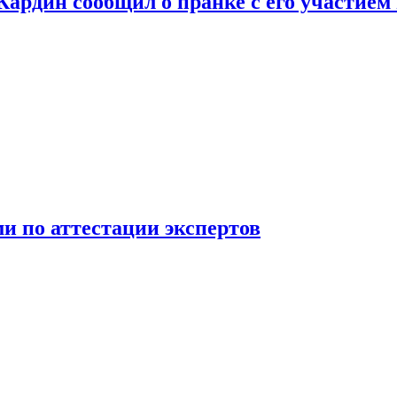
 Кардин сообщил о пранке с его участием
 по аттестации экспертов