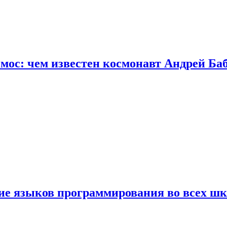
осмос: чем известен космонавт Андрей Б
ние языков программирования во всех ш