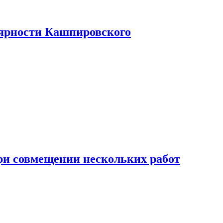
лярности Кашпировского
при совмещении нескольких работ