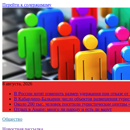
Перейти к содержимому
8 августа, 2026
В России хотят изменить размер удержания при отказе о
В Кабардино-Балкарии число объектов размещения турис
Около 200 тыс. человек посетили туристические центры «
Отдых в Анапе: много ли народу и есть ли мазут
Общество
Новостная рассылка