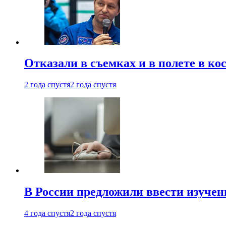
Отказали в съемках и в полете в к
2 года спустя
2 года спустя
В России предложили ввести изуче
4 года спустя
2 года спустя