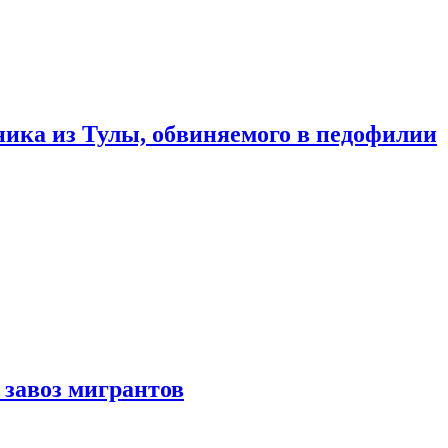
ика из Тулы, обвиняемого в педофилии
 завоз мигрантов