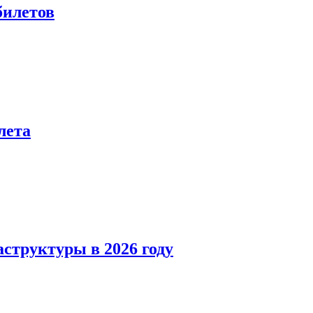
билетов
лета
структуры в 2026 году