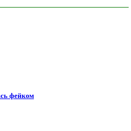
ась фейком