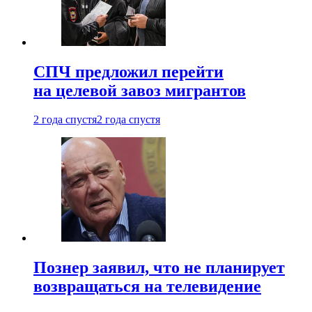
СПЧ предложил перейти
на целевой завоз мигрантов
2 года спустя
2 года спустя
Познер заявил, что не планирует
возвращаться на телевидение