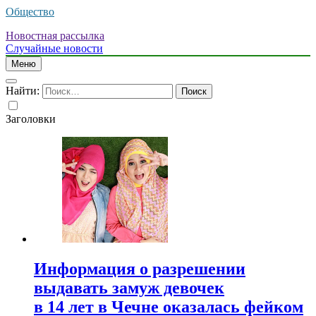
Общество
Новостная рассылка
Случайные новости
Меню
Найти:
Заголовки
Информация о разрешении
выдавать замуж девочек
в 14 лет в Чечне оказалась фейком