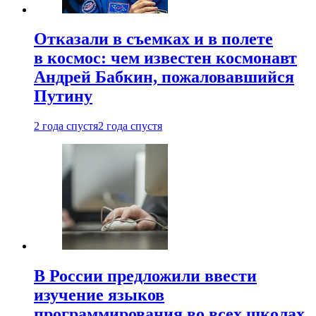
Отказали в съемках и в полете
в космос: чем известен космонавт
Андрей Бабкин, пожаловавшийся
Путину
2 года спустя
2 года спустя
В России предложили ввести
изучение языков
программирования во всех школах