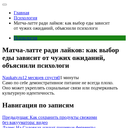
Главная
Психология
Матча-латте ради лайков: как выбор еды зависит
от чужих ожиданий, объяснили психологи
Психология
Матча-латте ради лайков: как выбор
еды зависит от чужих ожиданий,
объяснили психологи
Naukatv.ru
12 месяцев спустя
0
1 минуты
Само по себе демонстративное питание не всегда плохо.
Оно может укреплять социальные связи или подчеркивать
культурную идентичность.
Навигация по записям
Предыдущая:
Как сохранить продукты свежими
без вакууматора: видео
Далее:
На Соловках изучат пищевые ферменты