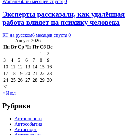
WomanHit.ru
6 месяцев спустя
0
Эксперты рассказали, как удалённая
работа влияет на психику человека
RT на русском
6 месяцев спустя
0
Август 2026
Пн
Вт
Ср
Чт
Пт
Сб
Вс
1
2
3
4
5
6
7
8
9
10
11
12
13
14
15
16
17
18
19
20
21
22
23
24
25
26
27
28
29
30
31
« Июл
Рубрики
Автоновости
Автособытия
Автоспорт
Автоэксперт