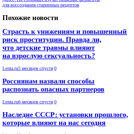
для воссоздания старинных рецептов
Похожие новости
Страсть к унижениям и повышенный
риск проституции. Правда ли,
что детские травмы влияют
на взрослую сексуальность?
Lenta.ru
5 месяцев спустя
0
Россиянам назвали способы
распознать опасных партнеров
Lenta.ru
6 месяцев спустя
0
Наследие СССР: установки прошлого,
которые влияют на нас сегодня