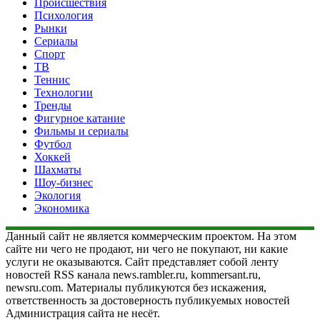
Происшествия
Психология
Рынки
Сериалы
Спорт
ТВ
Теннис
Технологии
Тренды
Фигурное катание
Фильмы и сериалы
Футбол
Хоккей
Шахматы
Шоу-бизнес
Экология
Экономика
Данный сайт не является коммерческим проектом. На этом
сайте ни чего не продают, ни чего не покупают, ни какие
услуги не оказываются. Сайт представляет собой ленту
новостей RSS канала news.rambler.ru, kommersant.ru,
newsru.com. Материалы публикуются без искажения,
ответственность за достоверность публикуемых новостей
Администрация сайта не несёт.