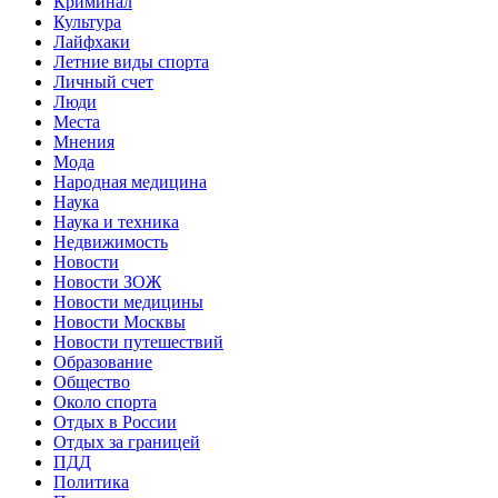
Криминал
Культура
Лайфхаки
Летние виды спорта
Личный счет
Люди
Места
Мнения
Мода
Народная медицина
Наука
Наука и техника
Недвижимость
Новости
Новости ЗОЖ
Новости медицины
Новости Москвы
Новости путешествий
Образование
Общество
Около спорта
Отдых в России
Отдых за границей
ПДД
Политика