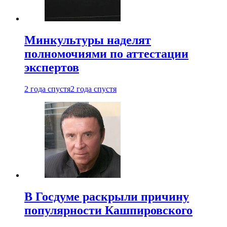
Минкультуры наделят
полномочиями по аттестации
экспертов
2 года спустя
2 года спустя
В Госдуме раскрыли причину
популярности Кашпировского