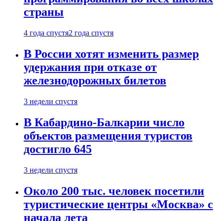
страны
4 года спустя
2 года спустя
В России хотят изменить размер
удержания при отказе от
железнодорожных билетов
3 недели спустя
В Кабардино-Балкарии число
объектов размещения туристов
достигло 645
3 недели спустя
Около 200 тыс. человек посетили
туристические центры «Москва» с
начала лета