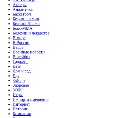
Актеры
Аналитика
Баскетбол
Безумный мир
Биатлон/Лыжи
Бокс/MMA
Болезни и лекарства
В мире
В России
Вещи
Военные новости
Волейбол
Гаджеты
Дети
Дом и сад
Еда
Звёзды
Здоровье
ЗОЖ
Игры
Импортозамещение
Интернет
Истории
Компании