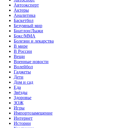
Автоэксперт
Актеры
Аналитика
Баскетбол
Безумный мир
Биатлон/Лыжи
Бокс/MMA
Болезни и лекарства
В мире
В России
Вещи
Военные новости
Волейбол
Гаджеты
Дети
Дом и сад
Еда
Звёзды
Здоровье
ЗОЖ
Игры
Импортозамещение
Интернет
Истории