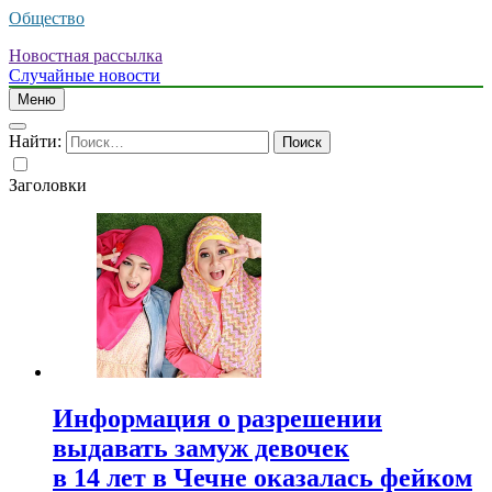
Общество
Новостная рассылка
Случайные новости
Меню
Найти:
Заголовки
Информация о разрешении
выдавать замуж девочек
в 14 лет в Чечне оказалась фейком