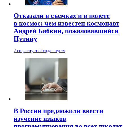
Отказали в съемках и в полете
в космос: чем известен космонавт
Андрей Бабкин, пожаловавшийся
Путину
2 года спустя
2 года спустя
В России предложили ввести
изучение языков
программирования во всех школах