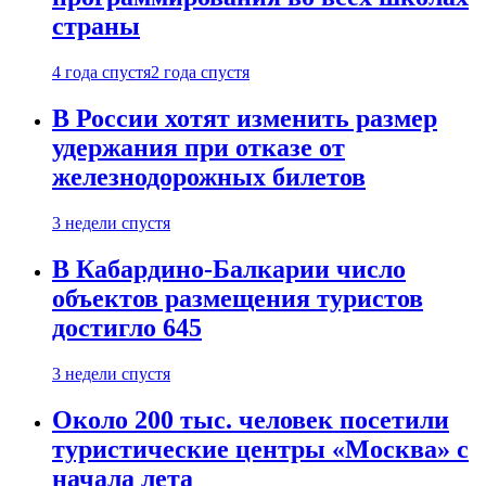
страны
4 года спустя
2 года спустя
В России хотят изменить размер
удержания при отказе от
железнодорожных билетов
3 недели спустя
В Кабардино-Балкарии число
объектов размещения туристов
достигло 645
3 недели спустя
Около 200 тыс. человек посетили
туристические центры «Москва» с
начала лета