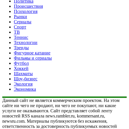
Политика
Происшествия
Психология
Рынки
Сериалы
Спорт
ТВ
Теннис
Технологии
Тренды
Фигурное катание
Фильмы и сериалы
Футбол
Хоккей
Шахматы
Шоу-бизнес
Экология
Экономика
Данный сайт не является коммерческим проектом. На этом
сайте ни чего не продают, ни чего не покупают, ни какие
услуги не оказываются. Сайт представляет собой ленту
новостей RSS канала news.rambler.ru, kommersant.ru,
newsru.com. Материалы публикуются без искажения,
ответственность за достоверность публикуемых новостей