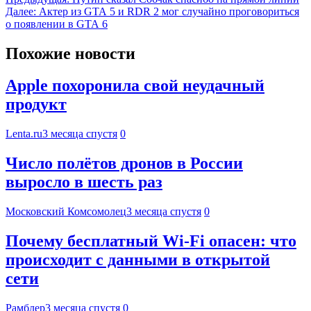
Далее:
Актер из GTA 5 и RDR 2 мог случайно проговориться
о появлении в GTA 6
Похожие новости
Apple похоронила свой неудачный
продукт
Lenta.ru
3 месяца спустя
0
Число полётов дронов в России
выросло в шесть раз
Московский Комсомолец
3 месяца спустя
0
Почему бесплатный Wi-Fi опасен: что
происходит с данными в открытой
сети
Рамблер
3 месяца спустя
0