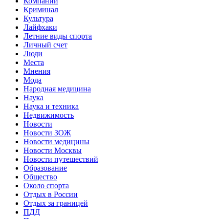
Компании
Криминал
Культура
Лайфхаки
Летние виды спорта
Личный счет
Люди
Места
Мнения
Мода
Народная медицина
Наука
Наука и техника
Недвижимость
Новости
Новости ЗОЖ
Новости медицины
Новости Москвы
Новости путешествий
Образование
Общество
Около спорта
Отдых в России
Отдых за границей
ПДД