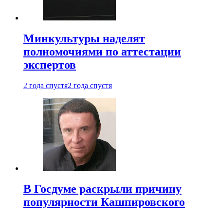
Минкультуры наделят
полномочиями по аттестации
экспертов
2 года спустя
2 года спустя
В Госдуме раскрыли причину
популярности Кашпировского