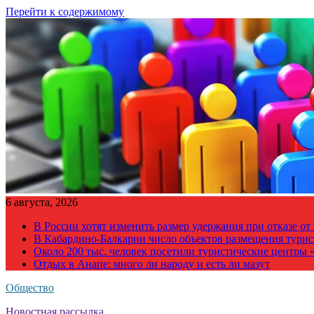
Перейти к содержимому
6 августа, 2026
В России хотят изменить размер удержания при отказе о
В Кабардино-Балкарии число объектов размещения турис
Около 200 тыс. человек посетили туристические центры «
Отдых в Анапе: много ли народу и есть ли мазут
Общество
Новостная рассылка