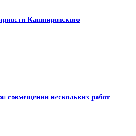
лярности Кашпировского
при совмещении нескольких работ