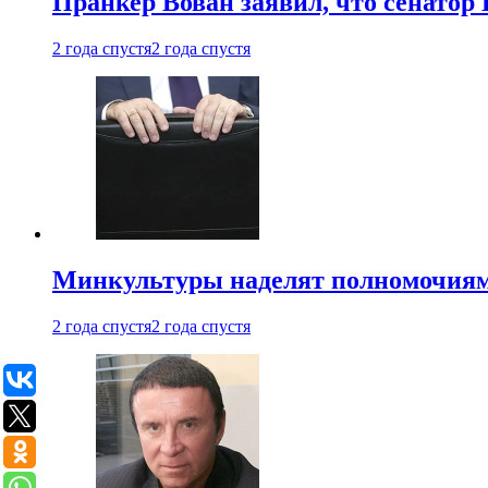
Пранкер Вован заявил, что сенатор
2 года спустя
2 года спустя
Минкультуры наделят полномочиями
2 года спустя
2 года спустя