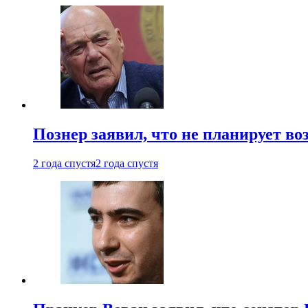
Познер заявил, что не планирует во
2 года спустя
2 года спустя