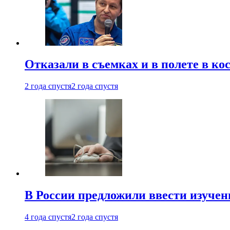
Отказали в съемках и в полете в к
2 года спустя
2 года спустя
В России предложили ввести изуче
4 года спустя
2 года спустя