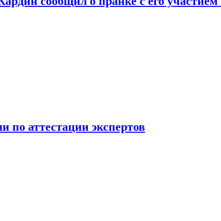
 Кардин сообщил о пранке с его участием
 по аттестации экспертов