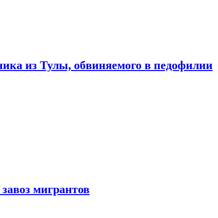
ика из Тулы, обвиняемого в педофилии
 завоз мигрантов