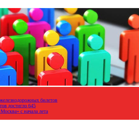
т железнодорожных билетов
тов достигло 645
Москва» с начала лета