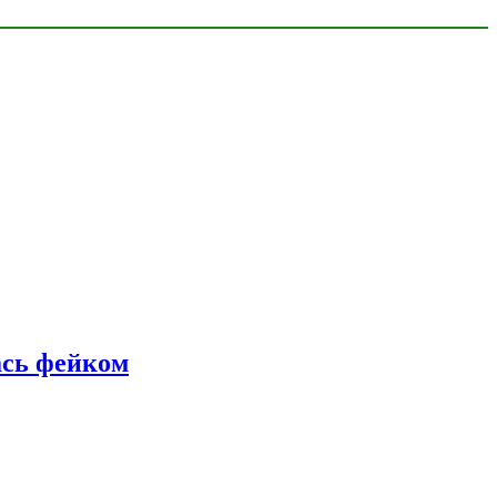
ась фейком