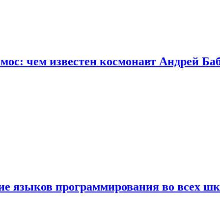
осмос: чем известен космонавт Андрей Б
ние языков программирования во всех ш