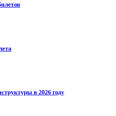
билетов
лета
структуры в 2026 году