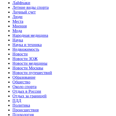
Лайфхаки
Летние виды спорта
Личный счет
Люди
Места
Мнения
Мода
Народная медицина
Наука
Наука и техника
Недвижимость
Новости
Новости ЗОЖ
Новости медицины
Новости Москвы
Новости путешествий
Образование
Общество
Около спорта
Отдых в России
Отдых за границей
ПДД
Политика
Происшествия
Психология