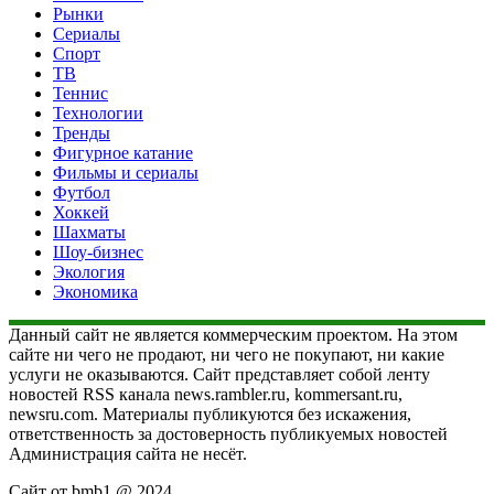
Рынки
Сериалы
Спорт
ТВ
Теннис
Технологии
Тренды
Фигурное катание
Фильмы и сериалы
Футбол
Хоккей
Шахматы
Шоу-бизнес
Экология
Экономика
Данный сайт не является коммерческим проектом. На этом
сайте ни чего не продают, ни чего не покупают, ни какие
услуги не оказываются. Сайт представляет собой ленту
новостей RSS канала news.rambler.ru, kommersant.ru,
newsru.com. Материалы публикуются без искажения,
ответственность за достоверность публикуемых новостей
Администрация сайта не несёт.
Сайт от bmb1 @ 2024