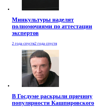
Минкультуры наделят
полномочиями по аттестации
экспертов
2 года спустя
2 года спустя
В Госдуме раскрыли причину
популярности Кашпировского