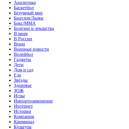
Аналитика
Баскетбол
Безумный мир
Биатлон/Лыжи
Бокс/MMA
Болезни и лекарства
В мире
В России
Вещи
Военные новости
Волейбол
Гаджеты
Дети
Дом и сад
Еда
Звёзды
Здоровье
ЗОЖ
Игры
Импортозамещение
Интернет
Истории
Компании
Криминал
Культура