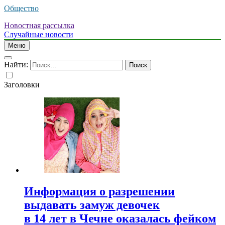
Общество
Новостная рассылка
Случайные новости
Меню
Найти:
Заголовки
Информация о разрешении
выдавать замуж девочек
в 14 лет в Чечне оказалась фейком