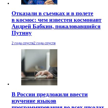
Отказали в съемках и в полете
в космос: чем известен космонавт
Андрей Бабкин, пожаловавшийся
Путину
2 года спустя
2 года спустя
В России предложили ввести
изучение языков
программирования во всех школах