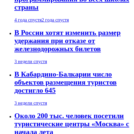
страны
4 года спустя
2 года спустя
В России хотят изменить размер
удержания при отказе от
железнодорожных билетов
3 недели спустя
В Кабардино-Балкарии число
объектов размещения туристов
достигло 645
3 недели спустя
Около 200 тыс. человек посетили
туристические центры «Москва» с
начала лета