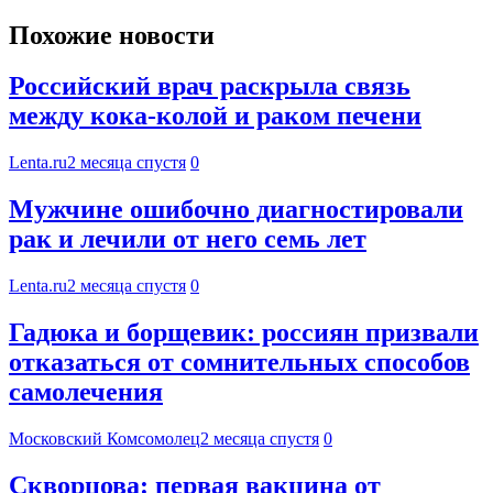
Похожие новости
Российский врач раскрыла связь
между кока-колой и раком печени
Lenta.ru
2 месяца спустя
0
Мужчине ошибочно диагностировали
рак и лечили от него семь лет
Lenta.ru
2 месяца спустя
0
Гадюка и борщевик: россиян призвали
отказаться от сомнительных способов
самолечения
Московский Комсомолец
2 месяца спустя
0
Скворцова: первая вакцина от