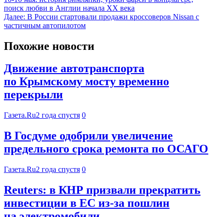
поиск любви в Англии начала XX века
Далее:
В России стартовали продажи кроссоверов Nissan с
частичным автопилотом
Похожие новости
Движение автотранспорта
по Крымскому мосту временно
перекрыли
Газета.Ru
2 года спустя
0
В Госдуме одобрили увеличение
предельного срока ремонта по ОСАГО
Газета.Ru
2 года спустя
0
Reuters: в КНР призвали прекратить
инвестиции в ЕС из-за пошлин
на электромобили