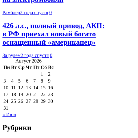
Рамблер
2 года спустя
0
426 л.с., полный привод, АКП:
в РФ приехал новый богато
оснащенный «американец»
За рулем
2 года спустя
0
Август 2026
Пн
Вт
Ср
Чт
Пт
Сб
Вс
1
2
3
4
5
6
7
8
9
10
11
12
13
14
15
16
17
18
19
20
21
22
23
24
25
26
27
28
29
30
31
« Июл
Рубрики