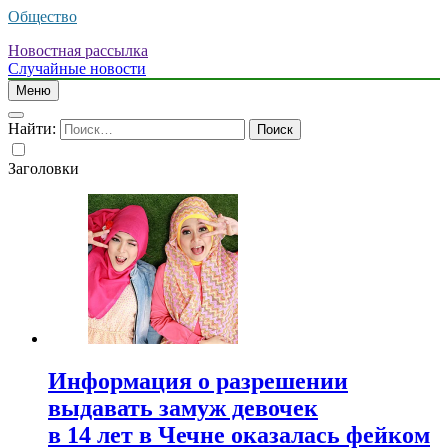
Общество
Новостная рассылка
Случайные новости
Меню
Найти:
Заголовки
Информация о разрешении
выдавать замуж девочек
в 14 лет в Чечне оказалась фейком