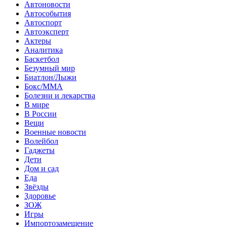
Автоновости
Автособытия
Автоспорт
Автоэксперт
Актеры
Аналитика
Баскетбол
Безумный мир
Биатлон/Лыжи
Бокс/MMA
Болезни и лекарства
В мире
В России
Вещи
Военные новости
Волейбол
Гаджеты
Дети
Дом и сад
Еда
Звёзды
Здоровье
ЗОЖ
Игры
Импортозамещение