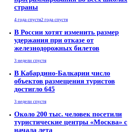
страны
4 года спустя
2 года спустя
В России хотят изменить размер
удержания при отказе от
железнодорожных билетов
3 недели спустя
В Кабардино-Балкарии число
объектов размещения туристов
достигло 645
3 недели спустя
Около 200 тыс. человек посетили
туристические центры «Москва» с
начала лета