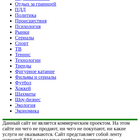
Отдых за границей
ПДД
Политика
Происшествия
Психология
Рынки
Сериалы
Спорт
ТВ
Теннис
Технологии
Тренды
Фигурное катание
Фильмы и сериалы
Футбол
Хоккей
Шахматы
Шоу-бизнес
Экология
Экономика
Данный сайт не является коммерческим проектом. На этом
сайте ни чего не продают, ни чего не покупают, ни какие
услуги не оказываются. Сайт представляет собой ленту
новостей RSS канала news.rambler.ru, kommersant.ru,