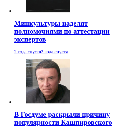
Минкультуры наделят
полномочиями по аттестации
экспертов
2 года спустя
2 года спустя
В Госдуме раскрыли причину
популярности Кашпировского