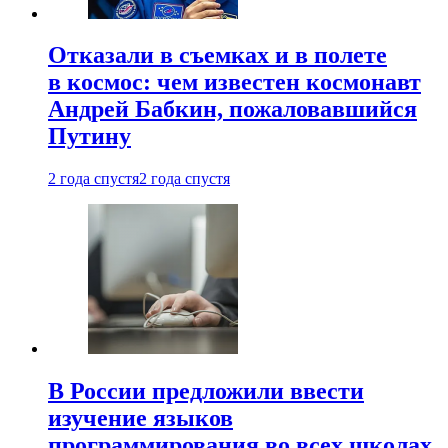
Отказали в съемках и в полете
в космос: чем известен космонавт
Андрей Бабкин, пожаловавшийся
Путину
2 года спустя
2 года спустя
В России предложили ввести
изучение языков
программирования во всех школах