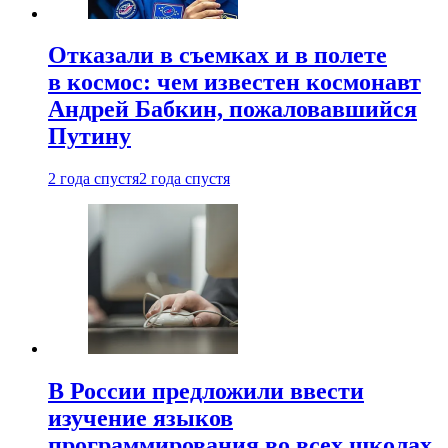
Отказали в съемках и в полете
в космос: чем известен космонавт
Андрей Бабкин, пожаловавшийся
Путину
2 года спустя
2 года спустя
В России предложили ввести
изучение языков
программирования во всех школах