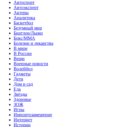
Автоспорт
Автоэксперт
Актеры
Аналитика
Баскетбол
Безумный мир
Биатлон/Лыжи
Бокс/MMA
Болезни и лекарства
В мире
В России
Вещи
Военные новости
Волейбол
Гаджеты
Дети
Дом и сад
Еда
Звёзды
Здоровье
ЗОЖ
Игры
Импортозамещение
Интернет
Истории