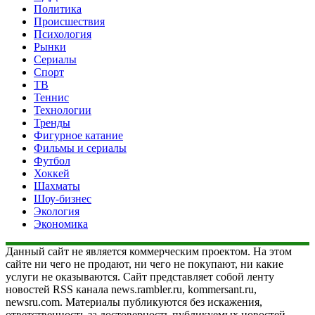
Политика
Происшествия
Психология
Рынки
Сериалы
Спорт
ТВ
Теннис
Технологии
Тренды
Фигурное катание
Фильмы и сериалы
Футбол
Хоккей
Шахматы
Шоу-бизнес
Экология
Экономика
Данный сайт не является коммерческим проектом. На этом
сайте ни чего не продают, ни чего не покупают, ни какие
услуги не оказываются. Сайт представляет собой ленту
новостей RSS канала news.rambler.ru, kommersant.ru,
newsru.com. Материалы публикуются без искажения,
ответственность за достоверность публикуемых новостей