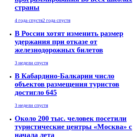
страны
4 года спустя
2 года спустя
В России хотят изменить размер
удержания при отказе от
железнодорожных билетов
3 недели спустя
В Кабардино-Балкарии число
объектов размещения туристов
достигло 645
3 недели спустя
Около 200 тыс. человек посетили
туристические центры «Москва» с
начала лета