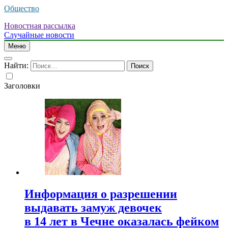
Общество
Новостная рассылка
Случайные новости
Меню
Найти:
Заголовки
Информация о разрешении
выдавать замуж девочек
в 14 лет в Чечне оказалась фейком