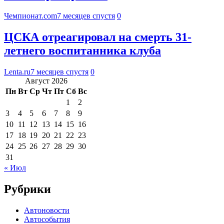
Чемпионат.com
7 месяцев спустя
0
ЦСКА отреагировал на смерть 31-
летнего воспитанника клуба
Lenta.ru
7 месяцев спустя
0
Август 2026
Пн
Вт
Ср
Чт
Пт
Сб
Вс
1
2
3
4
5
6
7
8
9
10
11
12
13
14
15
16
17
18
19
20
21
22
23
24
25
26
27
28
29
30
31
« Июл
Рубрики
Автоновости
Автособытия