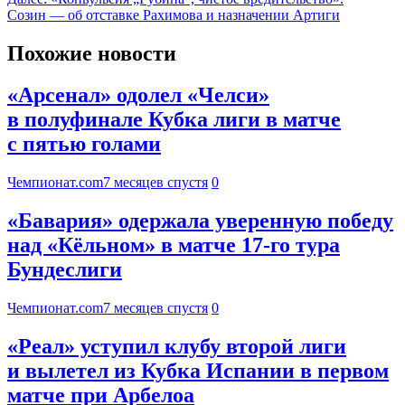
Созин — об отставке Рахимова и назначении Артиги
Похожие новости
«Арсенал» одолел «Челси»
в полуфинале Кубка лиги в матче
с пятью голами
Чемпионат.com
7 месяцев спустя
0
«Бавария» одержала уверенную победу
над «Кёльном» в матче 17-го тура
Бундеслиги
Чемпионат.com
7 месяцев спустя
0
«Реал» уступил клубу второй лиги
и вылетел из Кубка Испании в первом
матче при Арбелоа