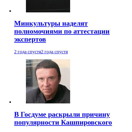
Минкультуры наделят
полномочиями по аттестации
экспертов
2 года спустя
2 года спустя
В Госдуме раскрыли причину
популярности Кашпировского