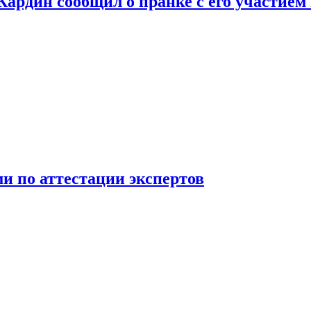
 Кардин сообщил о пранке с его участием
 по аттестации экспертов