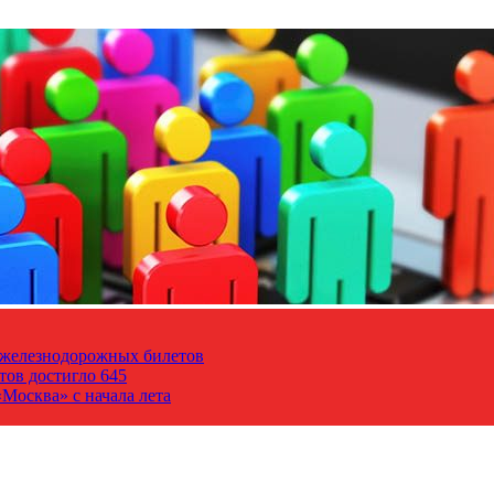
т железнодорожных билетов
тов достигло 645
Москва» с начала лета