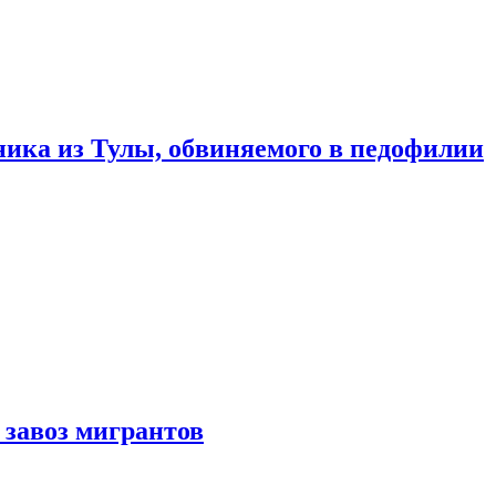
ика из Тулы, обвиняемого в педофилии
 завоз мигрантов