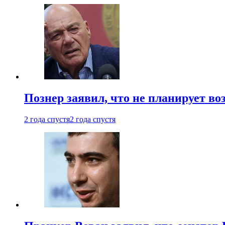
Познер заявил, что не планирует во
2 года спустя
2 года спустя