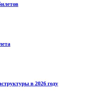
билетов
лета
структуры в 2026 году