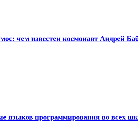
осмос: чем известен космонавт Андрей Б
ние языков программирования во всех ш