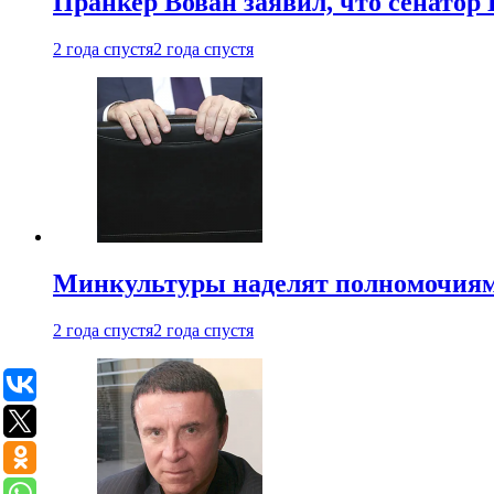
Пранкер Вован заявил, что сенатор
2 года спустя
2 года спустя
Минкультуры наделят полномочиями
2 года спустя
2 года спустя