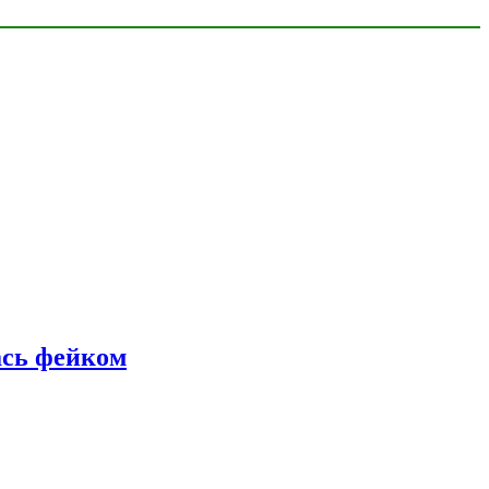
ась фейком