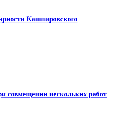
лярности Кашпировского
при совмещении нескольких работ