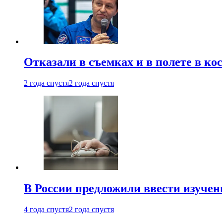
Отказали в съемках и в полете в к
2 года спустя
2 года спустя
В России предложили ввести изуче
4 года спустя
2 года спустя