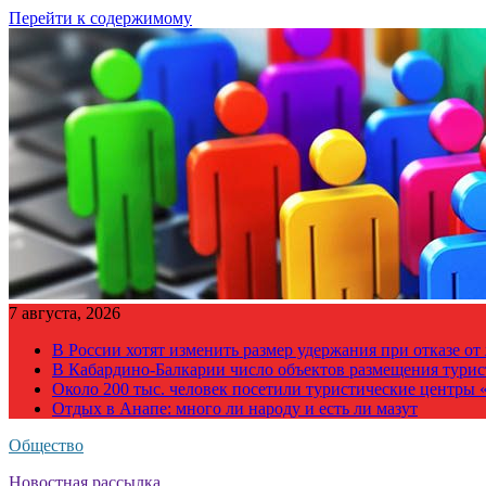
Перейти к содержимому
7 августа, 2026
В России хотят изменить размер удержания при отказе о
В Кабардино-Балкарии число объектов размещения турис
Около 200 тыс. человек посетили туристические центры «
Отдых в Анапе: много ли народу и есть ли мазут
Общество
Новостная рассылка