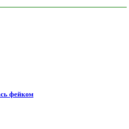
ась фейком