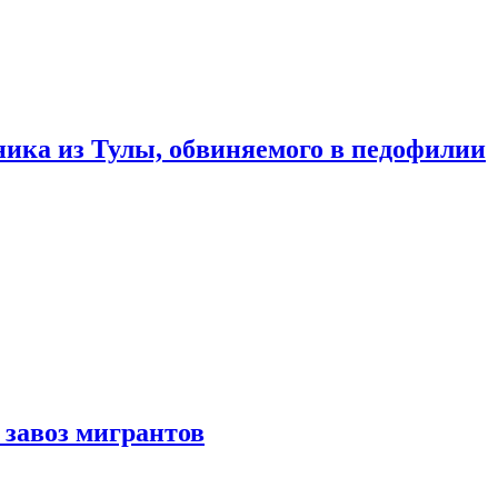
ика из Тулы, обвиняемого в педофилии
 завоз мигрантов