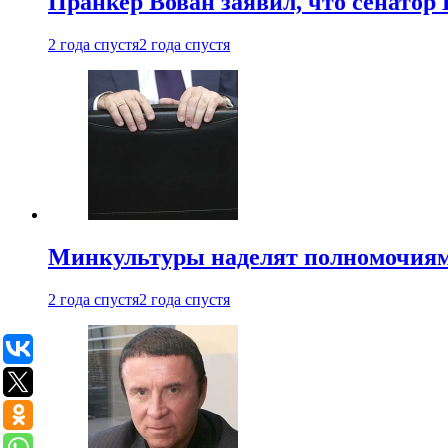
Пранкер Вован заявил, что сенатор
2 года спустя
2 года спустя
Минкультуры наделят полномочиями
2 года спустя
2 года спустя