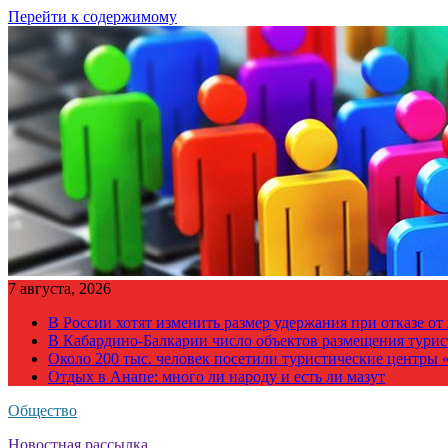
Перейти к содержимому
7 августа, 2026
В России хотят изменить размер удержания при отказе о
В Кабардино-Балкарии число объектов размещения турис
Около 200 тыс. человек посетили туристические центры «
Отдых в Анапе: много ли народу и есть ли мазут
Общество
Новостная рассылка