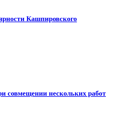
лярности Кашпировского
при совмещении нескольких работ