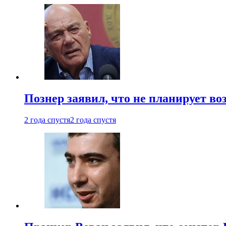
Познер заявил, что не планирует во
2 года спустя
2 года спустя