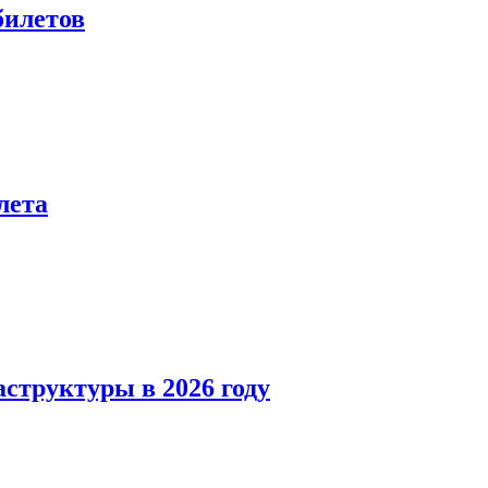
билетов
лета
структуры в 2026 году