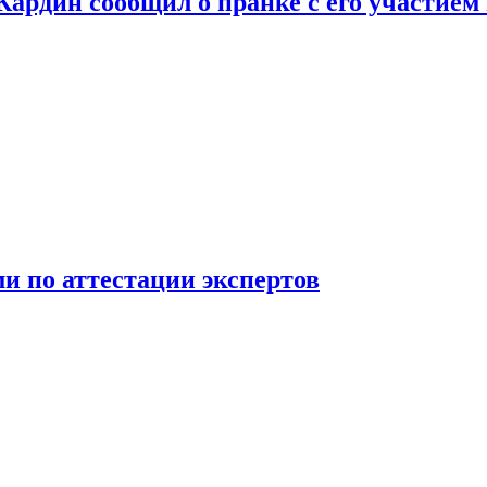
 Кардин сообщил о пранке с его участием
 по аттестации экспертов