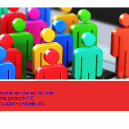
т железнодорожных билетов
тов достигло 645
Москва» с начала лета