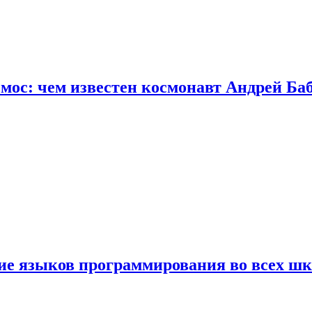
осмос: чем известен космонавт Андрей Б
ние языков программирования во всех ш