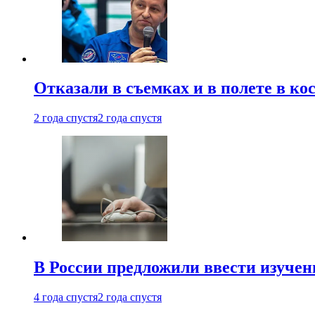
Отказали в съемках и в полете в к
2 года спустя
2 года спустя
В России предложили ввести изуче
4 года спустя
2 года спустя