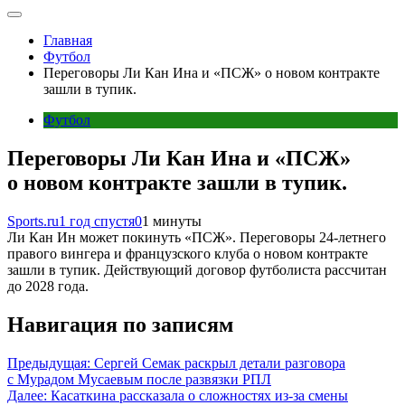
Главная
Футбол
Переговоры Ли Кан Ина и «ПСЖ» о новом контракте
зашли в тупик.
Футбол
Переговоры Ли Кан Ина и «ПСЖ»
о новом контракте зашли в тупик.
Sports.ru
1 год спустя
0
1 минуты
Ли Кан Ин может покинуть «ПСЖ». Переговоры 24-летнего
правого вингера и французского клуба о новом контракте
зашли в тупик. Действующий договор футболиста рассчитан
до 2028 года.
Навигация по записям
Предыдущая:
Сергей Семак раскрыл детали разговора
с Мурадом Мусаевым после развязки РПЛ
Далее:
Касаткина рассказала о сложностях из-за смены