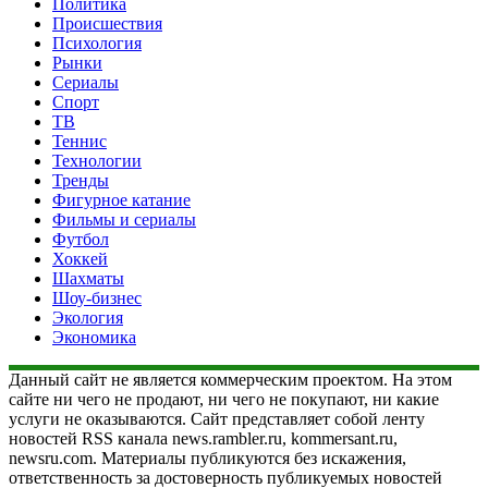
Политика
Происшествия
Психология
Рынки
Сериалы
Спорт
ТВ
Теннис
Технологии
Тренды
Фигурное катание
Фильмы и сериалы
Футбол
Хоккей
Шахматы
Шоу-бизнес
Экология
Экономика
Данный сайт не является коммерческим проектом. На этом
сайте ни чего не продают, ни чего не покупают, ни какие
услуги не оказываются. Сайт представляет собой ленту
новостей RSS канала news.rambler.ru, kommersant.ru,
newsru.com. Материалы публикуются без искажения,
ответственность за достоверность публикуемых новостей