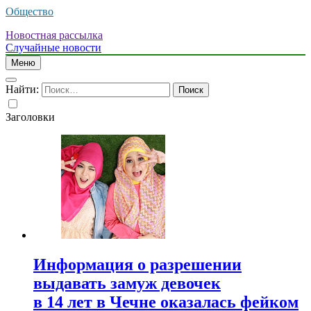
Общество
Новостная рассылка
Случайные новости
Меню
Найти:
Заголовки
Информация о разрешении
выдавать замуж девочек
в 14 лет в Чечне оказалась фейком