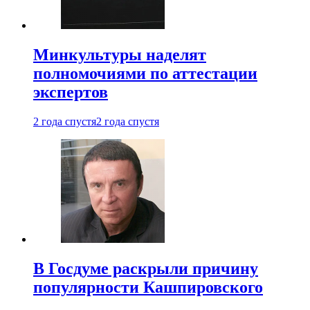
Минкультуры наделят
полномочиями по аттестации
экспертов
2 года спустя
2 года спустя
В Госдуме раскрыли причину
популярности Кашпировского