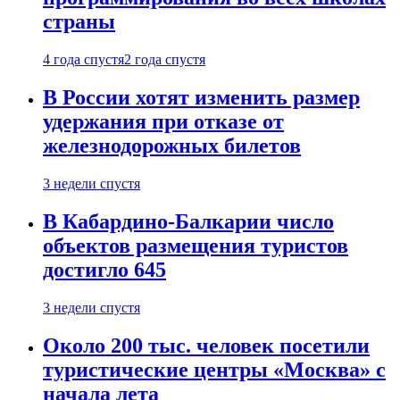
страны
4 года спустя
2 года спустя
В России хотят изменить размер
удержания при отказе от
железнодорожных билетов
3 недели спустя
В Кабардино-Балкарии число
объектов размещения туристов
достигло 645
3 недели спустя
Около 200 тыс. человек посетили
туристические центры «Москва» с
начала лета