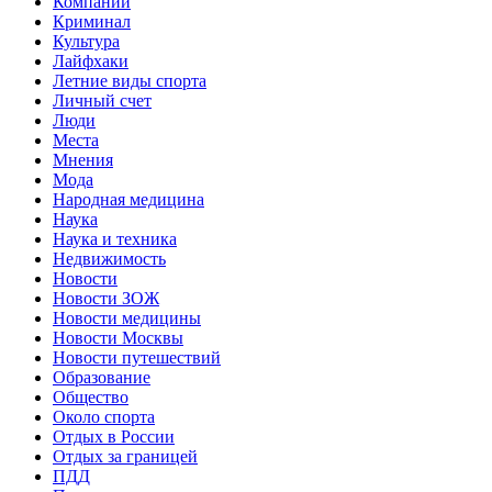
Компании
Криминал
Культура
Лайфхаки
Летние виды спорта
Личный счет
Люди
Места
Мнения
Мода
Народная медицина
Наука
Наука и техника
Недвижимость
Новости
Новости ЗОЖ
Новости медицины
Новости Москвы
Новости путешествий
Образование
Общество
Около спорта
Отдых в России
Отдых за границей
ПДД