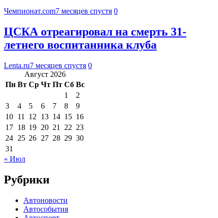
Чемпионат.com
7 месяцев спустя
0
ЦСКА отреагировал на смерть 31-
летнего воспитанника клуба
Lenta.ru
7 месяцев спустя
0
Август 2026
Пн
Вт
Ср
Чт
Пт
Сб
Вс
1
2
3
4
5
6
7
8
9
10
11
12
13
14
15
16
17
18
19
20
21
22
23
24
25
26
27
28
29
30
31
« Июл
Рубрики
Автоновости
Автособытия
Автоспорт