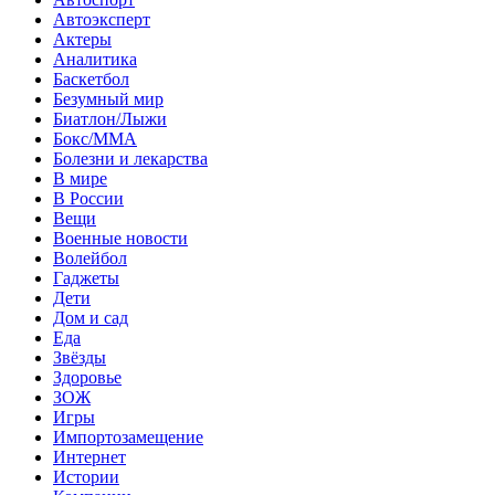
Автоэксперт
Актеры
Аналитика
Баскетбол
Безумный мир
Биатлон/Лыжи
Бокс/MMA
Болезни и лекарства
В мире
В России
Вещи
Военные новости
Волейбол
Гаджеты
Дети
Дом и сад
Еда
Звёзды
Здоровье
ЗОЖ
Игры
Импортозамещение
Интернет
Истории