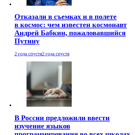
Отказали в съемках и в полете
в космос: чем известен космонавт
Андрей Бабкин, пожаловавшийся
Путину
2 года спустя
2 года спустя
В России предложили ввести
изучение языков
программирования во всех школах