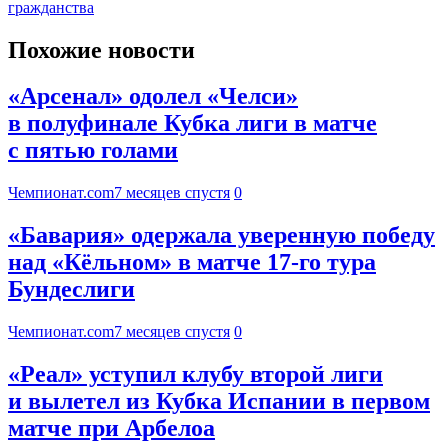
гражданства
Похожие новости
«Арсенал» одолел «Челси»
в полуфинале Кубка лиги в матче
с пятью голами
Чемпионат.com
7 месяцев спустя
0
«Бавария» одержала уверенную победу
над «Кёльном» в матче 17-го тура
Бундеслиги
Чемпионат.com
7 месяцев спустя
0
«Реал» уступил клубу второй лиги
и вылетел из Кубка Испании в первом
матче при Арбелоа