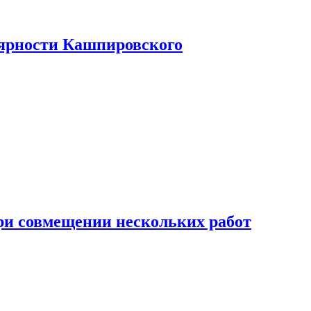
лярности Кашпировского
при совмещении нескольких работ