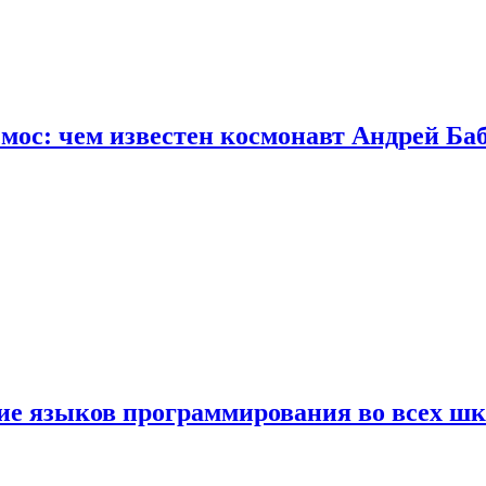
осмос: чем известен космонавт Андрей Б
ние языков программирования во всех ш