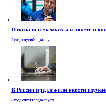
Отказали в съемках и в полете в к
2 года спустя
2 года спустя
В России предложили ввести изуче
4 года спустя
2 года спустя