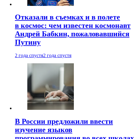
Отказали в съемках и в полете
в космос: чем известен космонавт
Андрей Бабкин, пожаловавшийся
Путину
2 года спустя
2 года спустя
В России предложили ввести
изучение языков
программирования во всех школах