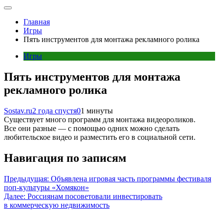
Главная
Игры
Пять инструментов для монтажа рекламного ролика
Игры
Пять инструментов для монтажа
рекламного ролика
Sostav.ru
2 года спустя
0
1 минуты
Существует много программ для монтажа видеороликов.
Все они разные — с помощью одних можно сделать
любительское видео и разместить его в социальной сети.
Навигация по записям
Предыдущая:
Объявлена игровая часть программы фестиваля
поп-культуры «Хомякон»
Далее:
Россиянам посоветовали инвестировать
в коммерческую недвижимость