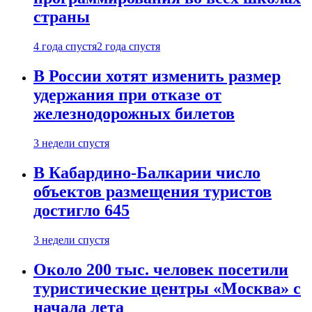
страны
4 года спустя
2 года спустя
В России хотят изменить размер
удержания при отказе от
железнодорожных билетов
3 недели спустя
В Кабардино-Балкарии число
объектов размещения туристов
достигло 645
3 недели спустя
Около 200 тыс. человек посетили
туристические центры «Москва» с
начала лета