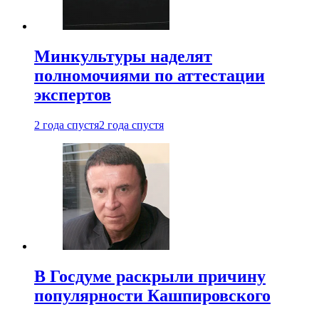
Минкультуры наделят
полномочиями по аттестации
экспертов
2 года спустя
2 года спустя
В Госдуме раскрыли причину
популярности Кашпировского