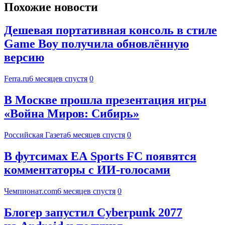
Похожие новости
Дешевая портативная консоль в стиле
Game Boy получила обновлённую
версию
Ferra.ru
6 месяцев спустя
0
В Москве прошла презентация игры
«Война Миров: Сибирь»
Российская Газета
6 месяцев спустя
0
В футсимах EA Sports FC появятся
комментаторы с ИИ-голосами
Чемпионат.com
6 месяцев спустя
0
Блогер запустил Cyberpunk 2077