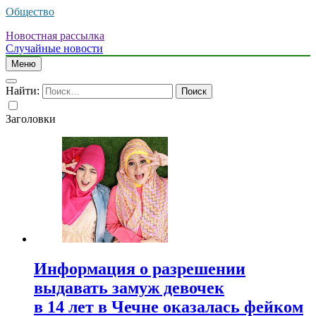
Общество
Новостная рассылка
Случайные новости
Меню
Найти:
Заголовки
Информация о разрешении
выдавать замуж девочек
в 14 лет в Чечне оказалась фейком