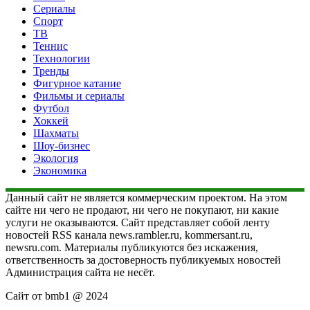
Сериалы
Спорт
ТВ
Теннис
Технологии
Тренды
Фигурное катание
Фильмы и сериалы
Футбол
Хоккей
Шахматы
Шоу-бизнес
Экология
Экономика
Данный сайт не является коммерческим проектом. На этом
сайте ни чего не продают, ни чего не покупают, ни какие
услуги не оказываются. Сайт представляет собой ленту
новостей RSS канала news.rambler.ru, kommersant.ru,
newsru.com. Материалы публикуются без искажения,
ответственность за достоверность публикуемых новостей
Администрация сайта не несёт.
Сайт от bmb1 @ 2024