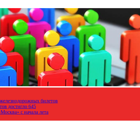
т железнодорожных билетов
тов достигло 645
Москва» с начала лета