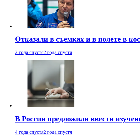
Отказали в съемках и в полете в к
2 года спустя
2 года спустя
В России предложили ввести изуче
4 года спустя
2 года спустя