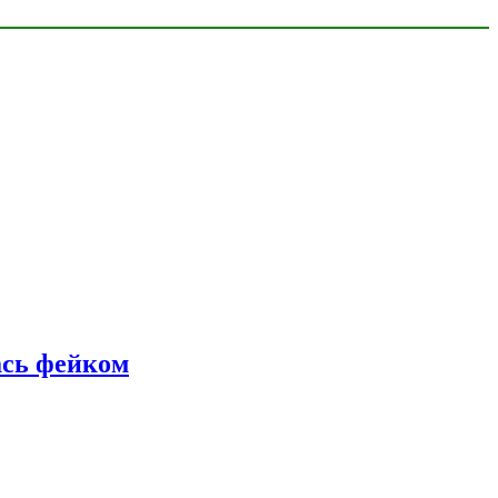
ась фейком