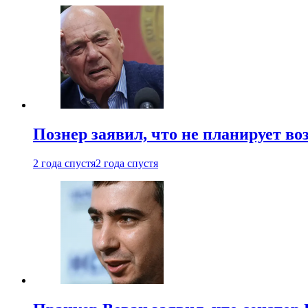
Познер заявил, что не планирует во
2 года спустя
2 года спустя