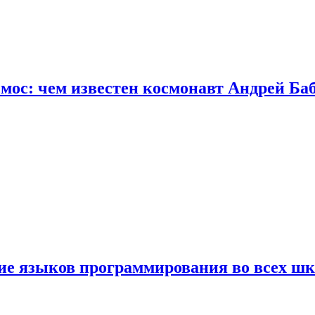
осмос: чем известен космонавт Андрей Б
ние языков программирования во всех ш