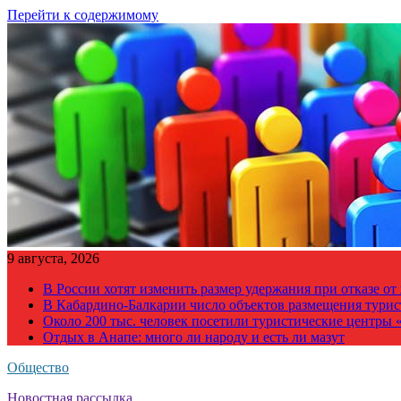
Перейти к содержимому
9 августа, 2026
В России хотят изменить размер удержания при отказе о
В Кабардино-Балкарии число объектов размещения турис
Около 200 тыс. человек посетили туристические центры «
Отдых в Анапе: много ли народу и есть ли мазут
Общество
Новостная рассылка