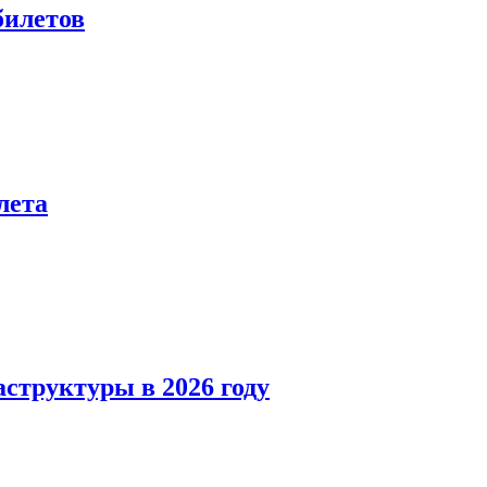
билетов
лета
структуры в 2026 году