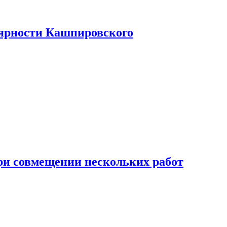
лярности Кашпировского
при совмещении нескольких работ