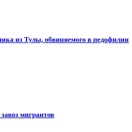
ика из Тулы, обвиняемого в педофилии
 завоз мигрантов