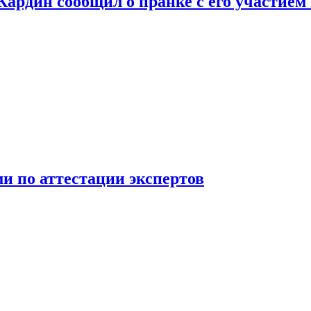
 Кардин сообщил о пранке с его участием
 по аттестации экспертов