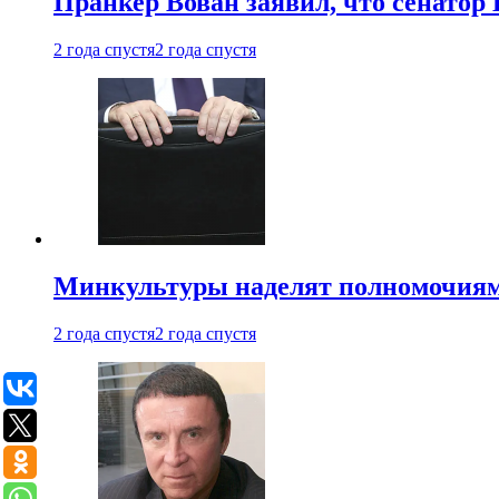
Пранкер Вован заявил, что сенатор
2 года спустя
2 года спустя
Минкультуры наделят полномочиями
2 года спустя
2 года спустя