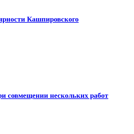
лярности Кашпировского
при совмещении нескольких работ