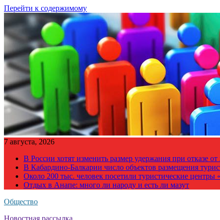
Перейти к содержимому
7 августа, 2026
В России хотят изменить размер удержания при отказе о
В Кабардино-Балкарии число объектов размещения турис
Около 200 тыс. человек посетили туристические центры «
Отдых в Анапе: много ли народу и есть ли мазут
Общество
Новостная рассылка