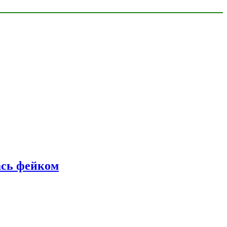
ась фейком