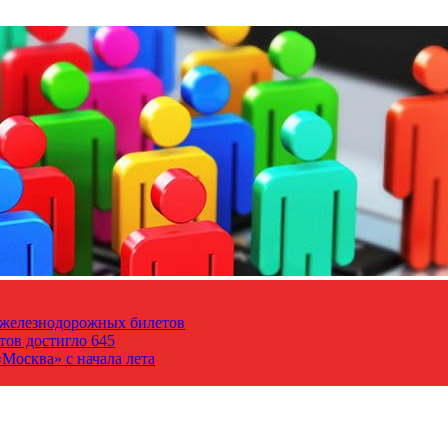
т железнодорожных билетов
тов достигло 645
Москва» с начала лета