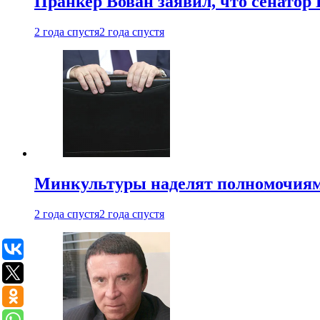
Пранкер Вован заявил, что сенатор
2 года спустя
2 года спустя
Минкультуры наделят полномочиями
2 года спустя
2 года спустя