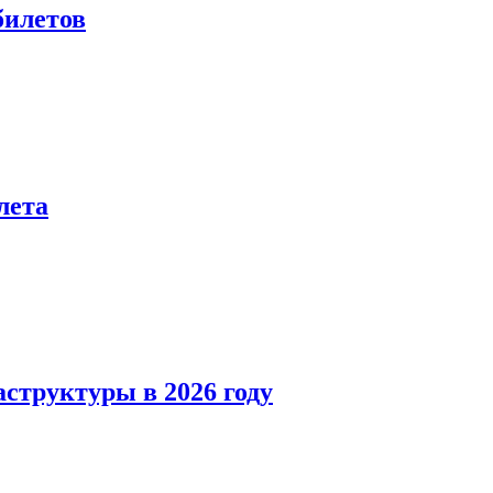
билетов
лета
структуры в 2026 году