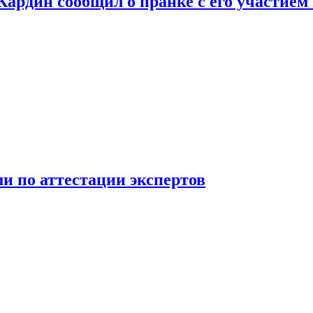
 Кардин сообщил о пранке с его участием
 по аттестации экспертов