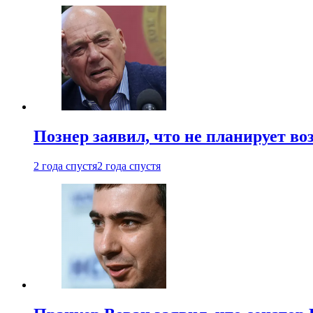
Познер заявил, что не планирует во
2 года спустя
2 года спустя