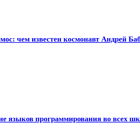
осмос: чем известен космонавт Андрей Б
ние языков программирования во всех ш