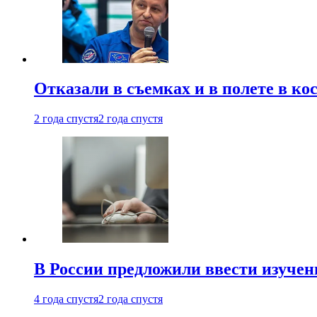
Отказали в съемках и в полете в к
2 года спустя
2 года спустя
В России предложили ввести изуче
4 года спустя
2 года спустя