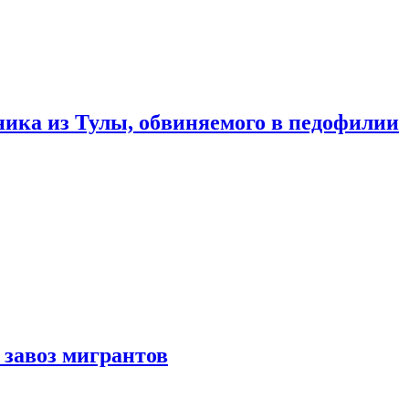
ика из Тулы, обвиняемого в педофилии
 завоз мигрантов