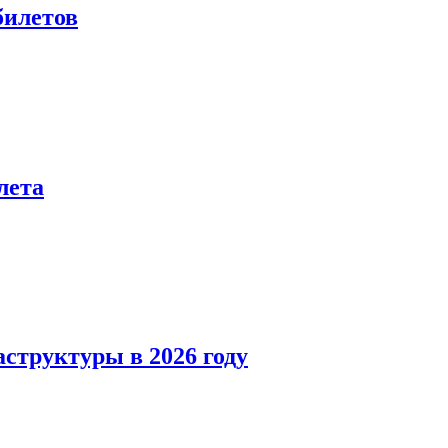
билетов
лета
структуры в 2026 году