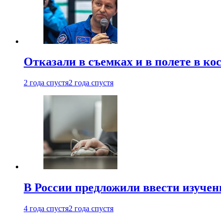
Отказали в съемках и в полете в к
2 года спустя
2 года спустя
В России предложили ввести изуче
4 года спустя
2 года спустя