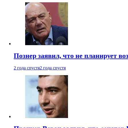
Познер заявил, что не планирует во
2 года спустя
2 года спустя