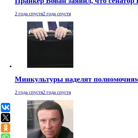
Пранкер Вован заявил, что сенатор
2 года спустя
2 года спустя
Минкультуры наделят полномочиями
2 года спустя
2 года спустя