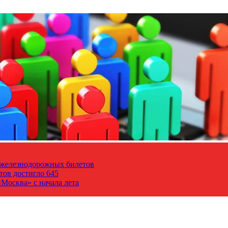
т железнодорожных билетов
тов достигло 645
Москва» с начала лета