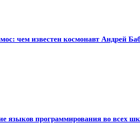
осмос: чем известен космонавт Андрей Б
ние языков программирования во всех ш