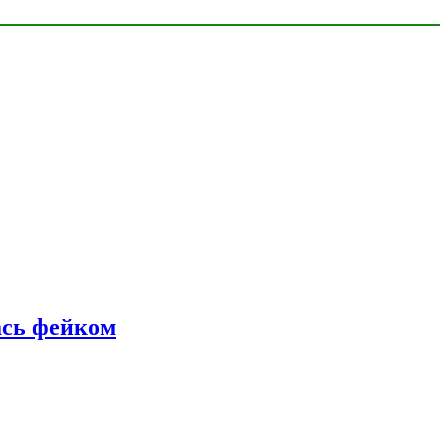
ась фейком