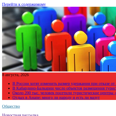
Перейти к содержимому
8 августа, 2026
В России хотят изменить размер удержания при отказе о
В Кабардино-Балкарии число объектов размещения турис
Около 200 тыс. человек посетили туристические центры «
Отдых в Анапе: много ли народу и есть ли мазут
Общество
Новостная рассылка