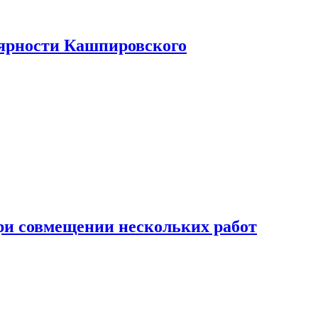
лярности Кашпировского
при совмещении нескольких работ