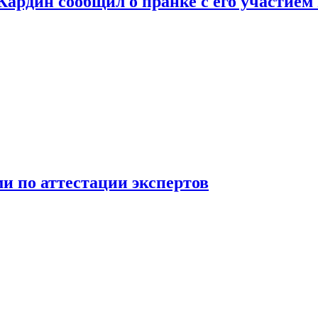
 Кардин сообщил о пранке с его участием
 по аттестации экспертов