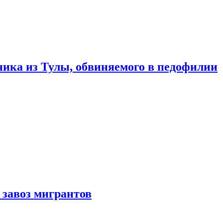
ика из Тулы, обвиняемого в педофилии
 завоз мигрантов