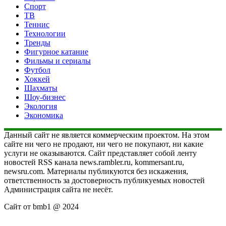
Спорт
ТВ
Теннис
Технологии
Тренды
Фигурное катание
Фильмы и сериалы
Футбол
Хоккей
Шахматы
Шоу-бизнес
Экология
Экономика
Данный сайт не является коммерческим проектом. На этом
сайте ни чего не продают, ни чего не покупают, ни какие
услуги не оказываются. Сайт представляет собой ленту
новостей RSS канала news.rambler.ru, kommersant.ru,
newsru.com. Материалы публикуются без искажения,
ответственность за достоверность публикуемых новостей
Администрация сайта не несёт.
Сайт от bmb1 @ 2024