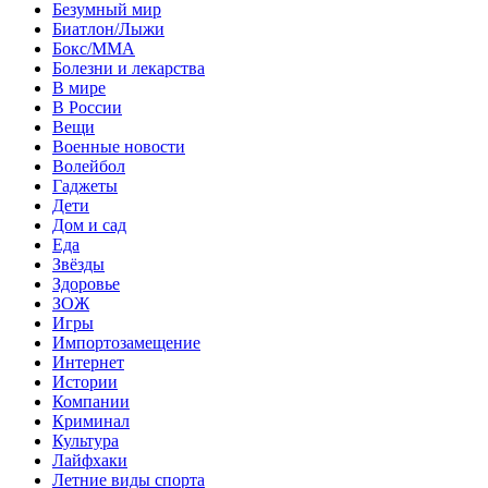
Безумный мир
Биатлон/Лыжи
Бокс/MMA
Болезни и лекарства
В мире
В России
Вещи
Военные новости
Волейбол
Гаджеты
Дети
Дом и сад
Еда
Звёзды
Здоровье
ЗОЖ
Игры
Импортозамещение
Интернет
Истории
Компании
Криминал
Культура
Лайфхаки
Летние виды спорта