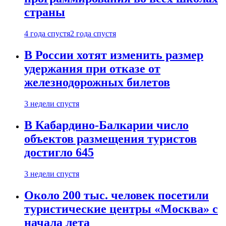
страны
4 года спустя
2 года спустя
В России хотят изменить размер
удержания при отказе от
железнодорожных билетов
3 недели спустя
В Кабардино-Балкарии число
объектов размещения туристов
достигло 645
3 недели спустя
Около 200 тыс. человек посетили
туристические центры «Москва» с
начала лета