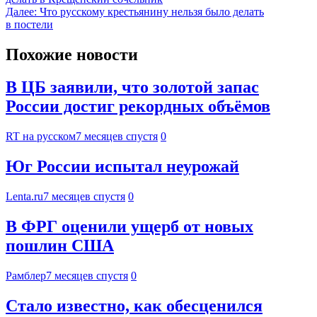
Далее:
Что русскому крестьянину нельзя было делать
в постели
Похожие новости
В ЦБ заявили, что золотой запас
России достиг рекордных объёмов
RT на русском
7 месяцев спустя
0
Юг России испытал неурожай
Lenta.ru
7 месяцев спустя
0
В ФРГ оценили ущерб от новых
пошлин США
Рамблер
7 месяцев спустя
0
Стало известно, как обесценился