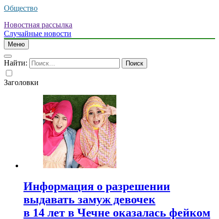
Общество
Новостная рассылка
Случайные новости
Меню
Найти:
Заголовки
Информация о разрешении
выдавать замуж девочек
в 14 лет в Чечне оказалась фейком