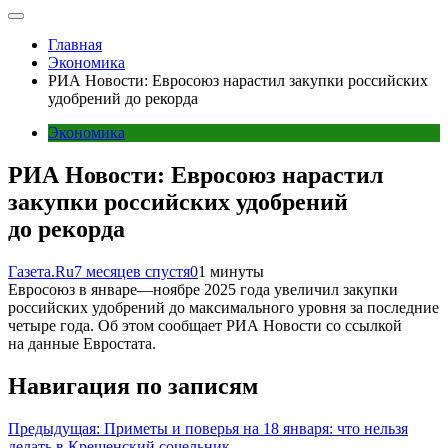
Главная
Экономика
РИА Новости: Евросоюз нарастил закупки российских
удобрений до рекорда
Экономика
РИА Новости: Евросоюз нарастил
закупки российских удобрений
до рекорда
Газета.Ru
7 месяцев спустя
0
1 минуты
Евросоюз в январе—ноябре 2025 года увеличил закупки
российских удобрений до максимального уровня за последние
четыре года. Об этом сообщает РИА Новости со ссылкой
на данные Евростата.
Навигация по записям
Предыдущая:
Приметы и поверья на 18 января: что нельзя
делать в Крещенский сочельник