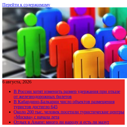
Перейти к содержимому
6 августа, 2026
В России хотят изменить размер удержания при отказе
от железнодорожных билетов
В Кабардино-Балкарии число объектов размещения
туристов достигло 645
Около 200 тыс. человек посетили туристические центры
«Москва» с начала лета
Отдых в Анапе: много ли народу и есть ли мазут