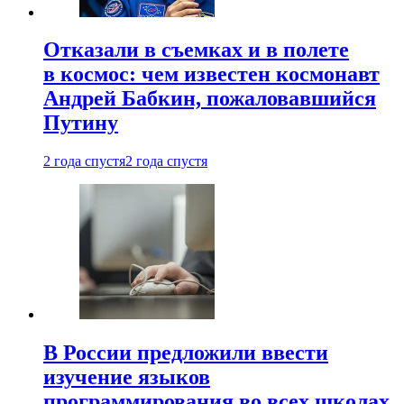
Отказали в съемках и в полете
в космос: чем известен космонавт
Андрей Бабкин, пожаловавшийся
Путину
2 года спустя
2 года спустя
В России предложили ввести
изучение языков
программирования во всех школах