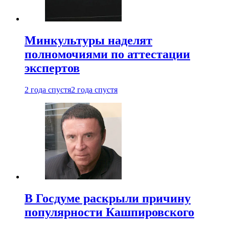
Минкультуры наделят
полномочиями по аттестации
экспертов
2 года спустя
2 года спустя
В Госдуме раскрыли причину
популярности Кашпировского