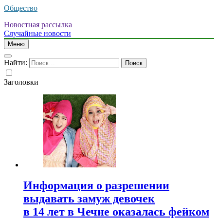
Общество
Новостная рассылка
Случайные новости
Меню
Найти:
Заголовки
Информация о разрешении
выдавать замуж девочек
в 14 лет в Чечне оказалась фейком