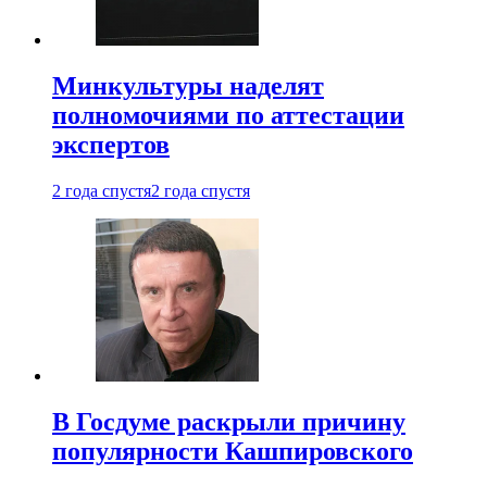
Минкультуры наделят
полномочиями по аттестации
экспертов
2 года спустя
2 года спустя
В Госдуме раскрыли причину
популярности Кашпировского