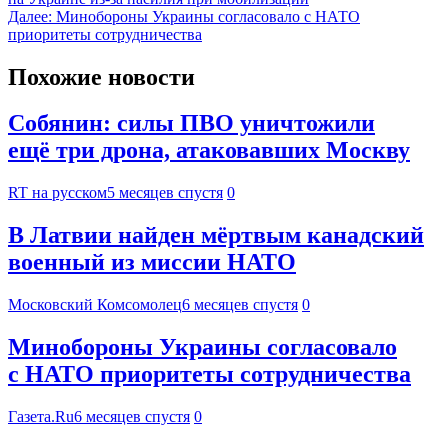
Далее:
Минобороны Украины согласовало с НАТО
приоритеты сотрудничества
Похожие новости
Собянин: силы ПВО уничтожили
ещё три дрона, атаковавших Москву
RT на русском
5 месяцев спустя
0
В Латвии найден мёртвым канадский
военный из миссии НАТО
Московский Комсомолец
6 месяцев спустя
0
Минобороны Украины согласовало
с НАТО приоритеты сотрудничества
Газета.Ru
6 месяцев спустя
0