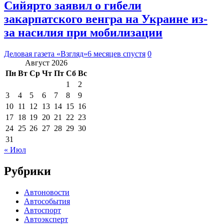
Сийярто заявил о гибели
закарпатского венгра на Украине из-
за насилия при мобилизации
Деловая газета «Взгляд»
6 месяцев спустя
0
Август 2026
Пн
Вт
Ср
Чт
Пт
Сб
Вс
1
2
3
4
5
6
7
8
9
10
11
12
13
14
15
16
17
18
19
20
21
22
23
24
25
26
27
28
29
30
31
« Июл
Рубрики
Автоновости
Автособытия
Автоспорт
Автоэксперт