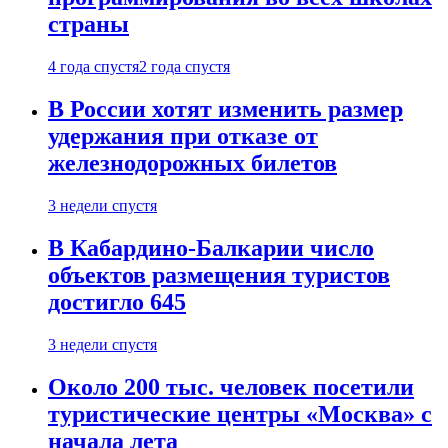
страны
4 года спустя
2 года спустя
В России хотят изменить размер
удержания при отказе от
железнодорожных билетов
3 недели спустя
В Кабардино-Балкарии число
объектов размещения туристов
достигло 645
3 недели спустя
Около 200 тыс. человек посетили
туристические центры «Москва» с
начала лета