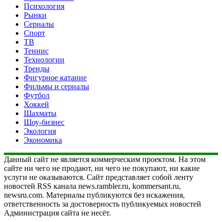
Психология
Рынки
Сериалы
Спорт
ТВ
Теннис
Технологии
Тренды
Фигурное катание
Фильмы и сериалы
Футбол
Хоккей
Шахматы
Шоу-бизнес
Экология
Экономика
Данный сайт не является коммерческим проектом. На этом
сайте ни чего не продают, ни чего не покупают, ни какие
услуги не оказываются. Сайт представляет собой ленту
новостей RSS канала news.rambler.ru, kommersant.ru,
newsru.com. Материалы публикуются без искажения,
ответственность за достоверность публикуемых новостей
Администрация сайта не несёт.