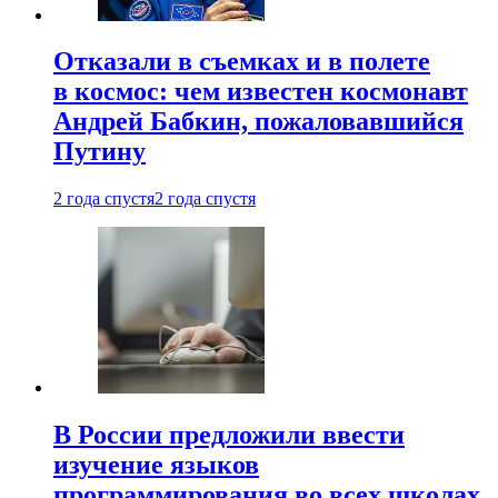
Отказали в съемках и в полете
в космос: чем известен космонавт
Андрей Бабкин, пожаловавшийся
Путину
2 года спустя
2 года спустя
В России предложили ввести
изучение языков
программирования во всех школах