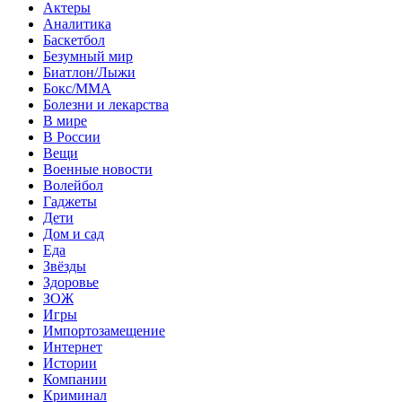
Актеры
Аналитика
Баскетбол
Безумный мир
Биатлон/Лыжи
Бокс/MMA
Болезни и лекарства
В мире
В России
Вещи
Военные новости
Волейбол
Гаджеты
Дети
Дом и сад
Еда
Звёзды
Здоровье
ЗОЖ
Игры
Импортозамещение
Интернет
Истории
Компании
Криминал