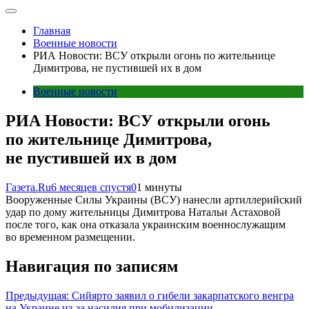
Главная
Военные новости
РИА Новости: ВСУ открыли огонь по жительнице
Димитрова, не пустившей их в дом
Военные новости
РИА Новости: ВСУ открыли огонь
по жительнице Димитрова,
не пустившей их в дом
Газета.Ru
6 месяцев спустя
0
1 минуты
Вооруженные Силы Украины (ВСУ) нанесли артиллерийский
удар по дому жительницы Димитрова Натальи Астаховой
после того, как она отказала украинским военнослужащим
во временном размещении.
Навигация по записям
Предыдущая:
Сийярто заявил о гибели закарпатского венгра
на Украине из-за насилия при мобилизации