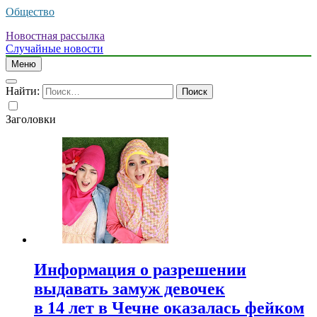
Общество
Новостная рассылка
Случайные новости
Меню
Найти:
Заголовки
Информация о разрешении
выдавать замуж девочек
в 14 лет в Чечне оказалась фейком