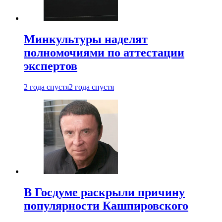
Минкультуры наделят
полномочиями по аттестации
экспертов
2 года спустя
2 года спустя
В Госдуме раскрыли причину
популярности Кашпировского