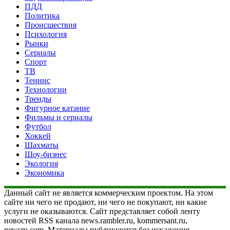
ПДД
Политика
Происшествия
Психология
Рынки
Сериалы
Спорт
ТВ
Теннис
Технологии
Тренды
Фигурное катание
Фильмы и сериалы
Футбол
Хоккей
Шахматы
Шоу-бизнес
Экология
Экономика
Данный сайт не является коммерческим проектом. На этом
сайте ни чего не продают, ни чего не покупают, ни какие
услуги не оказываются. Сайт представляет собой ленту
новостей RSS канала news.rambler.ru, kommersant.ru,
newsru.com. Материалы публикуются без искажения,