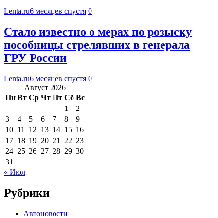
Lenta.ru
6 месяцев спустя
0
Стало известно о мерах по розыску
пособницы стрелявших в генерала
ГРУ России
Lenta.ru
6 месяцев спустя
0
Август 2026
Пн
Вт
Ср
Чт
Пт
Сб
Вс
1
2
3
4
5
6
7
8
9
10
11
12
13
14
15
16
17
18
19
20
21
22
23
24
25
26
27
28
29
30
31
« Июл
Рубрики
Автоновости