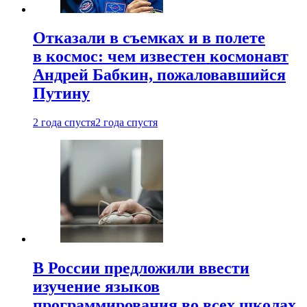
Отказали в съемках и в полете
в космос: чем известен космонавт
Андрей Бабкин, пожаловавшийся
Путину
2 года спустя
2 года спустя
В России предложили ввести
изучение языков
программирования во всех школах