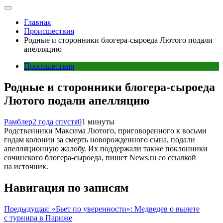
Главная
Происшествия
Родные и сторонники блогера-сыроеда Лютого подали
апелляцию
Происшествия
Родные и сторонники блогера-сыроеда
Лютого подали апелляцию
Рамблер
2 года спустя
0
1 минуты
Родственники Максима Лютого, приговоренного к восьми
годам колонии за смерть новорожденного сына, подали
апелляционную жалобу. Их поддержали также поклонники
сочинского блогера-сыроеда, пишет News.ru со ссылкой
на источник.
Навигация по записям
Предыдущая:
«Бьет по уверенности»: Медведев о вылете
с турнира в Париже