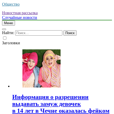
Общество
Новостная рассылка
Случайные новости
Меню
Найти:
Заголовки
Информация о разрешении
выдавать замуж девочек
в 14 лет в Чечне оказалась фейком