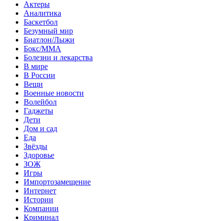
Актеры
Аналитика
Баскетбол
Безумный мир
Биатлон/Лыжи
Бокс/MMA
Болезни и лекарства
В мире
В России
Вещи
Военные новости
Волейбол
Гаджеты
Дети
Дом и сад
Еда
Звёзды
Здоровье
ЗОЖ
Игры
Импортозамещение
Интернет
Истории
Компании
Криминал