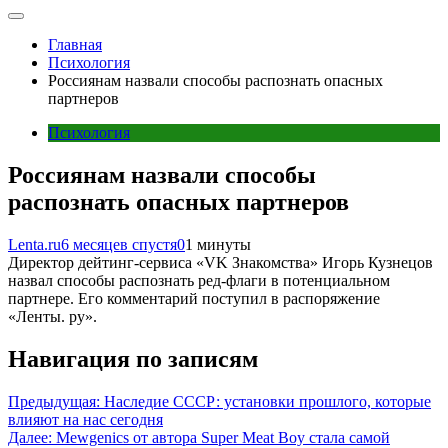
Главная
Психология
Россиянам назвали способы распознать опасных
партнеров
Психология
Россиянам назвали способы
распознать опасных партнеров
Lenta.ru
6 месяцев спустя
0
1 минуты
Директор дейтинг-сервиса «VK Знакомства» Игорь Кузнецов
назвал способы распознать ред-флаги в потенциальном
партнере. Его комментарий поступил в распоряжение
«Ленты. ру».
Навигация по записям
Предыдущая:
Наследие СССР: установки прошлого, которые
влияют на нас сегодня
Далее:
Mewgenics от автора Super Meat Boy стала самой