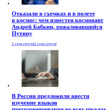
Отказали в съемках и в полете
в космос: чем известен космонавт
Андрей Бабкин, пожаловавшийся
Путину
2 года спустя
2 года спустя
В России предложили ввести
изучение языков
программирования во всех школах