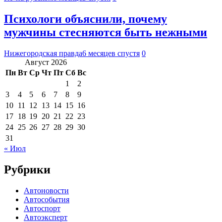
Психологи объяснили, почему
мужчины стесняются быть нежными
Нижегородская правда
6 месяцев спустя
0
Август 2026
Пн
Вт
Ср
Чт
Пт
Сб
Вс
1
2
3
4
5
6
7
8
9
10
11
12
13
14
15
16
17
18
19
20
21
22
23
24
25
26
27
28
29
30
31
« Июл
Рубрики
Автоновости
Автособытия
Автоспорт
Автоэксперт