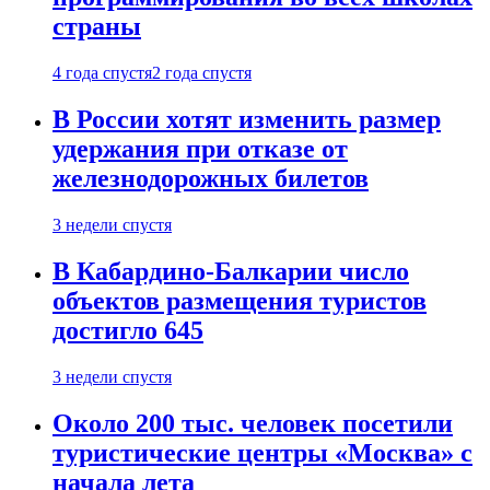
страны
4 года спустя
2 года спустя
В России хотят изменить размер
удержания при отказе от
железнодорожных билетов
3 недели спустя
В Кабардино-Балкарии число
объектов размещения туристов
достигло 645
3 недели спустя
Около 200 тыс. человек посетили
туристические центры «Москва» с
начала лета