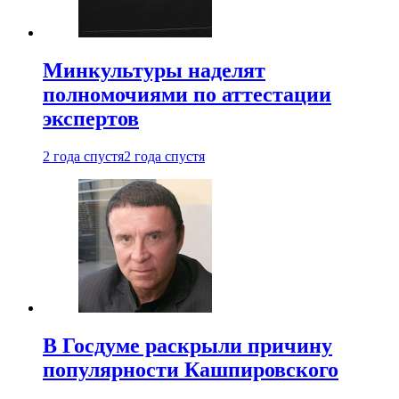
Минкультуры наделят
полномочиями по аттестации
экспертов
2 года спустя
2 года спустя
В Госдуме раскрыли причину
популярности Кашпировского