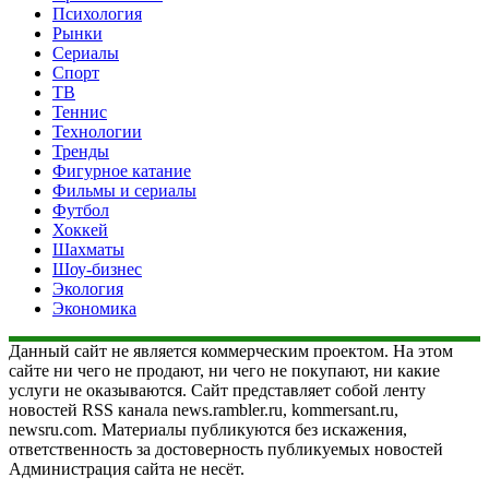
Психология
Рынки
Сериалы
Спорт
ТВ
Теннис
Технологии
Тренды
Фигурное катание
Фильмы и сериалы
Футбол
Хоккей
Шахматы
Шоу-бизнес
Экология
Экономика
Данный сайт не является коммерческим проектом. На этом
сайте ни чего не продают, ни чего не покупают, ни какие
услуги не оказываются. Сайт представляет собой ленту
новостей RSS канала news.rambler.ru, kommersant.ru,
newsru.com. Материалы публикуются без искажения,
ответственность за достоверность публикуемых новостей
Администрация сайта не несёт.