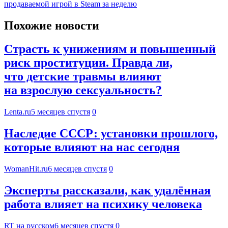
продаваемой игрой в Steam за неделю
Похожие новости
Страсть к унижениям и повышенный
риск проституции. Правда ли,
что детские травмы влияют
на взрослую сексуальность?
Lenta.ru
5 месяцев спустя
0
Наследие СССР: установки прошлого,
которые влияют на нас сегодня
WomanHit.ru
6 месяцев спустя
0
Эксперты рассказали, как удалённая
работа влияет на психику человека
RT на русском
6 месяцев спустя
0