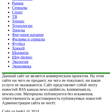
Рынки
Сериалы
Спорт
ТВ
Теннис
Технологии
Тренды
Фигурное катание
Фильмы и сериалы
Футбол
Хоккей
Шахматы
Шоу-бизнес
Экология
Экономика
Данный сайт не является коммерческим проектом. На этом
сайте ни чего не продают, ни чего не покупают, ни какие
услуги не оказываются. Сайт представляет собой ленту
новостей RSS канала news.rambler.ru, kommersant.ru,
newsru.com. Материалы публикуются без искажения,
ответственность за достоверность публикуемых новостей
Администрация сайта не несёт.
Сайт от bmb1 @ 2024