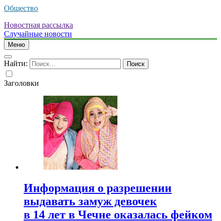
Общество
Новостная рассылка
Случайные новости
Меню
Найти:
Заголовки
Информация о разрешении
выдавать замуж девочек
в 14 лет в Чечне оказалась фейком