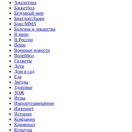
Аналитика
Баскетбол
Безумный мир
Биатлон/Лыжи
Бокс/MMA
Болезни и лекарства
В мире
В России
Вещи
Военные новости
Волейбол
Гаджеты
Дети
Дом и сад
Еда
Звёзды
Здоровье
ЗОЖ
Игры
Импортозамещение
Интернет
Истории
Компании
Криминал
Культура