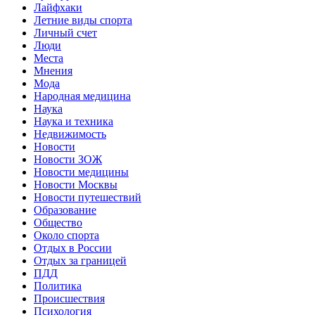
Лайфхаки
Летние виды спорта
Личный счет
Люди
Места
Мнения
Мода
Народная медицина
Наука
Наука и техника
Недвижимость
Новости
Новости ЗОЖ
Новости медицины
Новости Москвы
Новости путешествий
Образование
Общество
Около спорта
Отдых в России
Отдых за границей
ПДД
Политика
Происшествия
Психология