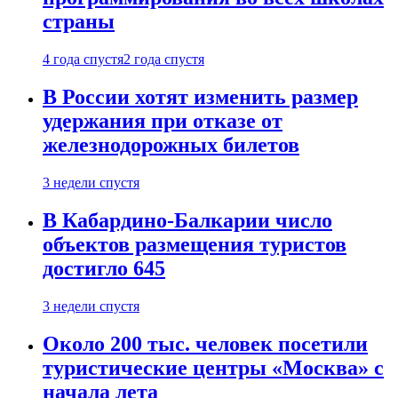
страны
4 года спустя
2 года спустя
В России хотят изменить размер
удержания при отказе от
железнодорожных билетов
3 недели спустя
В Кабардино-Балкарии число
объектов размещения туристов
достигло 645
3 недели спустя
Около 200 тыс. человек посетили
туристические центры «Москва» с
начала лета