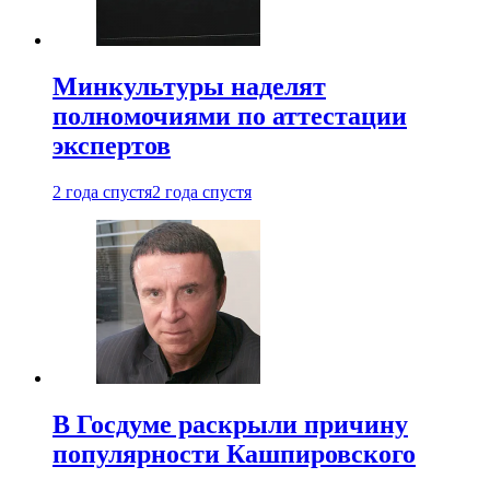
Минкультуры наделят
полномочиями по аттестации
экспертов
2 года спустя
2 года спустя
В Госдуме раскрыли причину
популярности Кашпировского