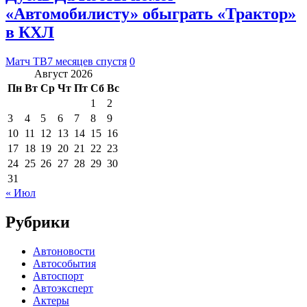
«Автомобилисту» обыграть «Трактор»
в КХЛ
Матч ТВ
7 месяцев спустя
0
Август 2026
Пн
Вт
Ср
Чт
Пт
Сб
Вс
1
2
3
4
5
6
7
8
9
10
11
12
13
14
15
16
17
18
19
20
21
22
23
24
25
26
27
28
29
30
31
« Июл
Рубрики
Автоновости
Автособытия
Автоспорт
Автоэксперт
Актеры