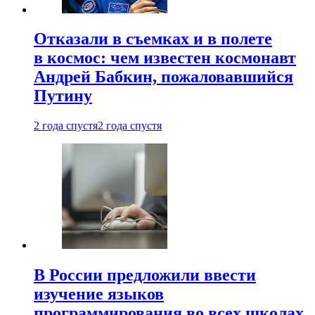
Отказали в съемках и в полете
в космос: чем известен космонавт
Андрей Бабкин, пожаловавшийся
Путину
2 года спустя
2 года спустя
В России предложили ввести
изучение языков
программирования во всех школах