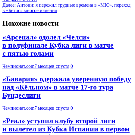
Далее:
Антони: я пережил трудные времена в «МЮ», переход
в «Бетис» многое изменил
Похожие новости
«Арсенал» одолел «Челси»
в полуфинале Кубка лиги в матче
с пятью голами
Чемпионат.com
7 месяцев спустя
0
«Бавария» одержала уверенную победу
над «Кёльном» в матче 17-го тура
Бундеслиги
Чемпионат.com
7 месяцев спустя
0
«Реал» уступил клубу второй лиги
и вылетел из Кубка Испании в первом