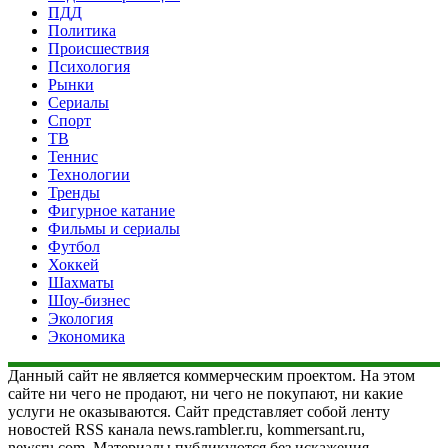
ПДД
Политика
Происшествия
Психология
Рынки
Сериалы
Спорт
ТВ
Теннис
Технологии
Тренды
Фигурное катание
Фильмы и сериалы
Футбол
Хоккей
Шахматы
Шоу-бизнес
Экология
Экономика
Данный сайт не является коммерческим проектом. На этом
сайте ни чего не продают, ни чего не покупают, ни какие
услуги не оказываются. Сайт представляет собой ленту
новостей RSS канала news.rambler.ru, kommersant.ru,
newsru.com. Материалы публикуются без искажения,