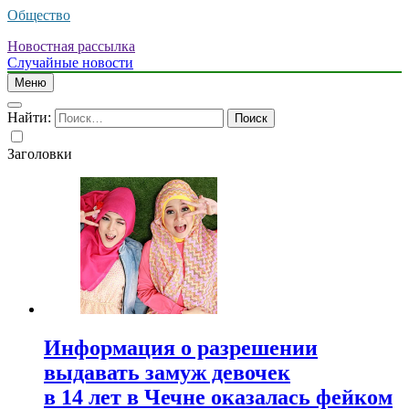
Общество
Новостная рассылка
Случайные новости
Меню
Найти:
Заголовки
Информация о разрешении
выдавать замуж девочек
в 14 лет в Чечне оказалась фейком