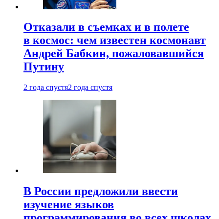
Отказали в съемках и в полете
в космос: чем известен космонавт
Андрей Бабкин, пожаловавшийся
Путину
2 года спустя
2 года спустя
В России предложили ввести
изучение языков
программирования во всех школах