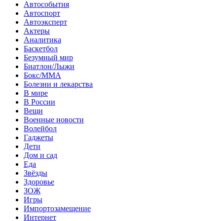
Автособытия
Автоспорт
Автоэксперт
Актеры
Аналитика
Баскетбол
Безумный мир
Биатлон/Лыжи
Бокс/MMA
Болезни и лекарства
В мире
В России
Вещи
Военные новости
Волейбол
Гаджеты
Дети
Дом и сад
Еда
Звёзды
Здоровье
ЗОЖ
Игры
Импортозамещение
Интернет