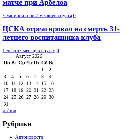
матче при Арбелоа
Чемпионат.com
7 месяцев спустя
0
ЦСКА отреагировал на смерть 31-
летнего воспитанника клуба
Lenta.ru
7 месяцев спустя
0
Август 2026
Пн
Вт
Ср
Чт
Пт
Сб
Вс
1
2
3
4
5
6
7
8
9
10
11
12
13
14
15
16
17
18
19
20
21
22
23
24
25
26
27
28
29
30
31
« Июл
Рубрики
Автоновости