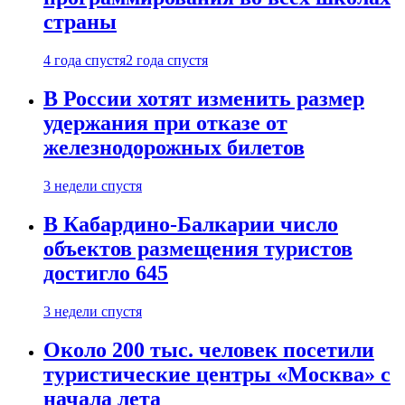
страны
4 года спустя
2 года спустя
В России хотят изменить размер
удержания при отказе от
железнодорожных билетов
3 недели спустя
В Кабардино-Балкарии число
объектов размещения туристов
достигло 645
3 недели спустя
Около 200 тыс. человек посетили
туристические центры «Москва» с
начала лета