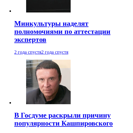
Минкультуры наделят
полномочиями по аттестации
экспертов
2 года спустя
2 года спустя
В Госдуме раскрыли причину
популярности Кашпировского