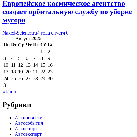
Европейское космическое агентство
создает орбитальную службу по уборке
мусора
Naked-Science.ru
4 года спустя
0
Август 2026
Пн
Вт
Ср
Чт
Пт
Сб
Вс
1
2
3
4
5
6
7
8
9
10
11
12
13
14
15
16
17
18
19
20
21
22
23
24
25
26
27
28
29
30
31
« Июл
Рубрики
Автоновости
Автособытия
Автоспорт
Автоэксперт