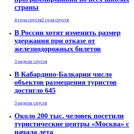
страны
4 года спустя
2 года спустя
В России хотят изменить размер
удержания при отказе от
железнодорожных билетов
3 недели спустя
В Кабардино-Балкарии число
объектов размещения туристов
достигло 645
3 недели спустя
Около 200 тыс. человек посетили
туристические центры «Москва» с
начала лета