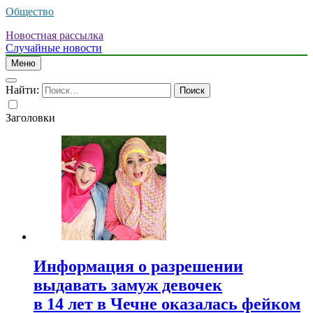
Общество
Новостная рассылка
Случайные новости
Меню
Найти:
Заголовки
Информация о разрешении
выдавать замуж девочек
в 14 лет в Чечне оказалась фейком