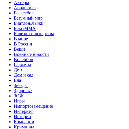
Актеры
Аналитика
Баскетбол
Безумный мир
Биатлон/Лыжи
Бокс/MMA
Болезни и лекарства
В мире
В России
Вещи
Военные новости
Волейбол
Гаджеты
Дети
Дом и сад
Еда
Звёзды
Здоровье
ЗОЖ
Игры
Импортозамещение
Интернет
Истории
Компании
Криминал