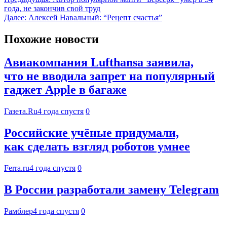
года, не закончив свой труд
Далее:
Алексей Навальный: “Рецепт счастья”
Похожие новости
Авиакомпания Lufthansa заявила,
что не вводила запрет на популярный
гаджет Apple в багаже
Газета.Ru
4 года спустя
0
Российские учёные придумали,
как сделать взгляд роботов умнее
Ferra.ru
4 года спустя
0
В России разработали замену Telegram
Рамблер
4 года спустя
0