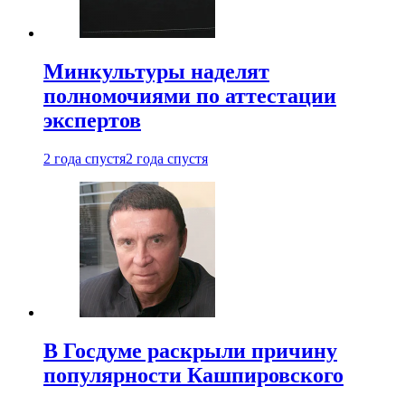
Минкультуры наделят
полномочиями по аттестации
экспертов
2 года спустя
2 года спустя
В Госдуме раскрыли причину
популярности Кашпировского