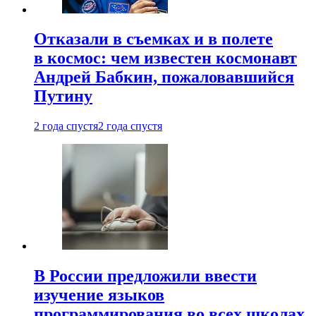
Отказали в съемках и в полете
в космос: чем известен космонавт
Андрей Бабкин, пожаловавшийся
Путину
2 года спустя
2 года спустя
В России предложили ввести
изучение языков
программирования во всех школах