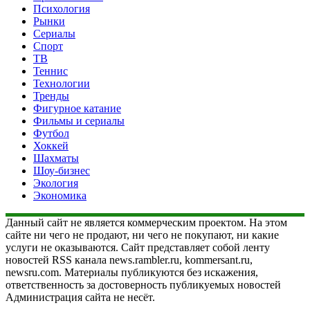
Психология
Рынки
Сериалы
Спорт
ТВ
Теннис
Технологии
Тренды
Фигурное катание
Фильмы и сериалы
Футбол
Хоккей
Шахматы
Шоу-бизнес
Экология
Экономика
Данный сайт не является коммерческим проектом. На этом
сайте ни чего не продают, ни чего не покупают, ни какие
услуги не оказываются. Сайт представляет собой ленту
новостей RSS канала news.rambler.ru, kommersant.ru,
newsru.com. Материалы публикуются без искажения,
ответственность за достоверность публикуемых новостей
Администрация сайта не несёт.