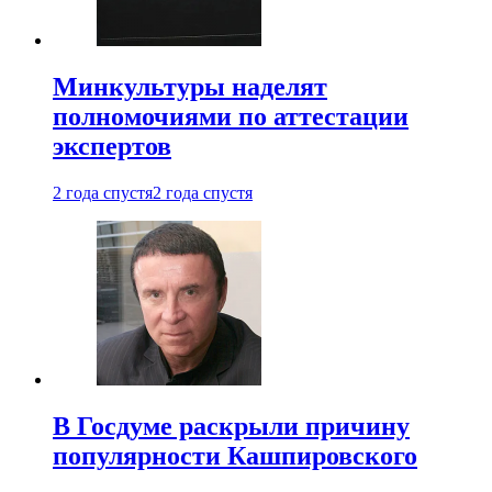
Минкультуры наделят
полномочиями по аттестации
экспертов
2 года спустя
2 года спустя
В Госдуме раскрыли причину
популярности Кашпировского