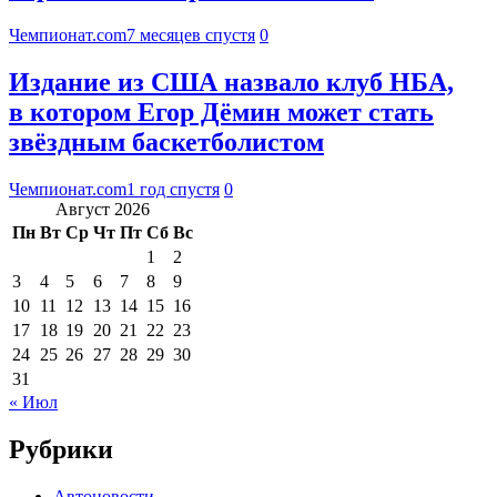
Чемпионат.com
7 месяцев спустя
0
Издание из США назвало клуб НБА,
в котором Егор Дёмин может стать
звёздным баскетболистом
Чемпионат.com
1 год спустя
0
Август 2026
Пн
Вт
Ср
Чт
Пт
Сб
Вс
1
2
3
4
5
6
7
8
9
10
11
12
13
14
15
16
17
18
19
20
21
22
23
24
25
26
27
28
29
30
31
« Июл
Рубрики
Автоновости