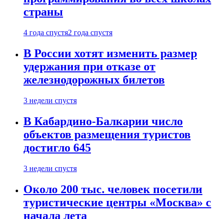
страны
4 года спустя
2 года спустя
В России хотят изменить размер
удержания при отказе от
железнодорожных билетов
3 недели спустя
В Кабардино-Балкарии число
объектов размещения туристов
достигло 645
3 недели спустя
Около 200 тыс. человек посетили
туристические центры «Москва» с
начала лета