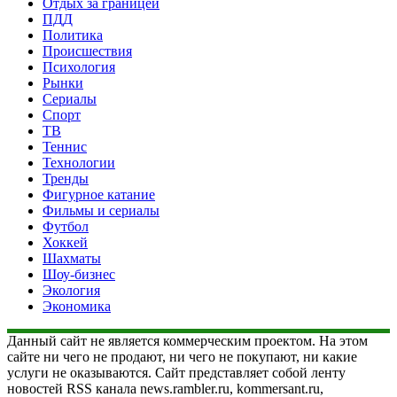
Отдых за границей
ПДД
Политика
Происшествия
Психология
Рынки
Сериалы
Спорт
ТВ
Теннис
Технологии
Тренды
Фигурное катание
Фильмы и сериалы
Футбол
Хоккей
Шахматы
Шоу-бизнес
Экология
Экономика
Данный сайт не является коммерческим проектом. На этом
сайте ни чего не продают, ни чего не покупают, ни какие
услуги не оказываются. Сайт представляет собой ленту
новостей RSS канала news.rambler.ru, kommersant.ru,