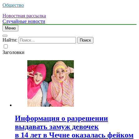
Общество
Новостная рассылка
Случайные новости
Меню
Найти:
Заголовки
Информация о разрешении
выдавать замуж девочек
в 14 лет в Чечне оказалась фейком