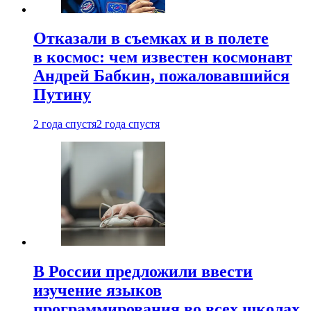
Отказали в съемках и в полете
в космос: чем известен космонавт
Андрей Бабкин, пожаловавшийся
Путину
2 года спустя
2 года спустя
В России предложили ввести
изучение языков
программирования во всех школах