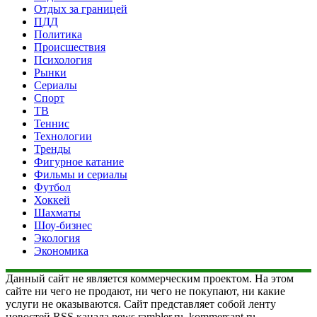
Отдых за границей
ПДД
Политика
Происшествия
Психология
Рынки
Сериалы
Спорт
ТВ
Теннис
Технологии
Тренды
Фигурное катание
Фильмы и сериалы
Футбол
Хоккей
Шахматы
Шоу-бизнес
Экология
Экономика
Данный сайт не является коммерческим проектом. На этом
сайте ни чего не продают, ни чего не покупают, ни какие
услуги не оказываются. Сайт представляет собой ленту
новостей RSS канала news.rambler.ru, kommersant.ru,