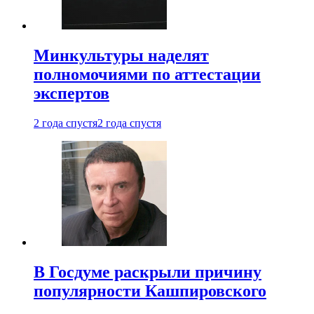
Минкультуры наделят
полномочиями по аттестации
экспертов
2 года спустя
2 года спустя
В Госдуме раскрыли причину
популярности Кашпировского