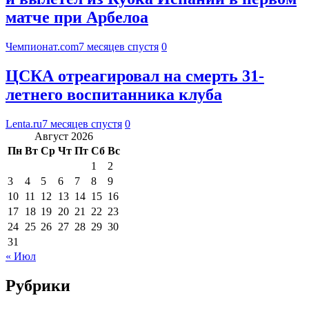
матче при Арбелоа
Чемпионат.com
7 месяцев спустя
0
ЦСКА отреагировал на смерть 31-
летнего воспитанника клуба
Lenta.ru
7 месяцев спустя
0
Август 2026
Пн
Вт
Ср
Чт
Пт
Сб
Вс
1
2
3
4
5
6
7
8
9
10
11
12
13
14
15
16
17
18
19
20
21
22
23
24
25
26
27
28
29
30
31
« Июл
Рубрики