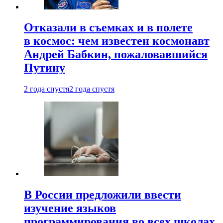
Отказали в съемках и в полете
в космос: чем известен космонавт
Андрей Бабкин, пожаловавшийся
Путину
2 года спустя
2 года спустя
В России предложили ввести
изучение языков
программирования во всех школах