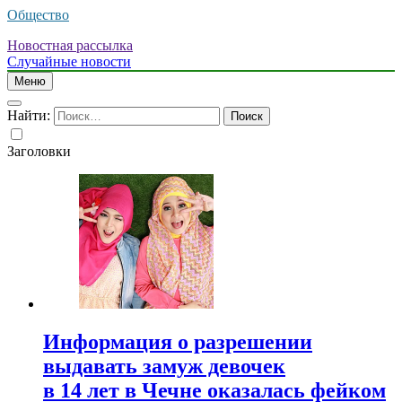
Общество
Новостная рассылка
Случайные новости
Меню
Найти:
Заголовки
Информация о разрешении
выдавать замуж девочек
в 14 лет в Чечне оказалась фейком