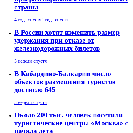
страны
4 года спустя
2 года спустя
В России хотят изменить размер
удержания при отказе от
железнодорожных билетов
3 недели спустя
В Кабардино-Балкарии число
объектов размещения туристов
достигло 645
3 недели спустя
Около 200 тыс. человек посетили
туристические центры «Москва» с
начала лета