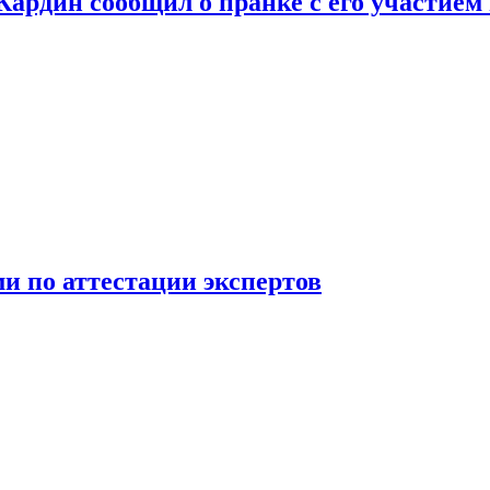
 Кардин сообщил о пранке с его участием
 по аттестации экспертов