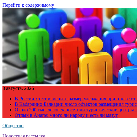
Перейти к содержимому
8 августа, 2026
В России хотят изменить размер удержания при отказе о
В Кабардино-Балкарии число объектов размещения турис
Около 200 тыс. человек посетили туристические центры «
Отдых в Анапе: много ли народу и есть ли мазут
Общество
Новостная рассылка