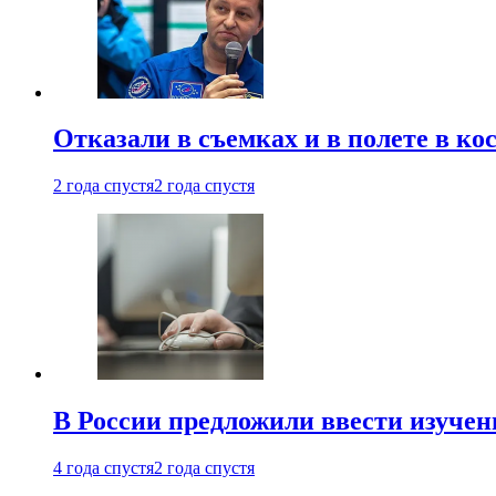
Отказали в съемках и в полете в к
2 года спустя
2 года спустя
В России предложили ввести изуче
4 года спустя
2 года спустя