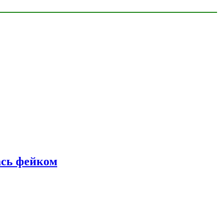
ась фейком