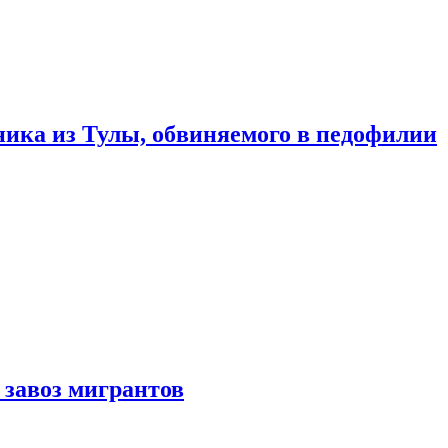
ика из Тулы, обвиняемого в педофилии
 завоз мигрантов