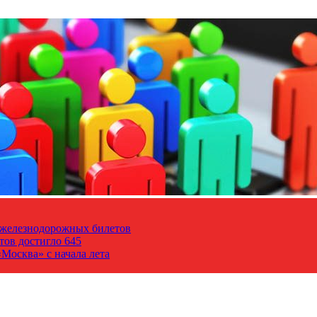
т железнодорожных билетов
тов достигло 645
Москва» с начала лета