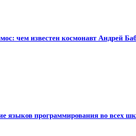
осмос: чем известен космонавт Андрей Б
ние языков программирования во всех ш