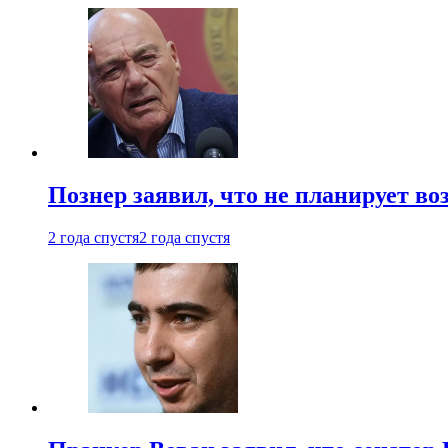
Познер заявил, что не планирует во
2 года спустя
2 года спустя