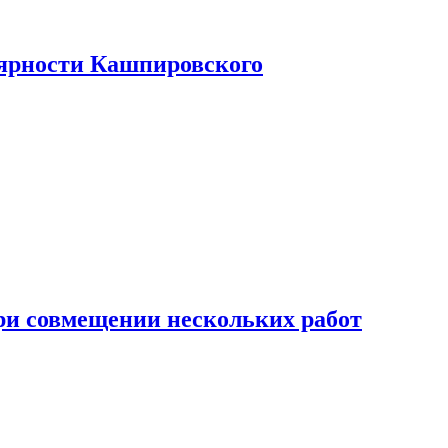
лярности Кашпировского
при совмещении нескольких работ