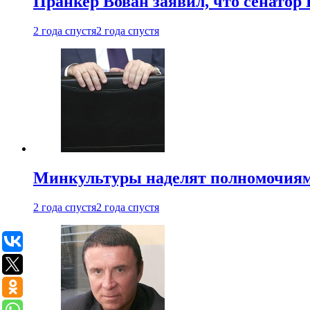
Пранкер Вован заявил, что сенатор
2 года спустя
2 года спустя
Минкультуры наделят полномочиями
2 года спустя
2 года спустя