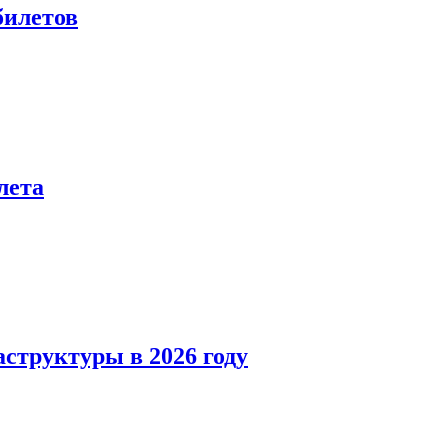
билетов
лета
структуры в 2026 году