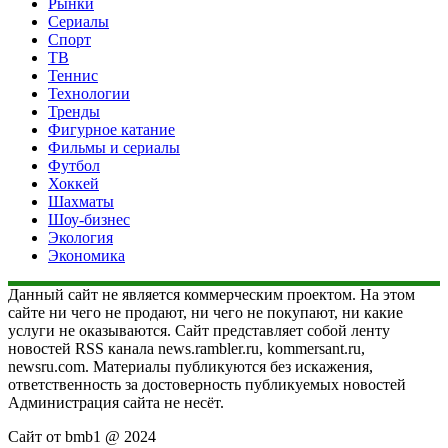
Рынки
Сериалы
Спорт
ТВ
Теннис
Технологии
Тренды
Фигурное катание
Фильмы и сериалы
Футбол
Хоккей
Шахматы
Шоу-бизнес
Экология
Экономика
Данный сайт не является коммерческим проектом. На этом
сайте ни чего не продают, ни чего не покупают, ни какие
услуги не оказываются. Сайт представляет собой ленту
новостей RSS канала news.rambler.ru, kommersant.ru,
newsru.com. Материалы публикуются без искажения,
ответственность за достоверность публикуемых новостей
Администрация сайта не несёт.
Сайт от bmb1 @ 2024