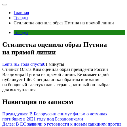
Главная
Тренды
Стилистка оценила образ Путина на прямой линии
Тренды
Стилистка оценила образ Путина
на прямой линии
Lenta.ru
2 года спустя
0
1 минуты
Стилист Ольга Ким оценила образ президента России
Владимира Путина на прямой линии. Ее комментарий
публикует Life. Специалистка обратила внимание
на бордовый галстук главы страны, который он выбрал
для выступления.
Навигация по записям
Предыдущая:
В Белоруссии снимут фильм о летчиках,
погибших в 2021 году под Барановичами
Далее:
В ЕС заявили о готовности к новым санкциям против