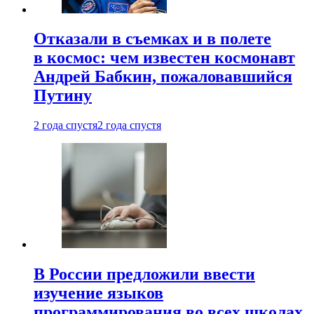
Отказали в съемках и в полете
в космос: чем известен космонавт
Андрей Бабкин, пожаловавшийся
Путину
2 года спустя
2 года спустя
В России предложили ввести
изучение языков
программирования во всех школах