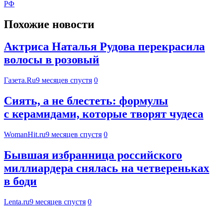
РФ
Похожие новости
Актриса Наталья Рудова перекрасила
волосы в розовый
Газета.Ru
9 месяцев спустя
0
Сиять, а не блестеть: формулы
с керамидами, которые творят чудеса
WomanHit.ru
9 месяцев спустя
0
Бывшая избранница российского
миллиардера снялась на четвереньках
в боди
Lenta.ru
9 месяцев спустя
0