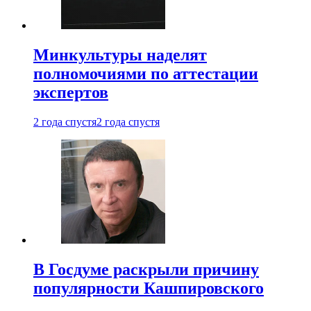
Минкультуры наделят
полномочиями по аттестации
экспертов
2 года спустя
2 года спустя
В Госдуме раскрыли причину
популярности Кашпировского