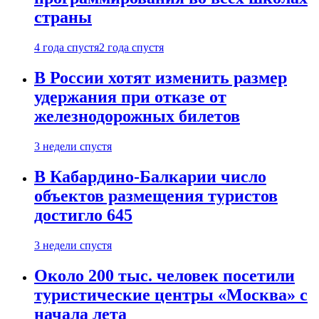
страны
4 года спустя
2 года спустя
В России хотят изменить размер
удержания при отказе от
железнодорожных билетов
3 недели спустя
В Кабардино-Балкарии число
объектов размещения туристов
достигло 645
3 недели спустя
Около 200 тыс. человек посетили
туристические центры «Москва» с
начала лета