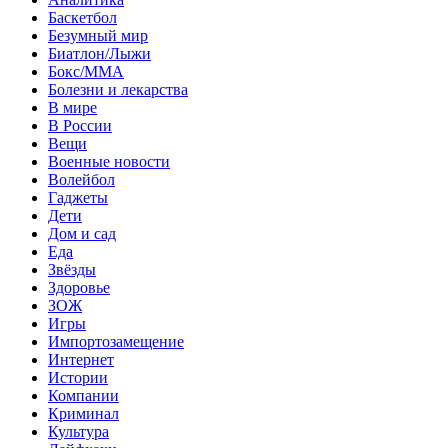
Баскетбол
Безумный мир
Биатлон/Лыжи
Бокс/MMA
Болезни и лекарства
В мире
В России
Вещи
Военные новости
Волейбол
Гаджеты
Дети
Дом и сад
Еда
Звёзды
Здоровье
ЗОЖ
Игры
Импортозамещение
Интернет
Истории
Компании
Криминал
Культура