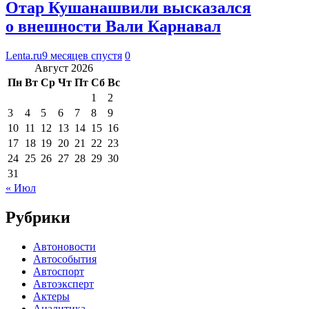
Отар Кушанашвили высказался
о внешности Вали Карнавал
Lenta.ru
9 месяцев спустя
0
Август 2026
Пн
Вт
Ср
Чт
Пт
Сб
Вс
1
2
3
4
5
6
7
8
9
10
11
12
13
14
15
16
17
18
19
20
21
22
23
24
25
26
27
28
29
30
31
« Июл
Рубрики
Автоновости
Автособытия
Автоспорт
Автоэксперт
Актеры
Аналитика