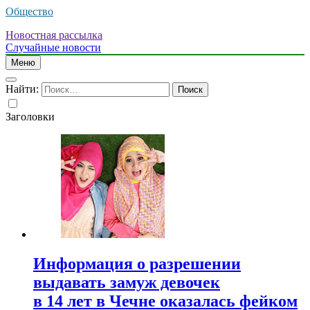
Общество
Новостная рассылка
Случайные новости
Меню
Найти:
Заголовки
Информация о разрешении
выдавать замуж девочек
в 14 лет в Чечне оказалась фейком