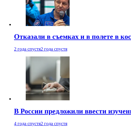
Отказали в съемках и в полете в к
2 года спустя
2 года спустя
В России предложили ввести изуче
4 года спустя
2 года спустя