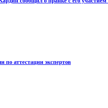
 Кардин сообщил о пранке с его участием
 по аттестации экспертов