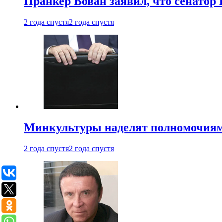
Пранкер Вован заявил, что сенатор
2 года спустя
2 года спустя
Минкультуры наделят полномочиями
2 года спустя
2 года спустя