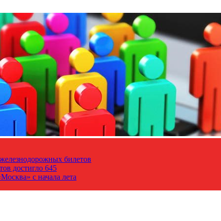
т железнодорожных билетов
тов достигло 645
Москва» с начала лета