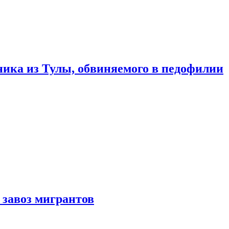
ика из Тулы, обвиняемого в педофилии
 завоз мигрантов