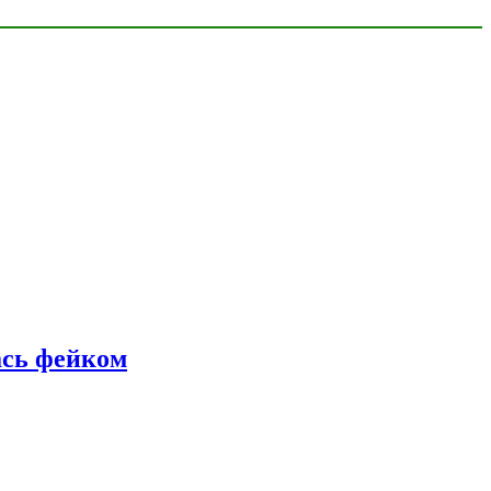
ась фейком