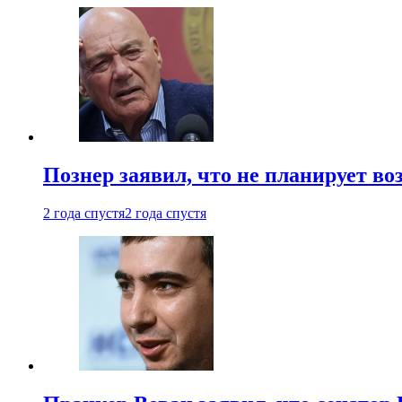
Познер заявил, что не планирует во
2 года спустя
2 года спустя