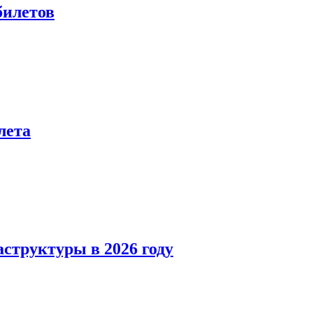
билетов
лета
структуры в 2026 году