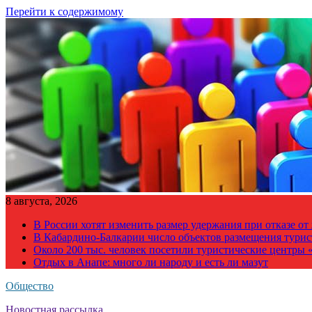
Перейти к содержимому
8 августа, 2026
В России хотят изменить размер удержания при отказе о
В Кабардино-Балкарии число объектов размещения турис
Около 200 тыс. человек посетили туристические центры «
Отдых в Анапе: много ли народу и есть ли мазут
Общество
Новостная рассылка