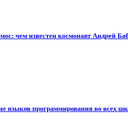
осмос: чем известен космонавт Андрей Б
ние языков программирования во всех ш