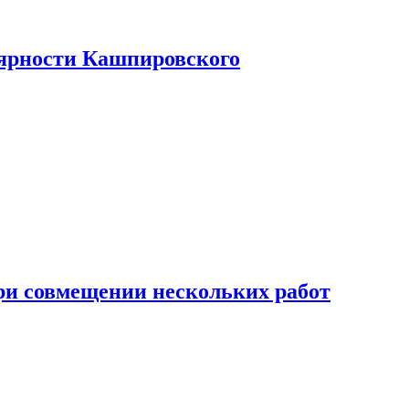
лярности Кашпировского
при совмещении нескольких работ