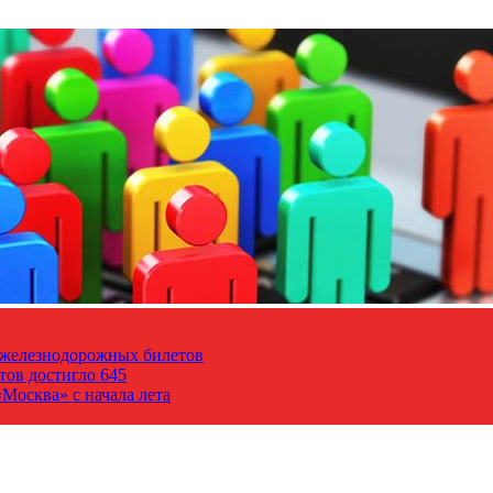
т железнодорожных билетов
тов достигло 645
Москва» с начала лета