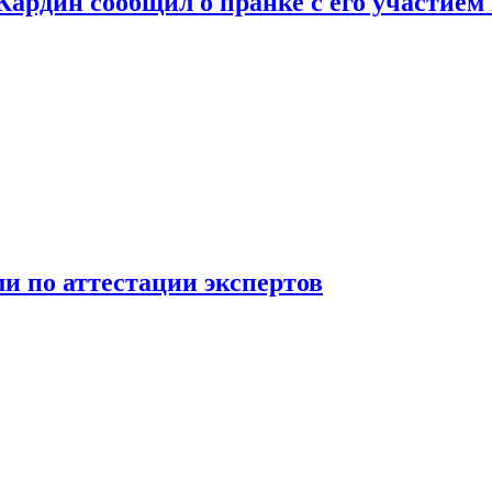
 Кардин сообщил о пранке с его участием
 по аттестации экспертов