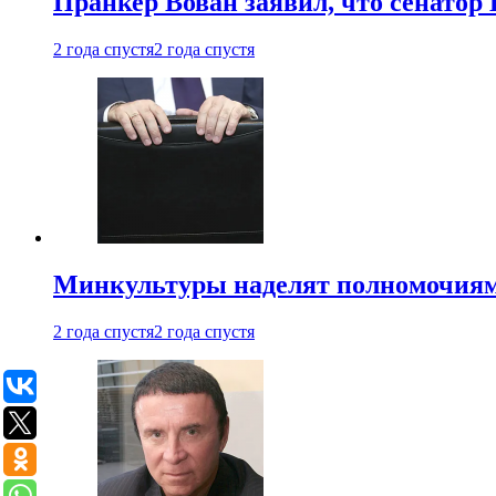
Пранкер Вован заявил, что сенатор
2 года спустя
2 года спустя
Минкультуры наделят полномочиями
2 года спустя
2 года спустя