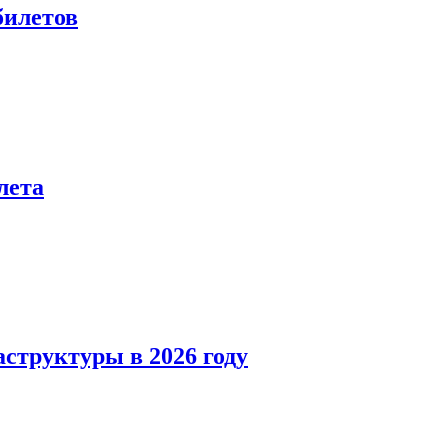
билетов
лета
структуры в 2026 году