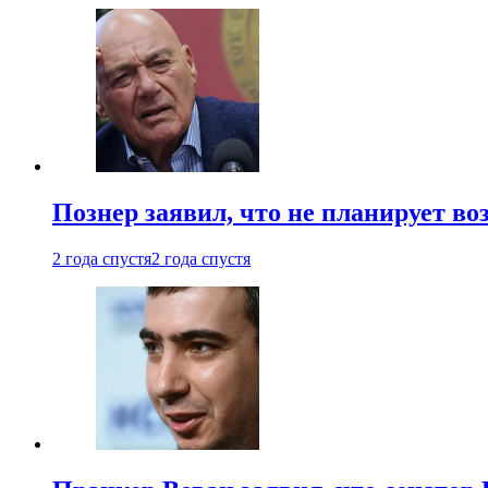
Познер заявил, что не планирует во
2 года спустя
2 года спустя