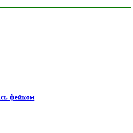
ась фейком