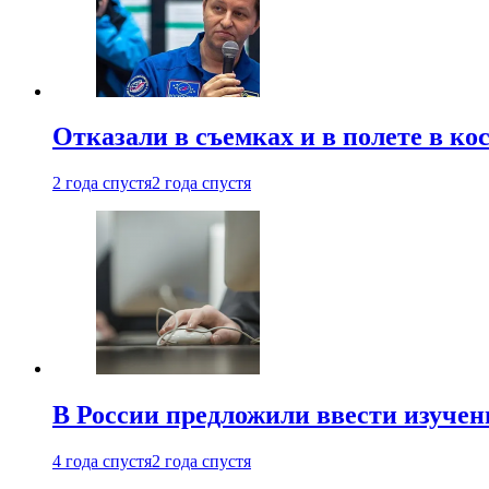
Отказали в съемках и в полете в к
2 года спустя
2 года спустя
В России предложили ввести изуче
4 года спустя
2 года спустя