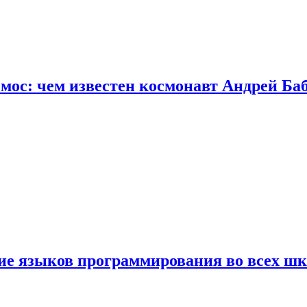
осмос: чем известен космонавт Андрей Б
ние языков программирования во всех ш