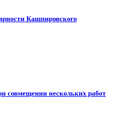
лярности Кашпировского
при совмещении нескольких работ