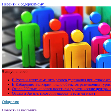
Перейти к содержимому
9 августа, 2026
В России хотят изменить размер удержания при отказе о
В Кабардино-Балкарии число объектов размещения турис
Около 200 тыс. человек посетили туристические центры «
Отдых в Анапе: много ли народу и есть ли мазут
Общество
Новостная рассылка