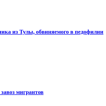
ика из Тулы, обвиняемого в педофилии
 завоз мигрантов