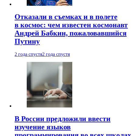
Отказали в съемках и в полете
в космос: чем известен космонавт
Андрей Бабкин, пожаловавшийся
Путину
2 года спустя
2 года спустя
В России предложили ввести
изучение языков
программирования во всех школах