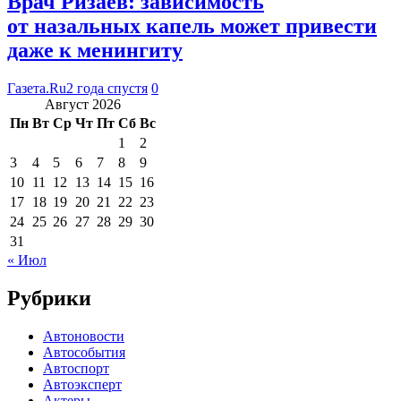
Врач Ризаев: зависимость
от назальных капель может привести
даже к менингиту
Газета.Ru
2 года спустя
0
Август 2026
Пн
Вт
Ср
Чт
Пт
Сб
Вс
1
2
3
4
5
6
7
8
9
10
11
12
13
14
15
16
17
18
19
20
21
22
23
24
25
26
27
28
29
30
31
« Июл
Рубрики
Автоновости
Автособытия
Автоспорт
Автоэксперт
Актеры