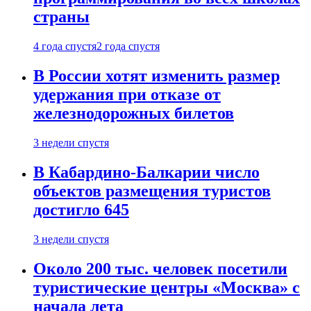
страны
4 года спустя
2 года спустя
В России хотят изменить размер
удержания при отказе от
железнодорожных билетов
3 недели спустя
В Кабардино-Балкарии число
объектов размещения туристов
достигло 645
3 недели спустя
Около 200 тыс. человек посетили
туристические центры «Москва» с
начала лета