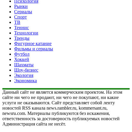
Психология
Рынки
Сериалы
Спорт
ТВ
Теннис
Технологии
Тренды
Фигурное катание
Фильмы и сериалы
Футбол
Хоккей
Шахматы
Шоу-бизнес
Экология
Экономика
Данный сайт не является коммерческим проектом. На этом
сайте ни чего не продают, ни чего не покупают, ни какие
услуги не оказываются. Сайт представляет собой ленту
новостей RSS канала news.rambler.ru, kommersant.ru,
newsru.com. Материалы публикуются без искажения,
ответственность за достоверность публикуемых новостей
Администрация сайта не несёт.