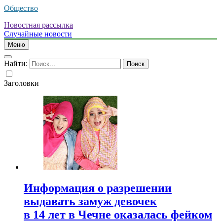
Общество
Новостная рассылка
Случайные новости
Меню
Найти:
Заголовки
Информация о разрешении
выдавать замуж девочек
в 14 лет в Чечне оказалась фейком