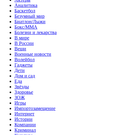
Аналитика
Баскетбол
Безумный мир
Биатлон/Лыжи
Бокс/MMA
Болезни и лекарства
В мире
В России
Вещи
Военные новости
Волейбол
Гаджеты
Дети
Дом и сад
Еда
Звёзды
Здоровье
ЗОЖ
Игры
Импортозамещение
Интернет
Истории
Компании
Криминал