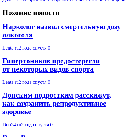
Похожие новости
Нарколог назвал смертельную дозу
алкоголя
Lenta.ru
2 года спустя
0
Гипертоников предостерегли
от некоторых видов спорта
Lenta.ru
2 года спустя
0
Донским подросткам расскажут,
как сохранить репродуктивное
здоровье
Don24.ru
2 года спустя
0