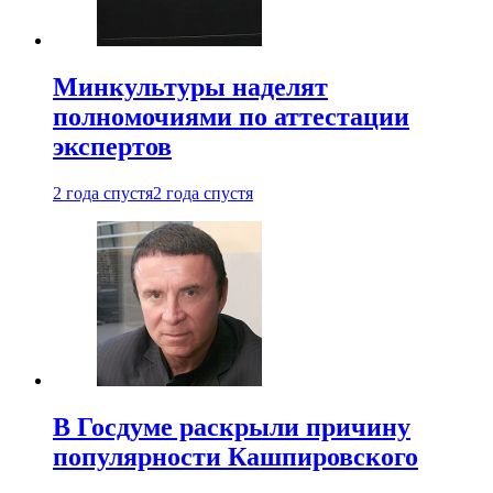
Минкультуры наделят
полномочиями по аттестации
экспертов
2 года спустя
2 года спустя
В Госдуме раскрыли причину
популярности Кашпировского