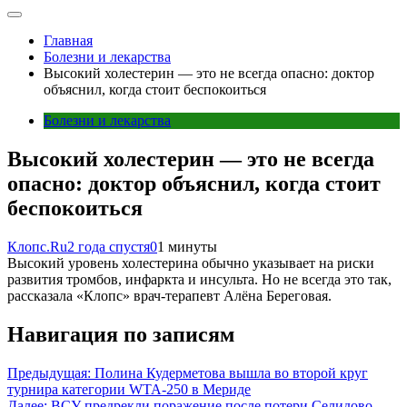
Главная
Болезни и лекарства
Высокий холестерин — это не всегда опасно: доктор
объяснил, когда стоит беспокоиться
Болезни и лекарства
Высокий холестерин — это не всегда
опасно: доктор объяснил, когда стоит
беспокоиться
Клопс.Ru
2 года спустя
0
1 минуты
Высокий уровень холестерина обычно указывает на риски
развития тромбов, инфаркта и инсульта. Но не всегда это так,
рассказала «Клопс» врач-терапевт Алёна Береговая.
Навигация по записям
Предыдущая:
Полина Кудерметова вышла во второй круг
турнира категории WTA-250 в Мериде
Далее:
ВСУ предрекли поражение после потери Селидово