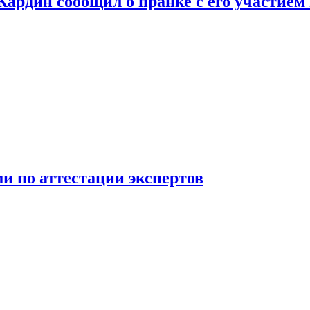
 Кардин сообщил о пранке с его участием
 по аттестации экспертов