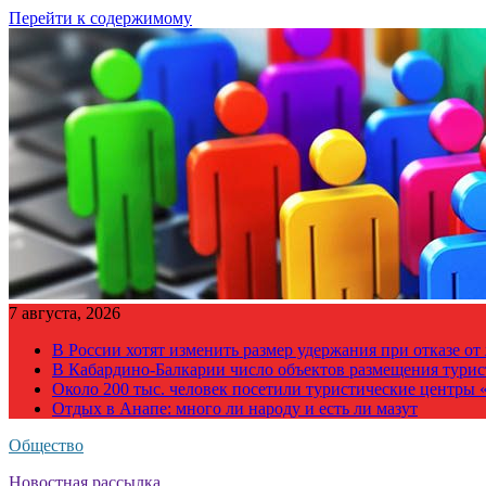
Перейти к содержимому
7 августа, 2026
В России хотят изменить размер удержания при отказе о
В Кабардино-Балкарии число объектов размещения турис
Около 200 тыс. человек посетили туристические центры «
Отдых в Анапе: много ли народу и есть ли мазут
Общество
Новостная рассылка