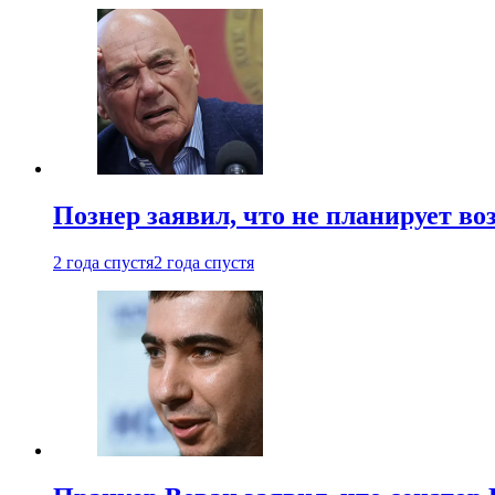
Познер заявил, что не планирует во
2 года спустя
2 года спустя