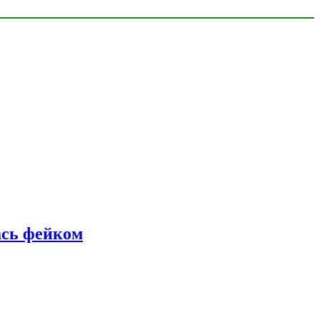
ась фейком