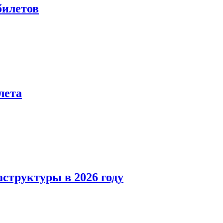
билетов
лета
структуры в 2026 году