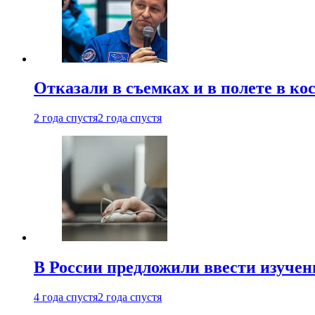
Отказали в съемках и в полете в к
2 года спустя
2 года спустя
В России предложили ввести изуче
4 года спустя
2 года спустя