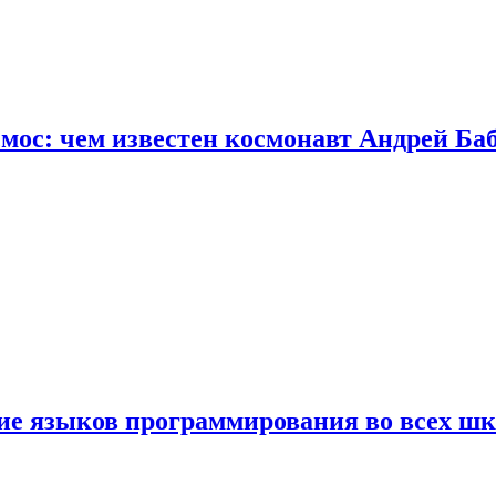
осмос: чем известен космонавт Андрей Б
ние языков программирования во всех ш