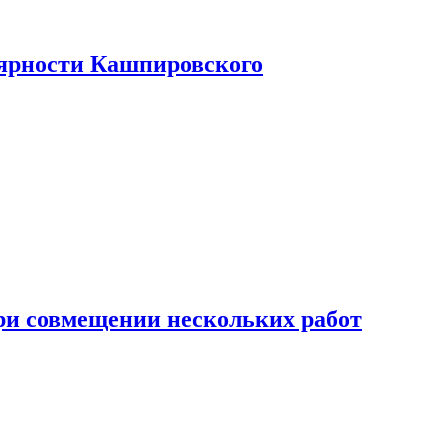
лярности Кашпировского
при совмещении нескольких работ