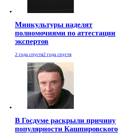
Минкультуры наделят
полномочиями по аттестации
экспертов
2 года спустя
2 года спустя
В Госдуме раскрыли причину
популярности Кашпировского