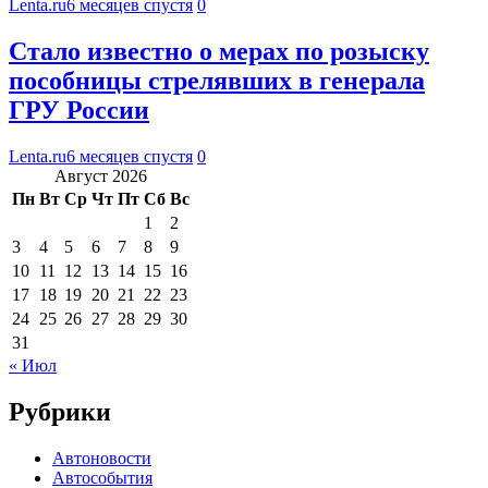
Lenta.ru
6 месяцев спустя
0
Стало известно о мерах по розыску
пособницы стрелявших в генерала
ГРУ России
Lenta.ru
6 месяцев спустя
0
Август 2026
Пн
Вт
Ср
Чт
Пт
Сб
Вс
1
2
3
4
5
6
7
8
9
10
11
12
13
14
15
16
17
18
19
20
21
22
23
24
25
26
27
28
29
30
31
« Июл
Рубрики
Автоновости
Автособытия