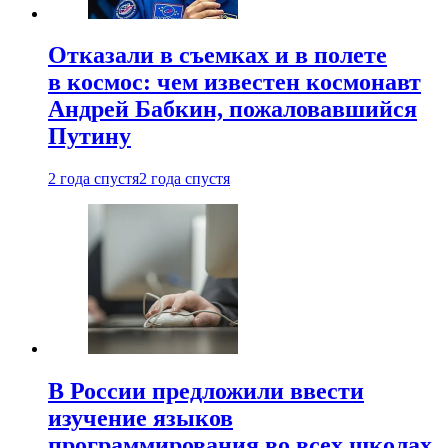
Отказали в съемках и в полете
в космос: чем известен космонавт
Андрей Бабкин, пожаловавшийся
Путину
2 года спустя
2 года спустя
В России предложили ввести
изучение языков
программирования во всех школах