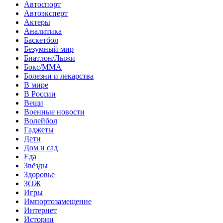
Автоспорт
Автоэксперт
Актеры
Аналитика
Баскетбол
Безумный мир
Биатлон/Лыжи
Бокс/MMA
Болезни и лекарства
В мире
В России
Вещи
Военные новости
Волейбол
Гаджеты
Дети
Дом и сад
Еда
Звёзды
Здоровье
ЗОЖ
Игры
Импортозамещение
Интернет
Истории