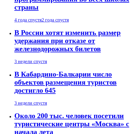
страны
4 года спустя
2 года спустя
В России хотят изменить размер
удержания при отказе от
железнодорожных билетов
3 недели спустя
В Кабардино-Балкарии число
объектов размещения туристов
достигло 645
3 недели спустя
Около 200 тыс. человек посетили
туристические центры «Москва» с
начала лета