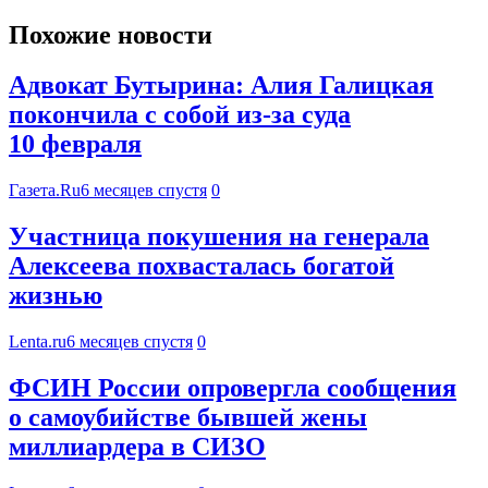
Похожие новости
Адвокат Бутырина: Алия Галицкая
покончила с собой из-за суда
10 февраля
Газета.Ru
6 месяцев спустя
0
Участница покушения на генерала
Алексеева похвасталась богатой
жизнью
Lenta.ru
6 месяцев спустя
0
ФСИН России опровергла сообщения
о самоубийстве бывшей жены
миллиардера в СИЗО