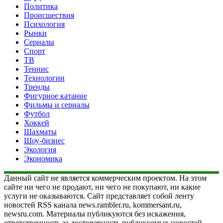
Политика
Происшествия
Психология
Рынки
Сериалы
Спорт
ТВ
Теннис
Технологии
Тренды
Фигурное катание
Фильмы и сериалы
Футбол
Хоккей
Шахматы
Шоу-бизнес
Экология
Экономика
Данный сайт не является коммерческим проектом. На этом
сайте ни чего не продают, ни чего не покупают, ни какие
услуги не оказываются. Сайт представляет собой ленту
новостей RSS канала news.rambler.ru, kommersant.ru,
newsru.com. Материалы публикуются без искажения,
ответственность за достоверность публикуемых новостей