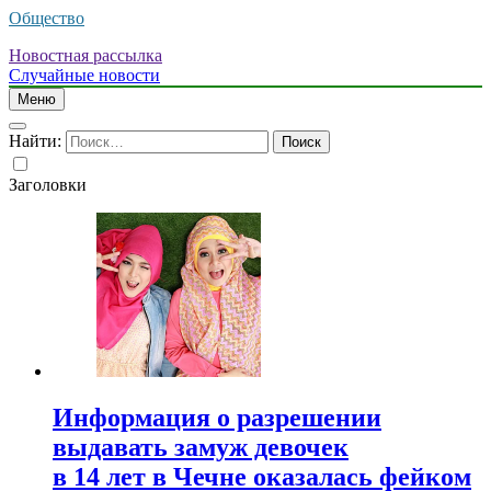
Общество
Новостная рассылка
Случайные новости
Меню
Найти:
Заголовки
Информация о разрешении
выдавать замуж девочек
в 14 лет в Чечне оказалась фейком