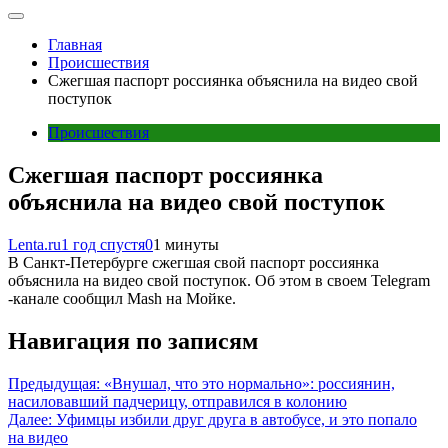
Главная
Происшествия
Сжегшая паспорт россиянка объяснила на видео свой
поступок
Происшествия
Сжегшая паспорт россиянка
объяснила на видео свой поступок
Lenta.ru
1 год спустя
0
1 минуты
В Санкт-Петербурге сжегшая свой паспорт россиянка
объяснила на видео свой поступок. Об этом в своем Telegram
-канале сообщил Mash на Мойке.
Навигация по записям
Предыдущая:
«Внушал, что это нормально»: россиянин,
насиловавший падчерицу, отправился в колонию
Далее:
Уфимцы избили друг друга в автобусе, и это попало
на видео