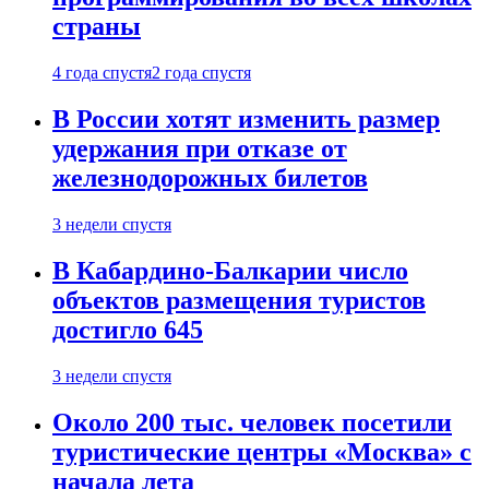
страны
4 года спустя
2 года спустя
В России хотят изменить размер
удержания при отказе от
железнодорожных билетов
3 недели спустя
В Кабардино-Балкарии число
объектов размещения туристов
достигло 645
3 недели спустя
Около 200 тыс. человек посетили
туристические центры «Москва» с
начала лета