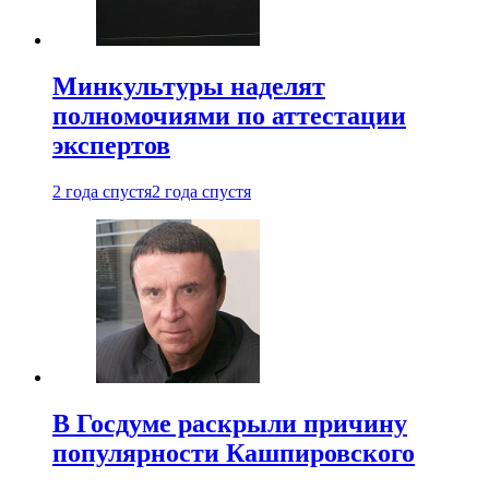
Минкультуры наделят
полномочиями по аттестации
экспертов
2 года спустя
2 года спустя
В Госдуме раскрыли причину
популярности Кашпировского