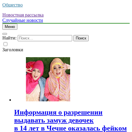
Общество
Новостная рассылка
Случайные новости
Меню
Найти:
Заголовки
Информация о разрешении
выдавать замуж девочек
в 14 лет в Чечне оказалась фейком