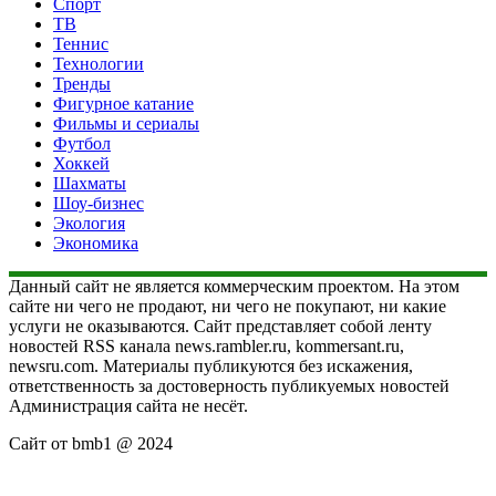
Спорт
ТВ
Теннис
Технологии
Тренды
Фигурное катание
Фильмы и сериалы
Футбол
Хоккей
Шахматы
Шоу-бизнес
Экология
Экономика
Данный сайт не является коммерческим проектом. На этом
сайте ни чего не продают, ни чего не покупают, ни какие
услуги не оказываются. Сайт представляет собой ленту
новостей RSS канала news.rambler.ru, kommersant.ru,
newsru.com. Материалы публикуются без искажения,
ответственность за достоверность публикуемых новостей
Администрация сайта не несёт.
Сайт от bmb1 @ 2024