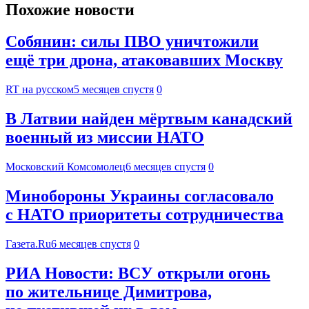
Похожие новости
Собянин: силы ПВО уничтожили
ещё три дрона, атаковавших Москву
RT на русском
5 месяцев спустя
0
В Латвии найден мёртвым канадский
военный из миссии НАТО
Московский Комсомолец
6 месяцев спустя
0
Минобороны Украины согласовало
с НАТО приоритеты сотрудничества
Газета.Ru
6 месяцев спустя
0
РИА Новости: ВСУ открыли огонь
по жительнице Димитрова,