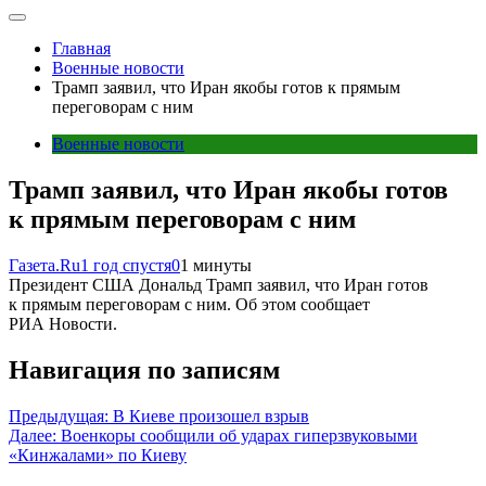
Главная
Военные новости
Трамп заявил, что Иран якобы готов к прямым
переговорам с ним
Военные новости
Трамп заявил, что Иран якобы готов
к прямым переговорам с ним
Газета.Ru
1 год спустя
0
1 минуты
Президент США Дональд Трамп заявил, что Иран готов
к прямым переговорам с ним. Об этом сообщает
РИА Новости.
Навигация по записям
Предыдущая:
В Киеве произошел взрыв
Далее:
Военкоры сообщили об ударах гиперзвуковыми
«Кинжалами» по Киеву