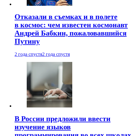
Отказали в съемках и в полете
в космос: чем известен космонавт
Андрей Бабкин, пожаловавшийся
Путину
2 года спустя
2 года спустя
В России предложили ввести
изучение языков
программирования во всех школах