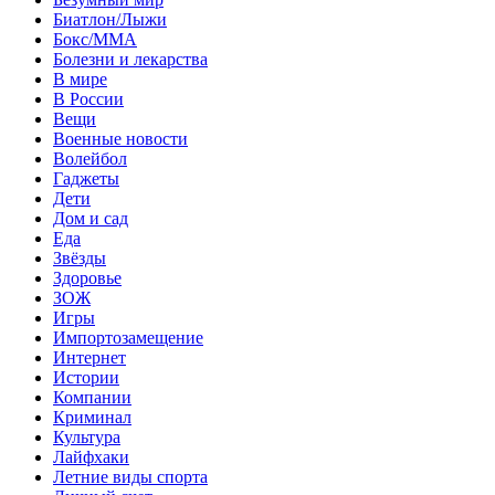
Биатлон/Лыжи
Бокс/MMA
Болезни и лекарства
В мире
В России
Вещи
Военные новости
Волейбол
Гаджеты
Дети
Дом и сад
Еда
Звёзды
Здоровье
ЗОЖ
Игры
Импортозамещение
Интернет
Истории
Компании
Криминал
Культура
Лайфхаки
Летние виды спорта