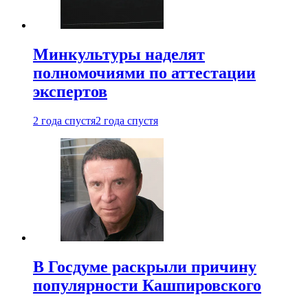
Минкультуры наделят
полномочиями по аттестации
экспертов
2 года спустя
2 года спустя
В Госдуме раскрыли причину
популярности Кашпировского