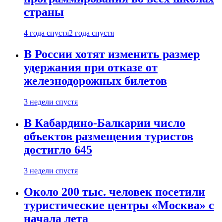
страны
4 года спустя
2 года спустя
В России хотят изменить размер
удержания при отказе от
железнодорожных билетов
3 недели спустя
В Кабардино-Балкарии число
объектов размещения туристов
достигло 645
3 недели спустя
Около 200 тыс. человек посетили
туристические центры «Москва» с
начала лета