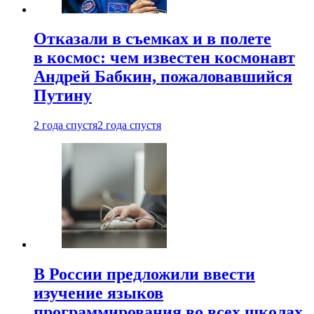
Отказали в съемках и в полете
в космос: чем известен космонавт
Андрей Бабкин, пожаловавшийся
Путину
2 года спустя
2 года спустя
В России предложили ввести
изучение языков
программирования во всех школах