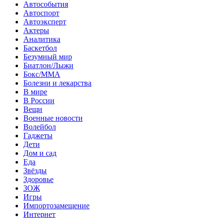
Автособытия
Автоспорт
Автоэксперт
Актеры
Аналитика
Баскетбол
Безумный мир
Биатлон/Лыжи
Бокс/MMA
Болезни и лекарства
В мире
В России
Вещи
Военные новости
Волейбол
Гаджеты
Дети
Дом и сад
Еда
Звёзды
Здоровье
ЗОЖ
Игры
Импортозамещение
Интернет