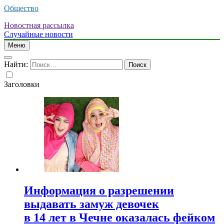
Общество
Новостная рассылка
Случайные новости
Меню
Найти:
Заголовки
Информация о разрешении
выдавать замуж девочек
в 14 лет в Чечне оказалась фейком