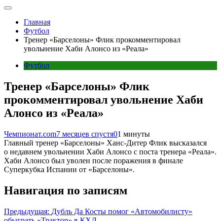
Главная
Футбол
Тренер «Барселоны» Флик прокомментировал
увольнение Хаби Алонсо из «Реала»
Футбол
Тренер «Барселоны» Флик
прокомментировал увольнение Хаби
Алонсо из «Реала»
Чемпионат.com
7 месяцев спустя
0
1 минуты
Главный тренер «Барселоны» Ханс-Дитер Флик высказался
о недавнем увольнении Хаби Алонсо с поста тренера «Реала».
Хаби Алонсо был уволен после поражения в финале
Суперкубка Испании от «Барселоны».
Навигация по записям
Предыдущая:
Дубль Да Косты помог «Автомобилисту»
обыграть «Трактор» в КХЛ