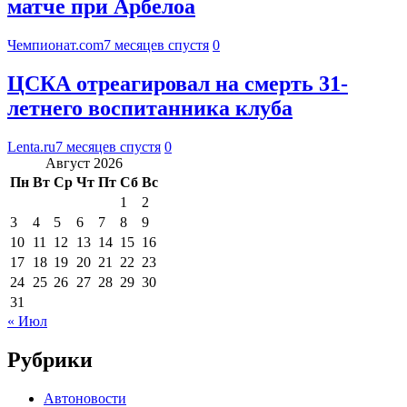
матче при Арбелоа
Чемпионат.com
7 месяцев спустя
0
ЦСКА отреагировал на смерть 31-
летнего воспитанника клуба
Lenta.ru
7 месяцев спустя
0
Август 2026
Пн
Вт
Ср
Чт
Пт
Сб
Вс
1
2
3
4
5
6
7
8
9
10
11
12
13
14
15
16
17
18
19
20
21
22
23
24
25
26
27
28
29
30
31
« Июл
Рубрики
Автоновости