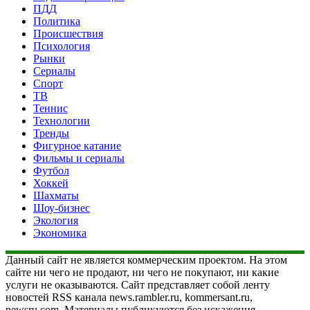
ПДД
Политика
Происшествия
Психология
Рынки
Сериалы
Спорт
ТВ
Теннис
Технологии
Тренды
Фигурное катание
Фильмы и сериалы
Футбол
Хоккей
Шахматы
Шоу-бизнес
Экология
Экономика
Данный сайт не является коммерческим проектом. На этом
сайте ни чего не продают, ни чего не покупают, ни какие
услуги не оказываются. Сайт представляет собой ленту
новостей RSS канала news.rambler.ru, kommersant.ru,
newsru.com. Материалы публикуются без искажения,