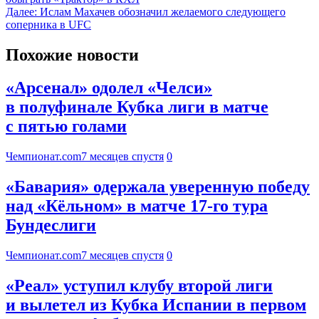
Далее:
Ислам Махачев обозначил желаемого следующего
соперника в UFC
Похожие новости
«Арсенал» одолел «Челси»
в полуфинале Кубка лиги в матче
с пятью голами
Чемпионат.com
7 месяцев спустя
0
«Бавария» одержала уверенную победу
над «Кёльном» в матче 17-го тура
Бундеслиги
Чемпионат.com
7 месяцев спустя
0
«Реал» уступил клубу второй лиги
и вылетел из Кубка Испании в первом