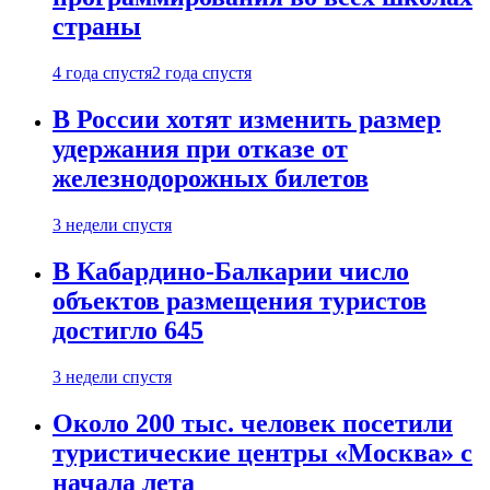
страны
4 года спустя
2 года спустя
В России хотят изменить размер
удержания при отказе от
железнодорожных билетов
3 недели спустя
В Кабардино-Балкарии число
объектов размещения туристов
достигло 645
3 недели спустя
Около 200 тыс. человек посетили
туристические центры «Москва» с
начала лета