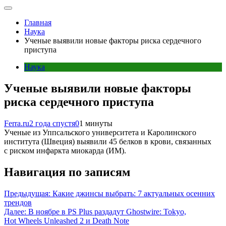
Главная
Наука
Ученые выявили новые факторы риска сердечного
приступа
Наука
Ученые выявили новые факторы
риска сердечного приступа
Ferra.ru
2 года спустя
0
1 минуты
Ученые из Уппсальского университета и Каролинского
института (Швеция) выявили 45 белков в крови, связанных
с риском инфаркта миокарда (ИМ).
Навигация по записям
Предыдущая:
Какие джинсы выбрать: 7 актуальных осенних
трендов
Далее:
В ноябре в PS Plus раздадут Ghostwire: Tokyo,
Hot Wheels Unleashed 2 и Death Note