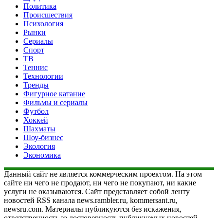
Политика
Происшествия
Психология
Рынки
Сериалы
Спорт
ТВ
Теннис
Технологии
Тренды
Фигурное катание
Фильмы и сериалы
Футбол
Хоккей
Шахматы
Шоу-бизнес
Экология
Экономика
Данный сайт не является коммерческим проектом. На этом
сайте ни чего не продают, ни чего не покупают, ни какие
услуги не оказываются. Сайт представляет собой ленту
новостей RSS канала news.rambler.ru, kommersant.ru,
newsru.com. Материалы публикуются без искажения,
ответственность за достоверность публикуемых новостей