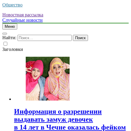
Общество
Новостная рассылка
Случайные новости
Меню
Найти:
Заголовки
Информация о разрешении
выдавать замуж девочек
в 14 лет в Чечне оказалась фейком