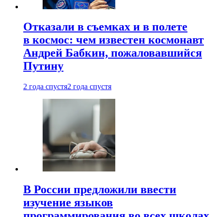
Отказали в съемках и в полете
в космос: чем известен космонавт
Андрей Бабкин, пожаловавшийся
Путину
2 года спустя
2 года спустя
В России предложили ввести
изучение языков
программирования во всех школах