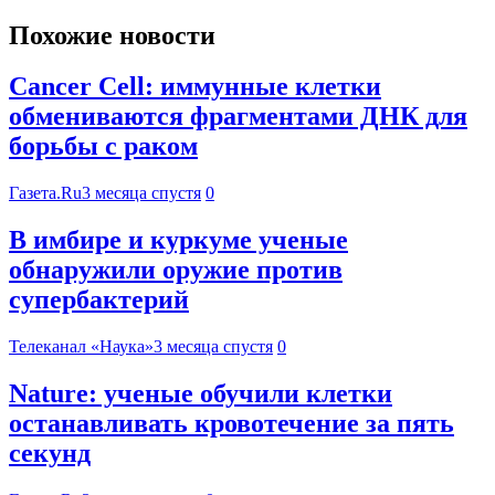
Похожие новости
Cancer Cell: иммунные клетки
обмениваются фрагментами ДНК для
борьбы с раком
Газета.Ru
3 месяца спустя
0
В имбире и куркуме ученые
обнаружили оружие против
супербактерий
Телеканал «Наука»
3 месяца спустя
0
Nature: ученые обучили клетки
останавливать кровотечение за пять
секунд