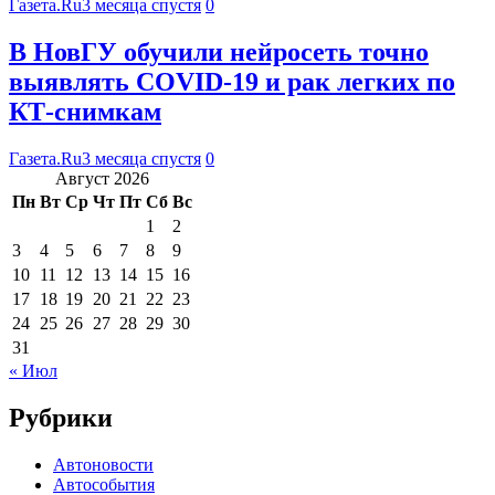
Газета.Ru
3 месяца спустя
0
В НовГУ обучили нейросеть точно
выявлять COVID-19 и рак легких по
КТ-снимкам
Газета.Ru
3 месяца спустя
0
Август 2026
Пн
Вт
Ср
Чт
Пт
Сб
Вс
1
2
3
4
5
6
7
8
9
10
11
12
13
14
15
16
17
18
19
20
21
22
23
24
25
26
27
28
29
30
31
« Июл
Рубрики
Автоновости
Автособытия