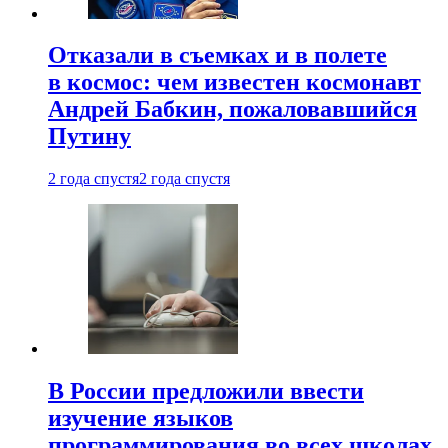
Отказали в съемках и в полете
в космос: чем известен космонавт
Андрей Бабкин, пожаловавшийся
Путину
2 года спустя
2 года спустя
В России предложили ввести
изучение языков
программирования во всех школах