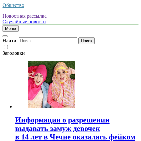
Общество
Новостная рассылка
Случайные новости
Меню
Найти:
Заголовки
Информация о разрешении
выдавать замуж девочек
в 14 лет в Чечне оказалась фейком