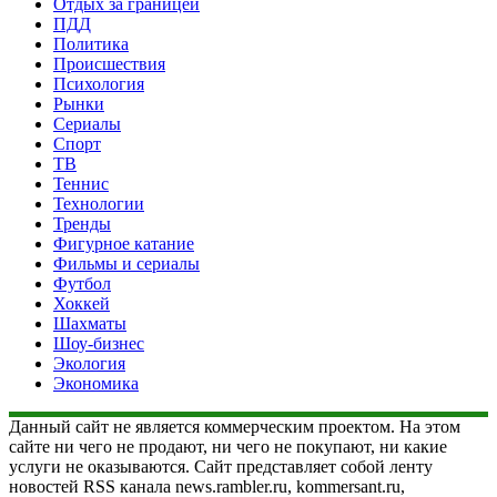
Отдых за границей
ПДД
Политика
Происшествия
Психология
Рынки
Сериалы
Спорт
ТВ
Теннис
Технологии
Тренды
Фигурное катание
Фильмы и сериалы
Футбол
Хоккей
Шахматы
Шоу-бизнес
Экология
Экономика
Данный сайт не является коммерческим проектом. На этом
сайте ни чего не продают, ни чего не покупают, ни какие
услуги не оказываются. Сайт представляет собой ленту
новостей RSS канала news.rambler.ru, kommersant.ru,