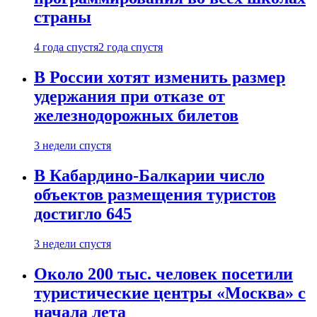
страны
4 года спустя
2 года спустя
В России хотят изменить размер
удержания при отказе от
железнодорожных билетов
3 недели спустя
В Кабардино-Балкарии число
объектов размещения туристов
достигло 645
3 недели спустя
Около 200 тыс. человек посетили
туристические центры «Москва» с
начала лета