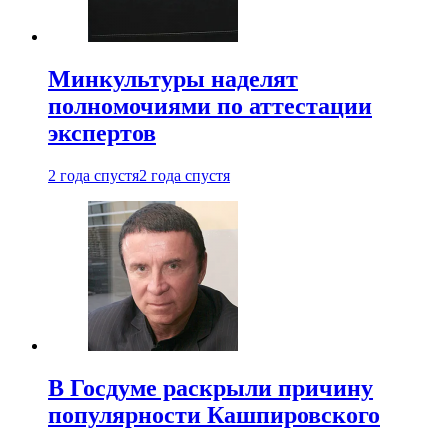
Минкультуры наделят
полномочиями по аттестации
экспертов
2 года спустя
2 года спустя
В Госдуме раскрыли причину
популярности Кашпировского