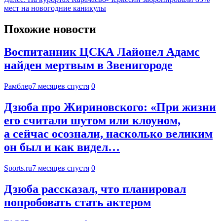
мест на новогодние каникулы
Похожие новости
Воспитанник ЦСКА Лайонел Адамс
найден мертвым в Звенигороде
Рамблер
7 месяцев спустя
0
Дзюба про Жириновского: «При жизни
его считали шутом или клоуном,
а сейчас осознали, насколько великим
он был и как видел…
Sports.ru
7 месяцев спустя
0
Дзюба рассказал, что планировал
попробовать стать актером