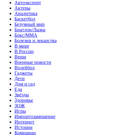
Автоэксперт
Актеры
Аналитика
Баскетбол
Безумный мир
Биатлон/Лыжи
Бокс/MMA
Болезни и лекарства
В мире
В России
Вещи
Военные новости
Волейбол
Гаджеты
Дети
Дом и сад
Еда
Звёзды
Здоровье
ЗОЖ
Игры
Импортозамещение
Интернет
Истории
Компании