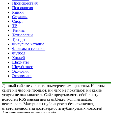
Происшествия
Психология
Рынки
Сериалы
Спорт
ТВ
Теннис
Технологии
Тренды
Фигурное катание
Фильмы и сериалы
Футбол
Хоккей
Шахматы
Шоу-бизнес
Экология
Экономика
Данный сайт не является коммерческим проектом. На этом
сайте ни чего не продают, ни чего не покупают, ни какие
услуги не оказываются. Сайт представляет собой ленту
новостей RSS канала news.rambler.ru, kommersant.ru,
newsru.com. Материалы публикуются без искажения,
ответственность за достоверность публикуемых новостей
Администрация сайта не несёт.