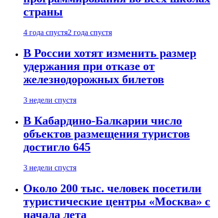
страны
4 года спустя
2 года спустя
В России хотят изменить размер
удержания при отказе от
железнодорожных билетов
3 недели спустя
В Кабардино-Балкарии число
объектов размещения туристов
достигло 645
3 недели спустя
Около 200 тыс. человек посетили
туристические центры «Москва» с
начала лета