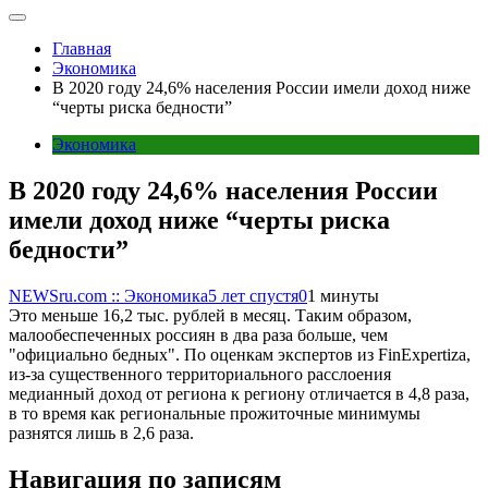
Главная
Экономика
В 2020 году 24,6% населения России имели доход ниже
“черты риска бедности”
Экономика
В 2020 году 24,6% населения России
имели доход ниже “черты риска
бедности”
NEWSru.com :: Экономика
5 лет спустя
0
1 минуты
Это меньше 16,2 тыс. рублей в месяц. Таким образом,
малообеспеченных россиян в два раза больше, чем
"официально бедных". По оценкам экспертов из FinExpertiza,
из-за существенного территориального расслоения
медианный доход от региона к региону отличается в 4,8 раза,
в то время как региональные прожиточные минимумы
разнятся лишь в 2,6 раза.
Навигация по записям