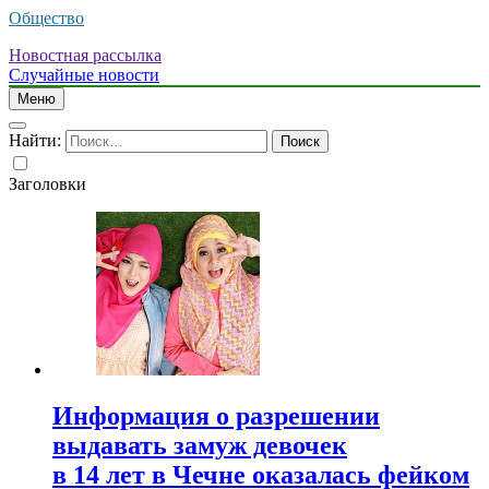
Общество
Новостная рассылка
Случайные новости
Меню
Найти:
Заголовки
Информация о разрешении
выдавать замуж девочек
в 14 лет в Чечне оказалась фейком