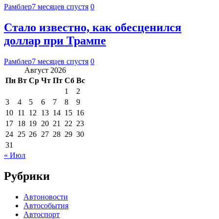
Рамблер
7 месяцев спустя
0
Стало известно, как обесценился
доллар при Трампе
Рамблер
7 месяцев спустя
0
Август 2026
Пн
Вт
Ср
Чт
Пт
Сб
Вс
1
2
3
4
5
6
7
8
9
10
11
12
13
14
15
16
17
18
19
20
21
22
23
24
25
26
27
28
29
30
31
« Июл
Рубрики
Автоновости
Автособытия
Автоспорт