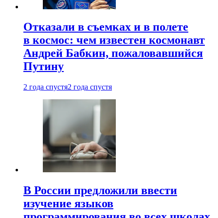
Отказали в съемках и в полете
в космос: чем известен космонавт
Андрей Бабкин, пожаловавшийся
Путину
2 года спустя
2 года спустя
В России предложили ввести
изучение языков
программирования во всех школах