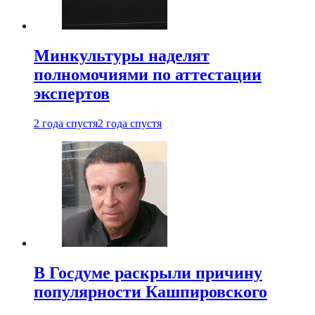
Минкультуры наделят
полномочиями по аттестации
экспертов
2 года спустя
2 года спустя
В Госдуме раскрыли причину
популярности Кашпировского