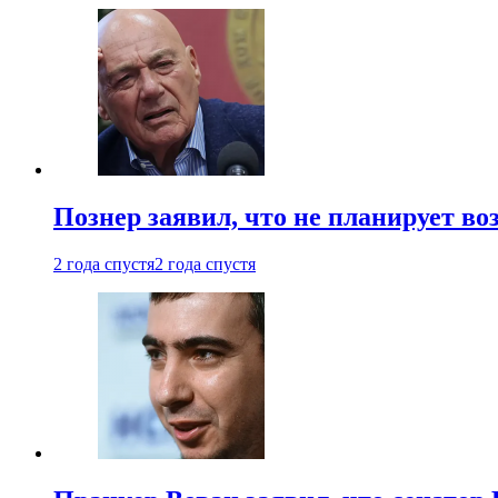
Познер заявил, что не планирует во
2 года спустя
2 года спустя