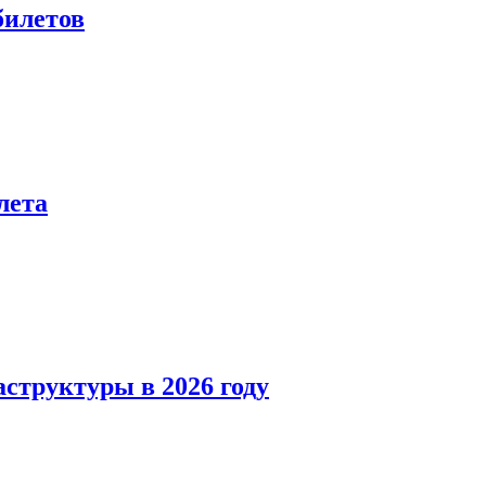
билетов
лета
структуры в 2026 году