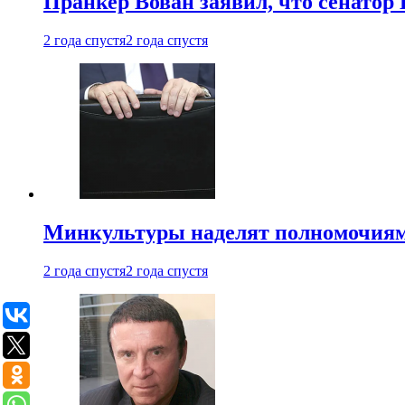
Пранкер Вован заявил, что сенатор
2 года спустя
2 года спустя
Минкультуры наделят полномочиями
2 года спустя
2 года спустя