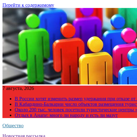
Перейти к содержимому
7 августа, 2026
В России хотят изменить размер удержания при отказе о
В Кабардино-Балкарии число объектов размещения турис
Около 200 тыс. человек посетили туристические центры «
Отдых в Анапе: много ли народу и есть ли мазут
Общество
Новостная рассылка