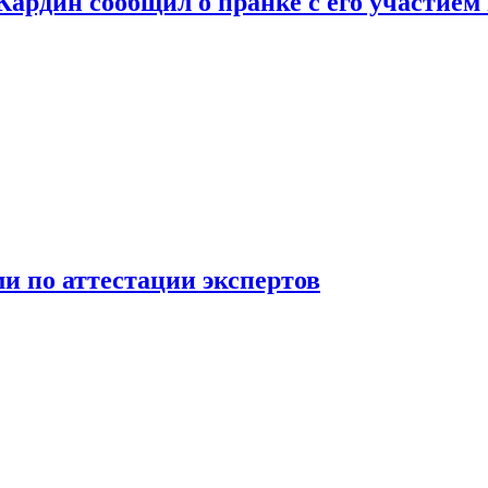
 Кардин сообщил о пранке с его участием
 по аттестации экспертов