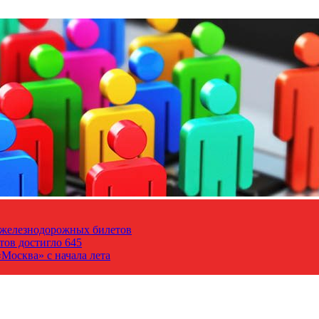
т железнодорожных билетов
тов достигло 645
Москва» с начала лета