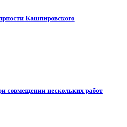
лярности Кашпировского
при совмещении нескольких работ