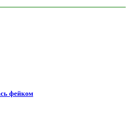
ась фейком