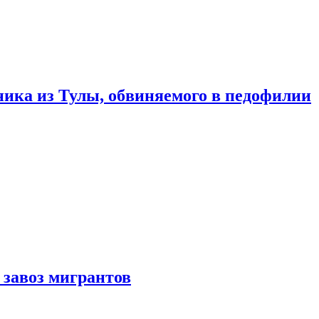
ика из Тулы, обвиняемого в педофилии
 завоз мигрантов