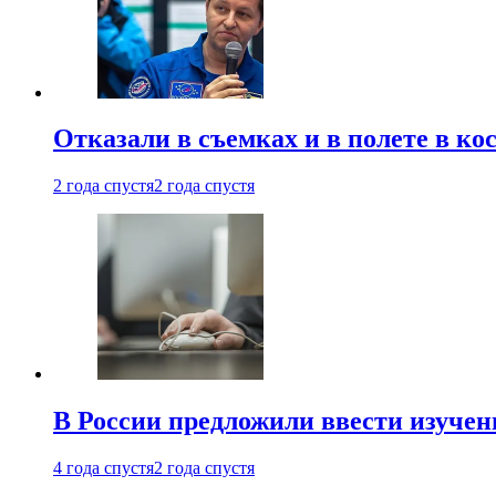
Отказали в съемках и в полете в к
2 года спустя
2 года спустя
В России предложили ввести изуче
4 года спустя
2 года спустя