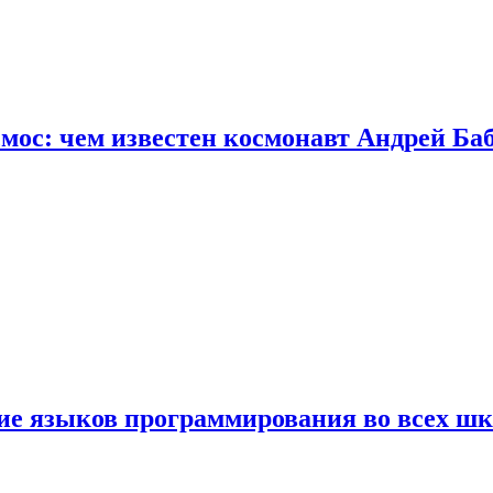
осмос: чем известен космонавт Андрей Б
ние языков программирования во всех ш