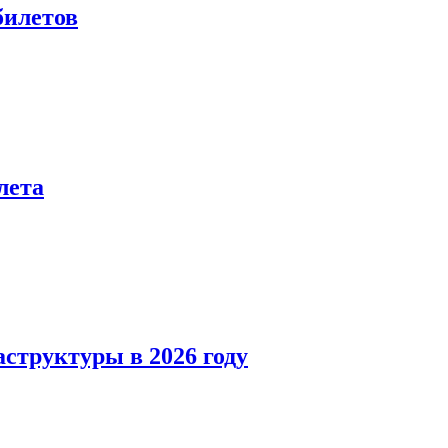
билетов
лета
структуры в 2026 году