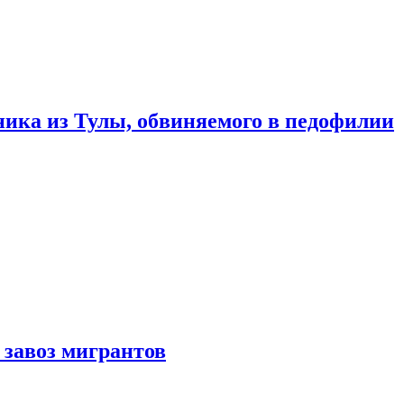
ика из Тулы, обвиняемого в педофилии
 завоз мигрантов