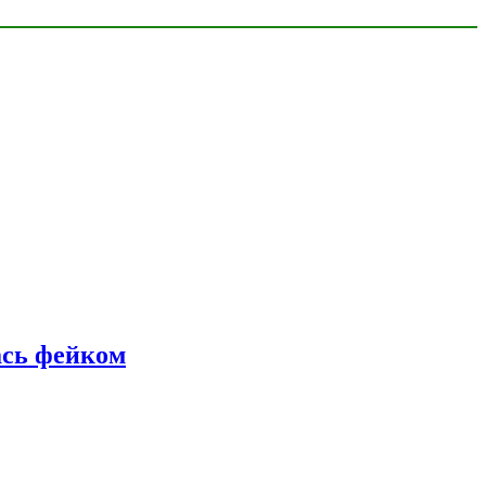
ась фейком