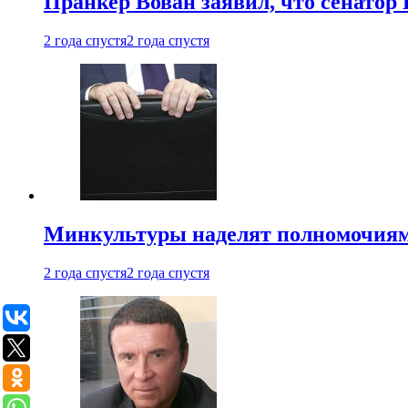
Пранкер Вован заявил, что сенатор
2 года спустя
2 года спустя
Минкультуры наделят полномочиями
2 года спустя
2 года спустя