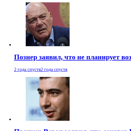
Познер заявил, что не планирует во
2 года спустя
2 года спустя