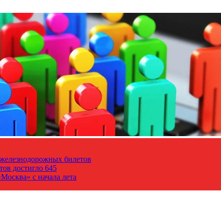
т железнодорожных билетов
тов достигло 645
Москва» с начала лета