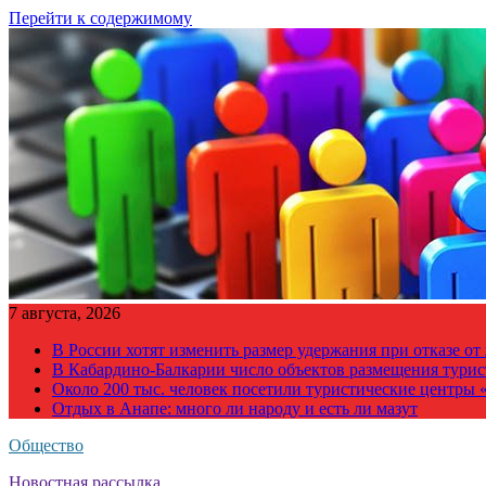
Перейти к содержимому
7 августа, 2026
В России хотят изменить размер удержания при отказе о
В Кабардино-Балкарии число объектов размещения турис
Около 200 тыс. человек посетили туристические центры «
Отдых в Анапе: много ли народу и есть ли мазут
Общество
Новостная рассылка