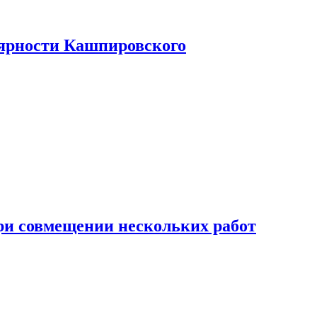
лярности Кашпировского
при совмещении нескольких работ