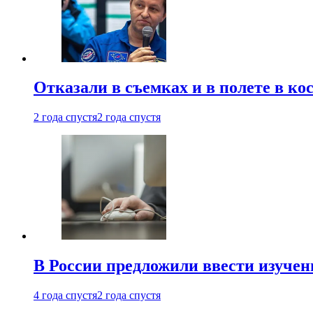
Отказали в съемках и в полете в к
2 года спустя
2 года спустя
В России предложили ввести изуче
4 года спустя
2 года спустя