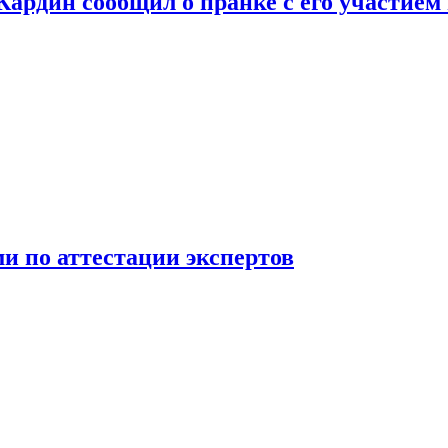
 Кардин сообщил о пранке с его участием
 по аттестации экспертов