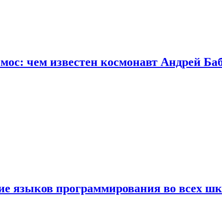
осмос: чем известен космонавт Андрей Б
ние языков программирования во всех ш