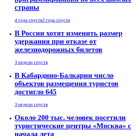
страны
4 года спустя
2 года спустя
В России хотят изменить размер
удержания при отказе от
железнодорожных билетов
3 недели спустя
В Кабардино-Балкарии число
объектов размещения туристов
достигло 645
3 недели спустя
Около 200 тыс. человек посетили
туристические центры «Москва» с
начала лета