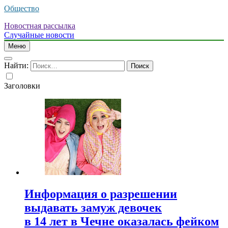
Общество
Новостная рассылка
Случайные новости
Меню
Найти:
Заголовки
Информация о разрешении
выдавать замуж девочек
в 14 лет в Чечне оказалась фейком