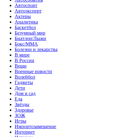
Автоспорт
Автоэксперт
Актеры
Аналитика
Баскетбол
Безумный мир
Биатлон/Лыжи
Бокс/MMA
Болезни и лекарства
В мире
В России
Вещи
Военные новости
Волейбол
Гаджеты
Дети
Дом и сад
Еда
Звёзды
Здоровье
ЗОЖ
Игры
Импортозамещение
Интернет