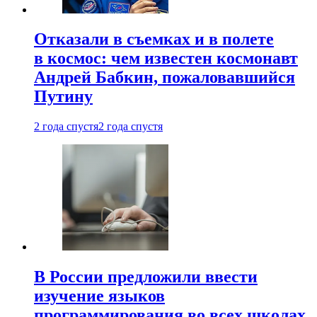
Отказали в съемках и в полете
в космос: чем известен космонавт
Андрей Бабкин, пожаловавшийся
Путину
2 года спустя
2 года спустя
В России предложили ввести
изучение языков
программирования во всех школах