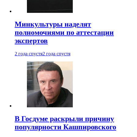
Минкультуры наделят
полномочиями по аттестации
экспертов
2 года спустя
2 года спустя
В Госдуме раскрыли причину
популярности Кашпировского