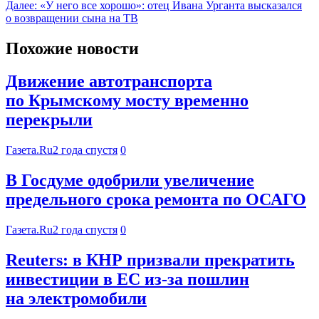
Далее:
«У него все хорошо»: отец Ивана Урганта высказался
о возвращении сына на ТВ
Похожие новости
Движение автотранспорта
по Крымскому мосту временно
перекрыли
Газета.Ru
2 года спустя
0
В Госдуме одобрили увеличение
предельного срока ремонта по ОСАГО
Газета.Ru
2 года спустя
0
Reuters: в КНР призвали прекратить
инвестиции в ЕС из-за пошлин
на электромобили