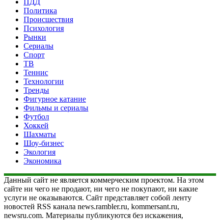
ПДД
Политика
Происшествия
Психология
Рынки
Сериалы
Спорт
ТВ
Теннис
Технологии
Тренды
Фигурное катание
Фильмы и сериалы
Футбол
Хоккей
Шахматы
Шоу-бизнес
Экология
Экономика
Данный сайт не является коммерческим проектом. На этом
сайте ни чего не продают, ни чего не покупают, ни какие
услуги не оказываются. Сайт представляет собой ленту
новостей RSS канала news.rambler.ru, kommersant.ru,
newsru.com. Материалы публикуются без искажения,