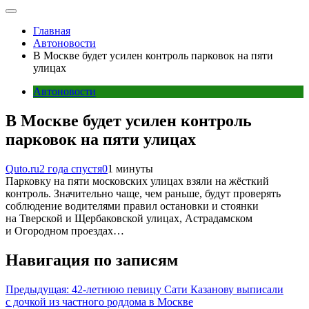
Главная
Автоновости
В Москве будет усилен контроль парковок на пяти
улицах
Автоновости
В Москве будет усилен контроль
парковок на пяти улицах
Quto.ru
2 года спустя
0
1 минуты
Парковку на пяти московских улицах взяли на жёсткий
контроль. Значительно чаще, чем раньше, будут проверять
соблюдение водителями правил остановки и стоянки
на Тверской и Щербаковской улицах, Астрадамском
и Огородном проездах…
Навигация по записям
Предыдущая:
42-летнюю певицу Сати Казанову выписали
с дочкой из частного роддома в Москве