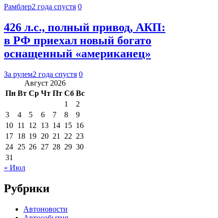
Рамблер
2 года спустя
0
426 л.с., полный привод, АКП:
в РФ приехал новый богато
оснащенный «американец»
За рулем
2 года спустя
0
Август 2026
Пн
Вт
Ср
Чт
Пт
Сб
Вс
1
2
3
4
5
6
7
8
9
10
11
12
13
14
15
16
17
18
19
20
21
22
23
24
25
26
27
28
29
30
31
« Июл
Рубрики
Автоновости
Автособытия