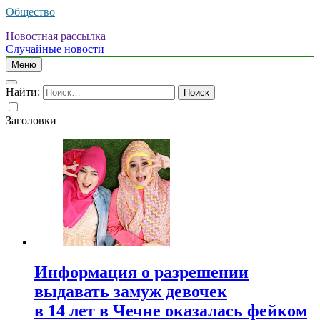
Общество
Новостная рассылка
Случайные новости
Меню
Найти:
Заголовки
Информация о разрешении
выдавать замуж девочек
в 14 лет в Чечне оказалась фейком