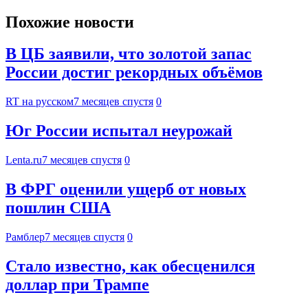
Похожие новости
В ЦБ заявили, что золотой запас
России достиг рекордных объёмов
RT на русском
7 месяцев спустя
0
Юг России испытал неурожай
Lenta.ru
7 месяцев спустя
0
В ФРГ оценили ущерб от новых
пошлин США
Рамблер
7 месяцев спустя
0
Стало известно, как обесценился
доллар при Трампе