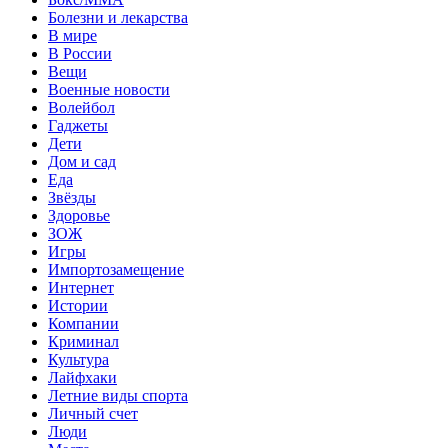
Болезни и лекарства
В мире
В России
Вещи
Военные новости
Волейбол
Гаджеты
Дети
Дом и сад
Еда
Звёзды
Здоровье
ЗОЖ
Игры
Импортозамещение
Интернет
Истории
Компании
Криминал
Культура
Лайфхаки
Летние виды спорта
Личный счет
Люди