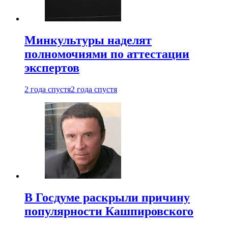
Минкультуры наделят
полномочиями по аттестации
экспертов
2 года спустя
2 года спустя
В Госдуме раскрыли причину
популярности Кашпировского