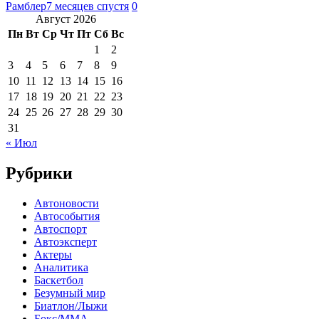
Рамблер
7 месяцев спустя
0
Август 2026
Пн
Вт
Ср
Чт
Пт
Сб
Вс
1
2
3
4
5
6
7
8
9
10
11
12
13
14
15
16
17
18
19
20
21
22
23
24
25
26
27
28
29
30
31
« Июл
Рубрики
Автоновости
Автособытия
Автоспорт
Автоэксперт
Актеры
Аналитика
Баскетбол
Безумный мир
Биатлон/Лыжи
Бокс/MMA