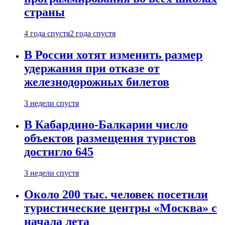
страны
4 года спустя
2 года спустя
В России хотят изменить размер
удержания при отказе от
железнодорожных билетов
3 недели спустя
В Кабардино-Балкарии число
объектов размещения туристов
достигло 645
3 недели спустя
Около 200 тыс. человек посетили
туристические центры «Москва» с
начала лета