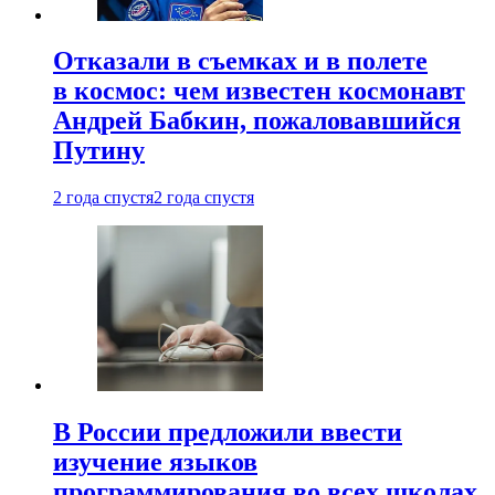
Отказали в съемках и в полете
в космос: чем известен космонавт
Андрей Бабкин, пожаловавшийся
Путину
2 года спустя
2 года спустя
В России предложили ввести
изучение языков
программирования во всех школах