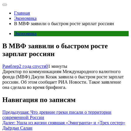
Главная
Экономика
В МВФ заявили о быстром росте зарплат россиян
Экономика
В МВФ заявили о быстром росте
зарплат россиян
Рамблер
2 года спустя
0
1 минуты
Директор по коммуникациям Международного валютного
фонда (МВФ) Джули Козак заявила о быстром росте зарплат
россиян. Об этом сообщает РИА Новости. Такое заявление
она сделала во время брифинга.
Навигация по записям
Предыдущая:
Что древние греки писали о территории
современной России
Далее:
Ушла из жизни снявшая «Эмигранта» и «Трех сестер»
Дьёрдьи Салаи