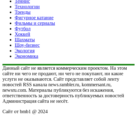
Теннис
Технологии
Тренды
Фигурное катание
Фильмы и сериалы
Футбол
Хоккей
Шахматы
Шоу-бизнес
Экология
Экономика
Данный сайт не является коммерческим проектом. На этом
сайте ни чего не продают, ни чего не покупают, ни какие
услуги не оказываются. Сайт представляет собой ленту
новостей RSS канала news.rambler.ru, kommersant.ru,
newsru.com. Материалы публикуются без искажения,
ответственность за достоверность публикуемых новостей
Администрация сайта не несёт.
Сайт от bmb1 @ 2024