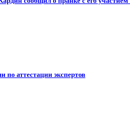
 Кардин сообщил о пранке с его участием
 по аттестации экспертов