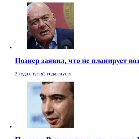
Познер заявил, что не планирует во
2 года спустя
2 года спустя