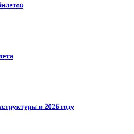
билетов
лета
структуры в 2026 году