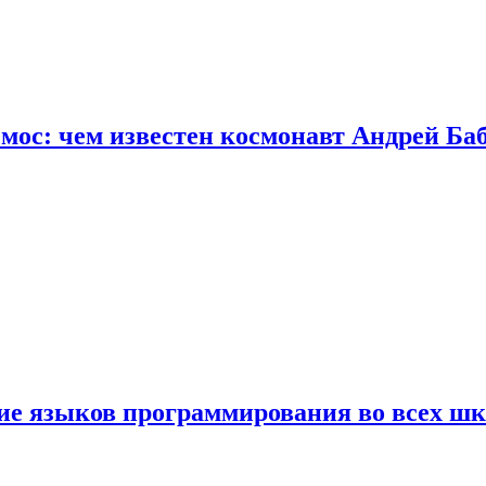
осмос: чем известен космонавт Андрей Б
ние языков программирования во всех ш