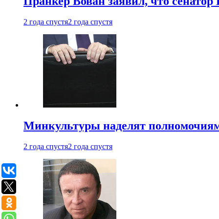
Пранкер Вован заявил, что сенатор
2 года спустя
2 года спустя
Минкультуры наделят полномочиями
2 года спустя
2 года спустя