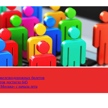
т железнодорожных билетов
тов достигло 645
Москва» с начала лета