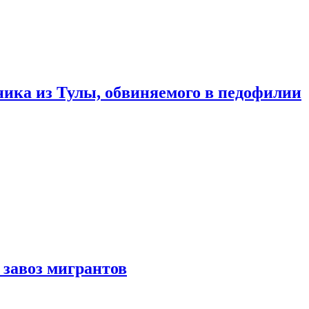
ика из Тулы, обвиняемого в педофилии
 завоз мигрантов