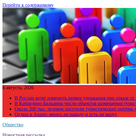
Перейти к содержимому
6 августа, 2026
В России хотят изменить размер удержания при отказе о
В Кабардино-Балкарии число объектов размещения турис
Около 200 тыс. человек посетили туристические центры «
Отдых в Анапе: много ли народу и есть ли мазут
Общество
Новостная рассылка