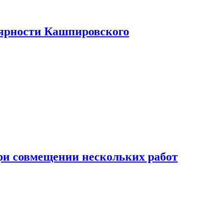
лярности Кашпировского
при совмещении нескольких работ