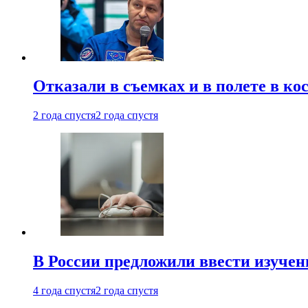
Отказали в съемках и в полете в к
2 года спустя
2 года спустя
В России предложили ввести изуче
4 года спустя
2 года спустя