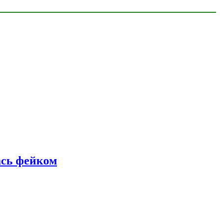
ась фейком