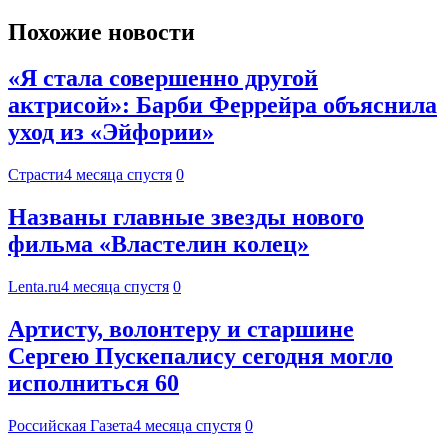
Похожие новости
«Я стала совершенно другой
актрисой»: Барби Феррейра объяснила
уход из «Эйфории»
Страсти
4 месяца спустя
0
Названы главные звезды нового
фильма «Властелин колец»
Lenta.ru
4 месяца спустя
0
Артисту, волонтеру и старшине
Сергею Пускепалису сегодня могло
исполниться 60
Российская Газета
4 месяца спустя
0