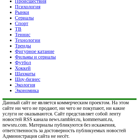
Происшествия
Психология
Рынки
Сериалы
Спорт
ТВ
Теннис
Технологии
Тренды
Фигурное катание
Фильмы и сериалы
Футбол
Хоккей
Шахматы
Шоу-бизнес
Экология
Экономика
Данный сайт не является коммерческим проектом. На этом
сайте ни чего не продают, ни чего не покупают, ни какие
услуги не оказываются. Сайт представляет собой ленту
новостей RSS канала news.rambler.ru, kommersant.ru,
newsru.com. Материалы публикуются без искажения,
ответственность за достоверность публикуемых новостей
Администрация сайта не несёт.