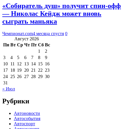
«Собиратель душ» получит спин-офф
— Николас Кейдж может вновь
сыграть маньяка
Чемпионат.com
4 месяца спустя
0
Август 2026
Пн
Вт
Ср
Чт
Пт
Сб
Вс
1
2
3
4
5
6
7
8
9
10
11
12
13
14
15
16
17
18
19
20
21
22
23
24
25
26
27
28
29
30
31
« Июл
Рубрики
Автоновости
Автособытия
Автоспорт
Автоэксперт