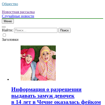
Общество
Новостная рассылка
Случайные новости
Меню
Найти:
Заголовки
Информация о разрешении
выдавать замуж девочек
в 14 лет в Чечне оказалась фейком