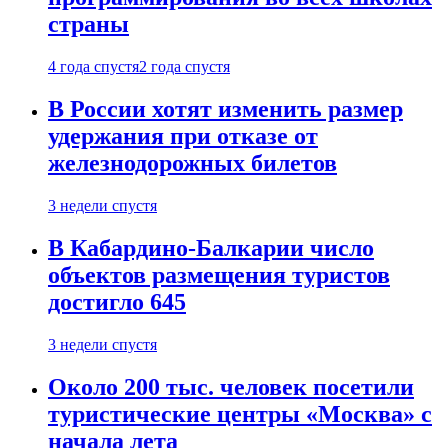
страны
4 года спустя
2 года спустя
В России хотят изменить размер
удержания при отказе от
железнодорожных билетов
3 недели спустя
В Кабардино-Балкарии число
объектов размещения туристов
достигло 645
3 недели спустя
Около 200 тыс. человек посетили
туристические центры «Москва» с
начала лета