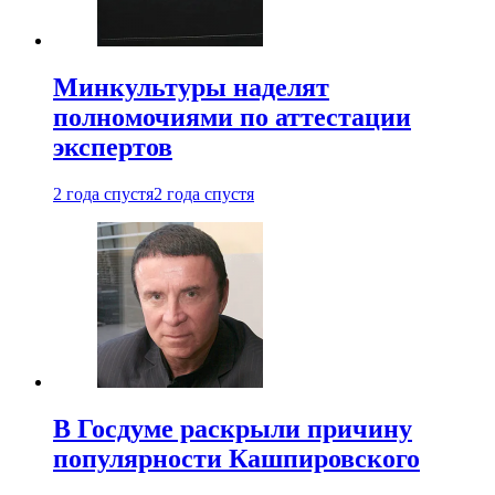
Минкультуры наделят
полномочиями по аттестации
экспертов
2 года спустя
2 года спустя
В Госдуме раскрыли причину
популярности Кашпировского