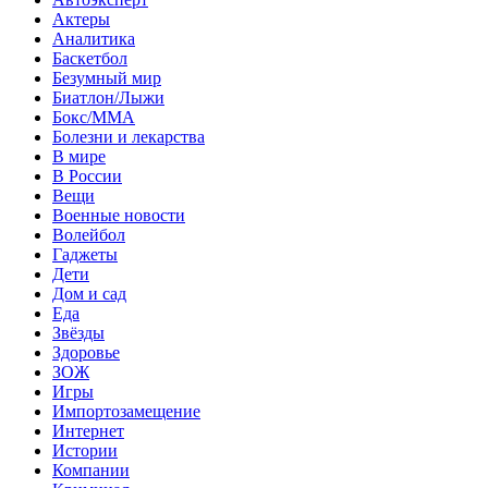
Актеры
Аналитика
Баскетбол
Безумный мир
Биатлон/Лыжи
Бокс/MMA
Болезни и лекарства
В мире
В России
Вещи
Военные новости
Волейбол
Гаджеты
Дети
Дом и сад
Еда
Звёзды
Здоровье
ЗОЖ
Игры
Импортозамещение
Интернет
Истории
Компании