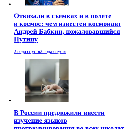
Отказали в съемках и в полете
в космос: чем известен космонавт
Андрей Бабкин, пожаловавшийся
Путину
2 года спустя
2 года спустя
В России предложили ввести
изучение языков
программирования во всех школах