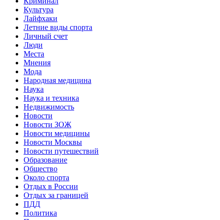
Криминал
Культура
Лайфхаки
Летние виды спорта
Личный счет
Люди
Места
Мнения
Мода
Народная медицина
Наука
Наука и техника
Недвижимость
Новости
Новости ЗОЖ
Новости медицины
Новости Москвы
Новости путешествий
Образование
Общество
Около спорта
Отдых в России
Отдых за границей
ПДД
Политика