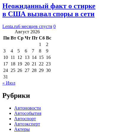
Неожиданный факт о стирке
в США вызвал споры в сети
Lenta.ru
6 месяцев спустя
0
Август 2026
Пн
Вт
Ср
Чт
Пт
Сб
Вс
1
2
3
4
5
6
7
8
9
10
11
12
13
14
15
16
17
18
19
20
21
22
23
24
25
26
27
28
29
30
31
« Июл
Рубрики
Автоновости
Автособытия
Автоспорт
Автоэксперт
Актеры