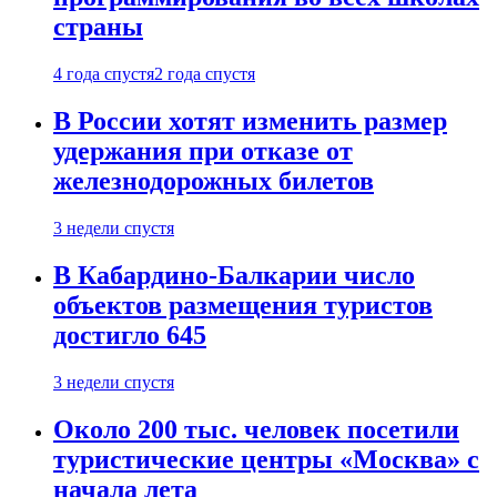
страны
4 года спустя
2 года спустя
В России хотят изменить размер
удержания при отказе от
железнодорожных билетов
3 недели спустя
В Кабардино-Балкарии число
объектов размещения туристов
достигло 645
3 недели спустя
Около 200 тыс. человек посетили
туристические центры «Москва» с
начала лета