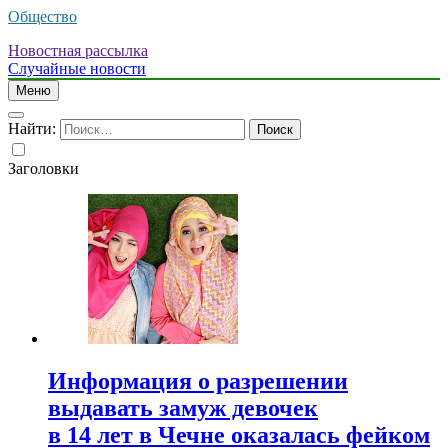
Общество
Новостная рассылка
Случайные новости
Меню
Найти:
Заголовки
Информация о разрешении
выдавать замуж девочек
в 14 лет в Чечне оказалась фейком