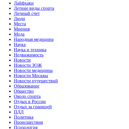
Лайфхаки
Летние виды спорта
Личный счет
Люди
Места
Мнения
Мода
Народная медицина
Наука
Наука и техника
Недвижимость
Новости
Новости ЗОЖ
Новости медицины
Новости Москвы
Новости путешествий
Образование
Общество
Около спорта
Отдых в России
Отдых за границей
ПДД
Политика
Происшествия
Психология