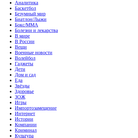
Аналитика
Баскетбол
Безумный мир
Биатлон/Лыжи
Бокс/MMA
Болезни и лекарства
В мире
В России
Вещи
Военные новости
Волейбол
Гаджеты
Дети
Дом и сад
Еда
Звёзды
Здоровье
ЗОЖ
Игры
Импортозамещение
Интернет
Истории
Компании
Криминал
Культура