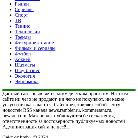
Рынки
Сериалы
Спорт
ТВ
Теннис
Технологии
Тренды
Фигурное катание
Фильмы и сериалы
Футбол
Хоккей
Шахматы
Шоу-бизнес
Экология
Экономика
Данный сайт не является коммерческим проектом. На этом
сайте ни чего не продают, ни чего не покупают, ни какие
услуги не оказываются. Сайт представляет собой ленту
новостей RSS канала news.rambler.ru, kommersant.ru,
newsru.com. Материалы публикуются без искажения,
ответственность за достоверность публикуемых новостей
Администрация сайта не несёт.
Сайт от bmb1 @ 2024