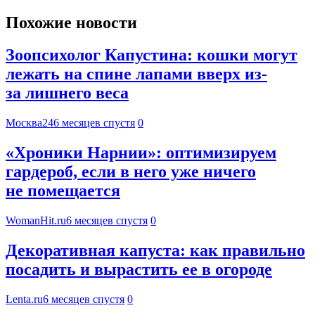
Похожие новости
Зоопсихолог Капустина: кошки могут
лежать на спине лапами вверх из-
за лишнего веса
Москва24
6 месяцев спустя
0
«Хроники Нарнии»: оптимизируем
гардероб, если в него уже ничего
не помещается
WomanHit.ru
6 месяцев спустя
0
Декоративная капуста: как правильно
посадить и вырастить ее в огороде
Lenta.ru
6 месяцев спустя
0