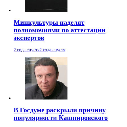
Минкультуры наделят
полномочиями по аттестации
экспертов
2 года спустя
2 года спустя
В Госдуме раскрыли причину
популярности Кашпировского