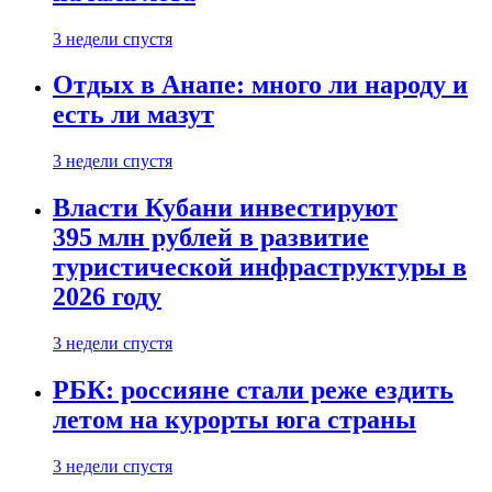
3 недели спустя
Отдых в Анапе: много ли народу и
есть ли мазут
3 недели спустя
Власти Кубани инвестируют
395 млн рублей в развитие
туристической инфраструктуры в
2026 году
3 недели спустя
РБК: россияне стали реже ездить
летом на курорты юга страны
3 недели спустя