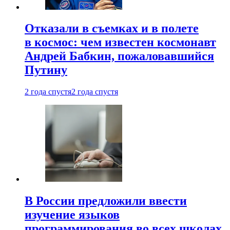
Отказали в съемках и в полете
в космос: чем известен космонавт
Андрей Бабкин, пожаловавшийся
Путину
2 года спустя
2 года спустя
В России предложили ввести
изучение языков
программирования во всех школах