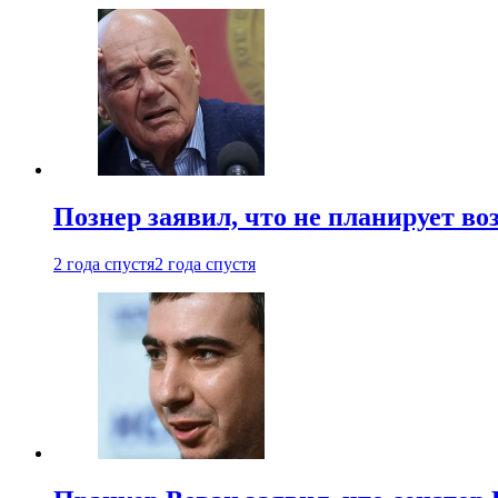
Познер заявил, что не планирует во
2 года спустя
2 года спустя