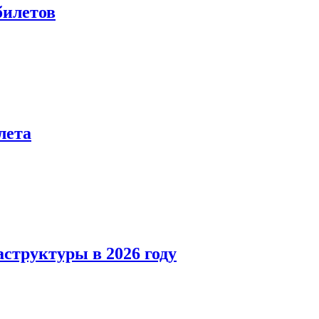
билетов
лета
структуры в 2026 году