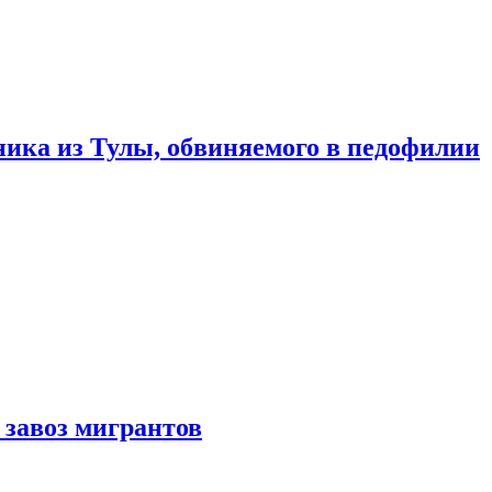
ика из Тулы, обвиняемого в педофилии
 завоз мигрантов