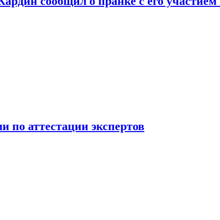
 Кардин сообщил о пранке с его участием
 по аттестации экспертов