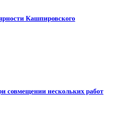
лярности Кашпировского
при совмещении нескольких работ