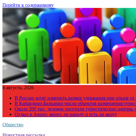
Перейти к содержимому
6 августа, 2026
В России хотят изменить размер удержания при отказе о
В Кабардино-Балкарии число объектов размещения турис
Около 200 тыс. человек посетили туристические центры «
Отдых в Анапе: много ли народу и есть ли мазут
Общество
Новостная рассылка