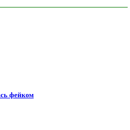
ась фейком