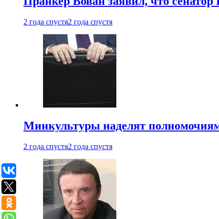
Пранкер Вован заявил, что сенатор
2 года спустя
2 года спустя
Минкультуры наделят полномочиями
2 года спустя
2 года спустя