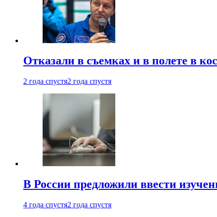
Отказали в съемках и в полете в к
2 года спустя
2 года спустя
В России предложили ввести изуче
4 года спустя
2 года спустя