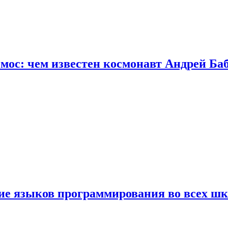
осмос: чем известен космонавт Андрей Б
ние языков программирования во всех ш