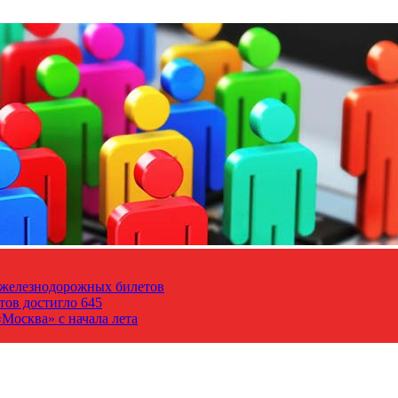
т железнодорожных билетов
тов достигло 645
Москва» с начала лета