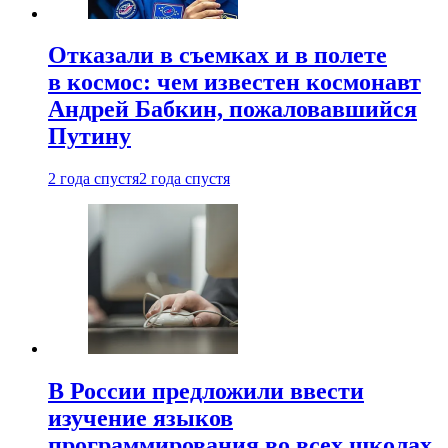
Отказали в съемках и в полете
в космос: чем известен космонавт
Андрей Бабкин, пожаловавшийся
Путину
2 года спустя
2 года спустя
В России предложили ввести
изучение языков
программирования во всех школах