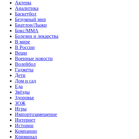
Актеры
Аналитика
Баскетбол
Безумный мир
Биатлон/Лыжи
Бокс/MMA
Болезни и лекарства
В мире
В России
Вещи
Военные новости
Волейбол
Гаджеты
Дети
Дом и сад
Еда
Звёзды
Здоровье
ЗОЖ
Игры
Импортозамещение
Интернет
Истории
Компании
Криминал