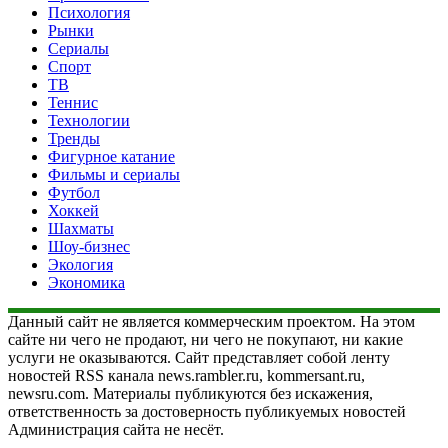
Психология
Рынки
Сериалы
Спорт
ТВ
Теннис
Технологии
Тренды
Фигурное катание
Фильмы и сериалы
Футбол
Хоккей
Шахматы
Шоу-бизнес
Экология
Экономика
Данный сайт не является коммерческим проектом. На этом
сайте ни чего не продают, ни чего не покупают, ни какие
услуги не оказываются. Сайт представляет собой ленту
новостей RSS канала news.rambler.ru, kommersant.ru,
newsru.com. Материалы публикуются без искажения,
ответственность за достоверность публикуемых новостей
Администрация сайта не несёт.