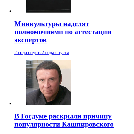
Минкультуры наделят
полномочиями по аттестации
экспертов
2 года спустя
2 года спустя
В Госдуме раскрыли причину
популярности Кашпировского