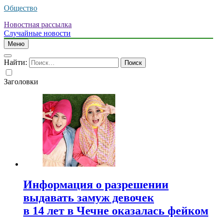
Общество
Новостная рассылка
Случайные новости
Меню
Найти:
Заголовки
Информация о разрешении
выдавать замуж девочек
в 14 лет в Чечне оказалась фейком