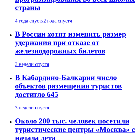
страны
4 года спустя
2 года спустя
В России хотят изменить размер
удержания при отказе от
железнодорожных билетов
3 недели спустя
В Кабардино-Балкарии число
объектов размещения туристов
достигло 645
3 недели спустя
Около 200 тыс. человек посетили
туристические центры «Москва» с
начала лета