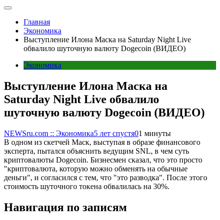
Главная
Экономика
Выступление Илона Маска на Saturday Night Live
обвалило шуточную валюту Dogecoin (ВИДЕО)
Экономика
Выступление Илона Маска на
Saturday Night Live обвалило
шуточную валюту Dogecoin (ВИДЕО)
NEWSru.com :: Экономика
5 лет спустя
0
1 минуты
В одном из скетчей Маск, выступая в образе финансового
эксперта, пытался объяснить ведущим SNL, в чем суть
криптовалюты Dogecoin. Бизнесмен сказал, что это просто
"криптовалюта, которую можно обменять на обычные
деньги", и согласился с тем, что "это разводка". После этого
стоимость шуточного токена обвалилась на 30%.
Навигация по записям