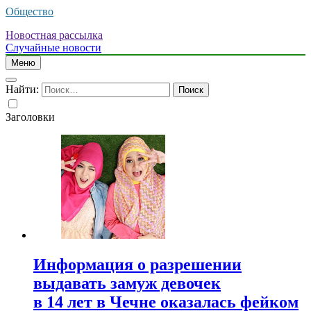
Общество
Новостная рассылка
Случайные новости
Меню
Найти:
Заголовки
Информация о разрешении
выдавать замуж девочек
в 14 лет в Чечне оказалась фейком