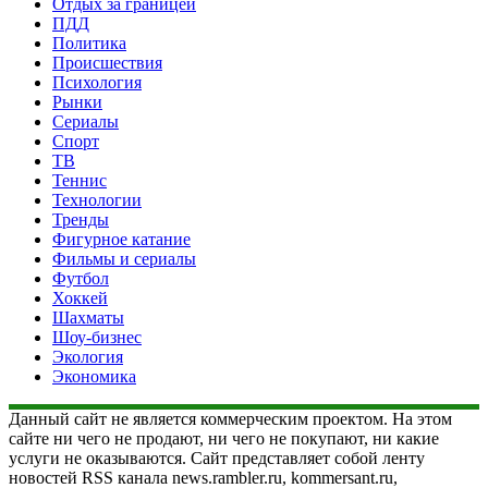
Отдых за границей
ПДД
Политика
Происшествия
Психология
Рынки
Сериалы
Спорт
ТВ
Теннис
Технологии
Тренды
Фигурное катание
Фильмы и сериалы
Футбол
Хоккей
Шахматы
Шоу-бизнес
Экология
Экономика
Данный сайт не является коммерческим проектом. На этом
сайте ни чего не продают, ни чего не покупают, ни какие
услуги не оказываются. Сайт представляет собой ленту
новостей RSS канала news.rambler.ru, kommersant.ru,