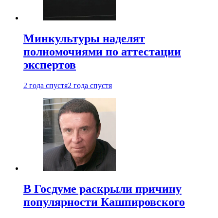
Минкультуры наделят
полномочиями по аттестации
экспертов
2 года спустя
2 года спустя
В Госдуме раскрыли причину
популярности Кашпировского