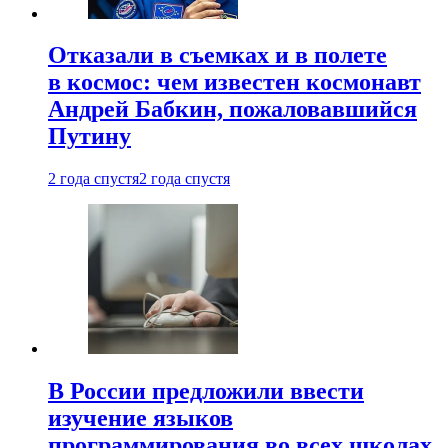
Отказали в съемках и в полете
в космос: чем известен космонавт
Андрей Бабкин, пожаловавшийся
Путину
2 года спустя
2 года спустя
В России предложили ввести
изучение языков
программирования во всех школах