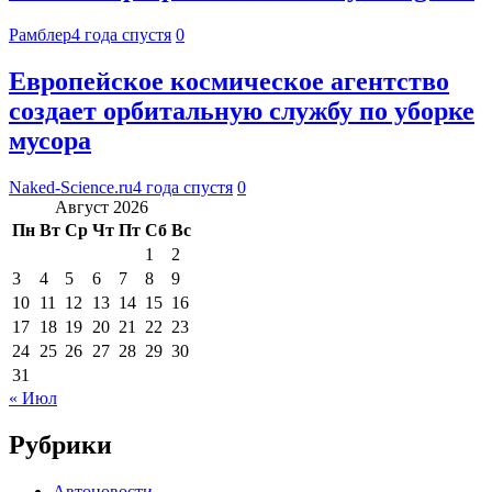
Рамблер
4 года спустя
0
Европейское космическое агентство
создает орбитальную службу по уборке
мусора
Naked-Science.ru
4 года спустя
0
Август 2026
Пн
Вт
Ср
Чт
Пт
Сб
Вс
1
2
3
4
5
6
7
8
9
10
11
12
13
14
15
16
17
18
19
20
21
22
23
24
25
26
27
28
29
30
31
« Июл
Рубрики
Автоновости