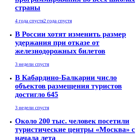
страны
4 года спустя
2 года спустя
В России хотят изменить размер
удержания при отказе от
железнодорожных билетов
3 недели спустя
В Кабардино-Балкарии число
объектов размещения туристов
достигло 645
3 недели спустя
Около 200 тыс. человек посетили
туристические центры «Москва» с
начала лета