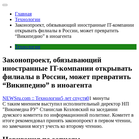
Главная
Технологии
Законопроект, обязывающий иностранные IT-компании
открывать филиалы в России, может превратить
“Википедию” в иноагента
Технологии
Законопроект, обязывающий
иностранные IT-компании открывать
филиалы в России, может превратить
“Википедию” в иноагента
NEWSru.com :: Технологии
5 лет спустя
0
1 минуты
С таким мнением выступил исполнительный директор НП
"Викимедиа РУ" Станислав Козловский на заседании
думского комитета по информационной политике. Комитет в
итоге рекомендовал принять законопроект в первом чтении,
но замечания могут учесть ко второму чтению.