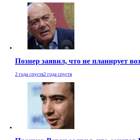
Познер заявил, что не планирует во
2 года спустя
2 года спустя