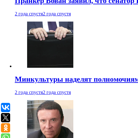
Пранкер Вован заявил, что сенатор
2 года спустя
2 года спустя
Минкультуры наделят полномочиями
2 года спустя
2 года спустя