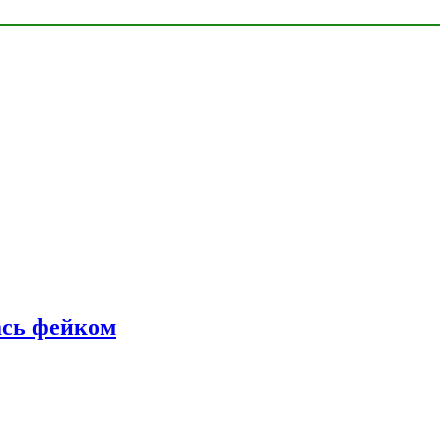
ась фейком