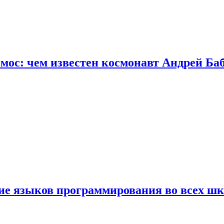
осмос: чем известен космонавт Андрей Б
ние языков программирования во всех ш