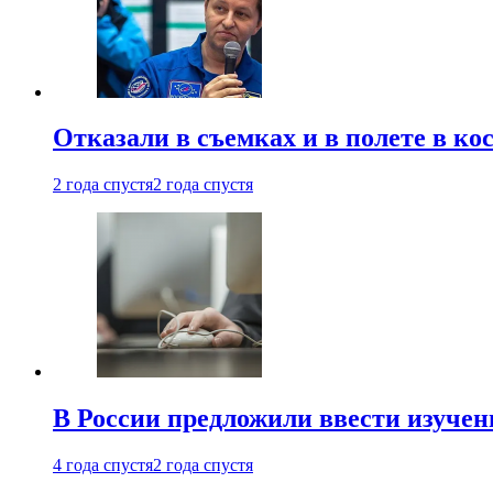
Отказали в съемках и в полете в к
2 года спустя
2 года спустя
В России предложили ввести изуче
4 года спустя
2 года спустя