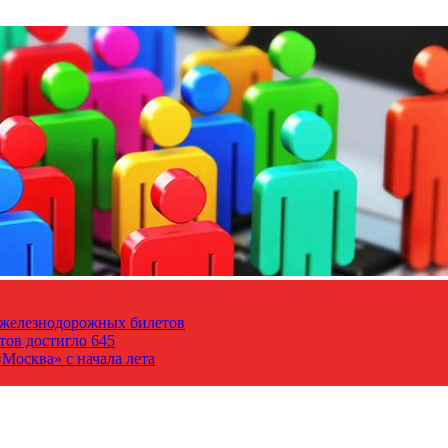
т железнодорожных билетов
тов достигло 645
Москва» с начала лета