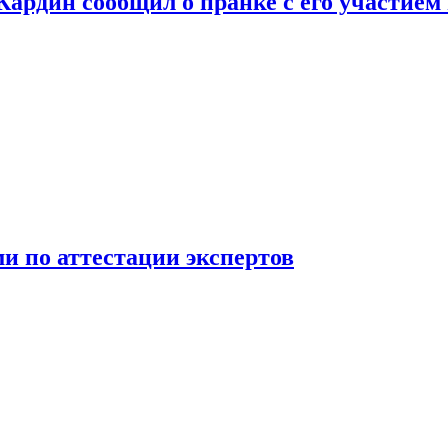
 Кардин сообщил о пранке с его участием
 по аттестации экспертов