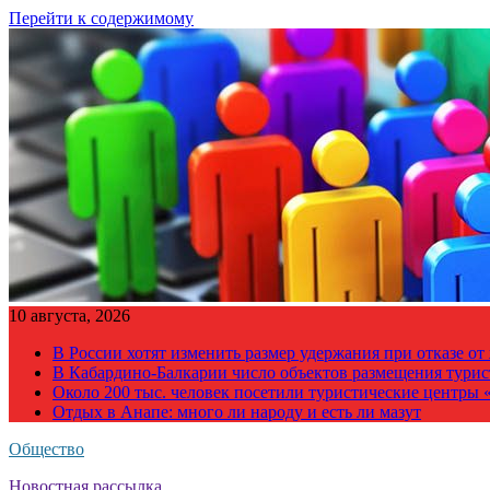
Перейти к содержимому
10 августа, 2026
В России хотят изменить размер удержания при отказе о
В Кабардино-Балкарии число объектов размещения турис
Около 200 тыс. человек посетили туристические центры «
Отдых в Анапе: много ли народу и есть ли мазут
Общество
Новостная рассылка