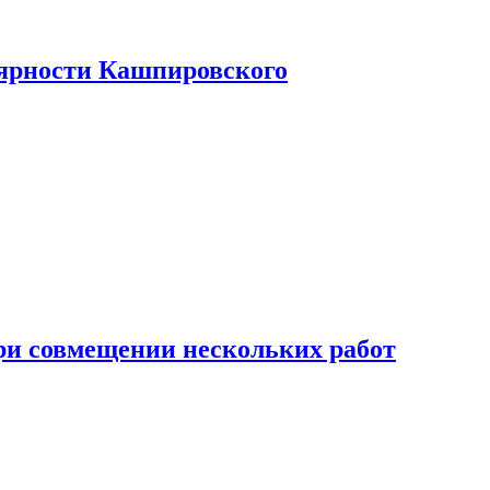
лярности Кашпировского
при совмещении нескольких работ