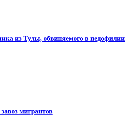
ика из Тулы, обвиняемого в педофилии
 завоз мигрантов