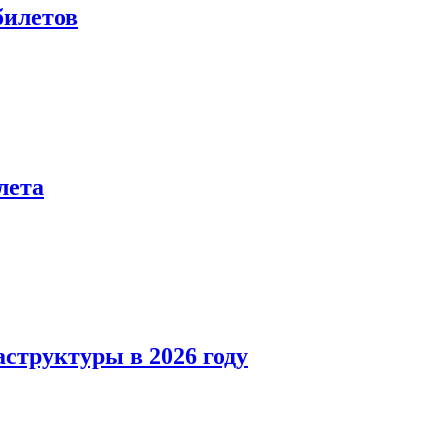
билетов
лета
структуры в 2026 году