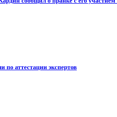
 Кардин сообщил о пранке с его участием
 по аттестации экспертов