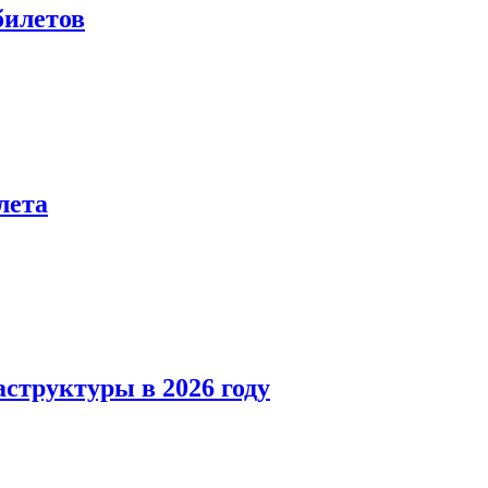
билетов
лета
структуры в 2026 году