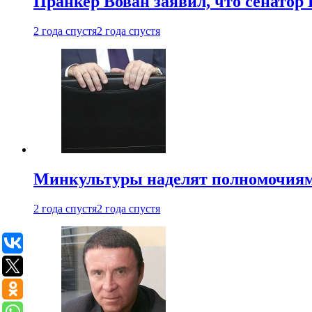
Пранкер Вован заявил, что сенатор
2 года спустя
2 года спустя
Минкультуры наделят полномочиями
2 года спустя
2 года спустя