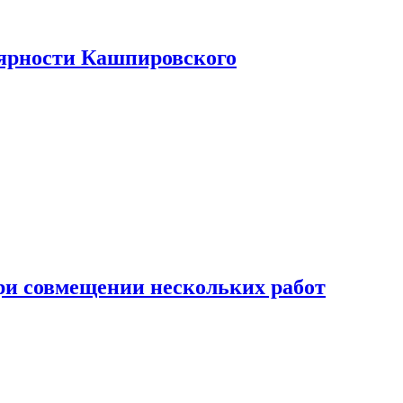
лярности Кашпировского
при совмещении нескольких работ