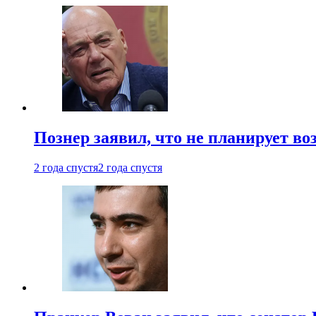
Познер заявил, что не планирует во
2 года спустя
2 года спустя