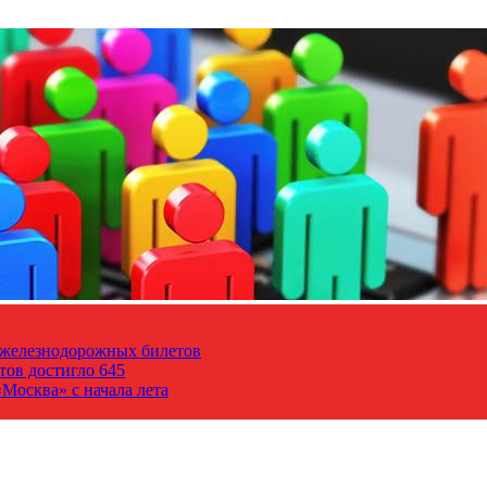
т железнодорожных билетов
тов достигло 645
Москва» с начала лета