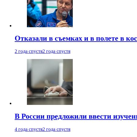
Отказали в съемках и в полете в к
2 года спустя
2 года спустя
В России предложили ввести изуче
4 года спустя
2 года спустя