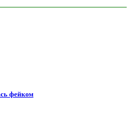
ась фейком