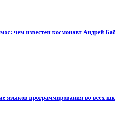
осмос: чем известен космонавт Андрей Б
ние языков программирования во всех ш