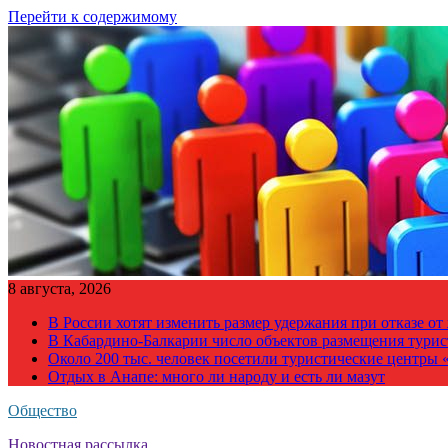
Перейти к содержимому
8 августа, 2026
В России хотят изменить размер удержания при отказе о
В Кабардино-Балкарии число объектов размещения турис
Около 200 тыс. человек посетили туристические центры «
Отдых в Анапе: много ли народу и есть ли мазут
Общество
Новостная рассылка