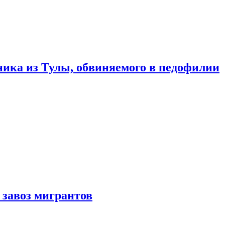
ика из Тулы, обвиняемого в педофилии
 завоз мигрантов