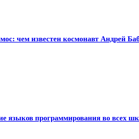
осмос: чем известен космонавт Андрей Б
ние языков программирования во всех ш