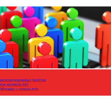
т железнодорожных билетов
тов достигло 645
Москва» с начала лета