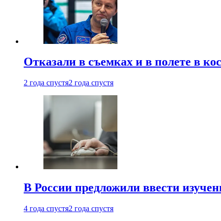
Отказали в съемках и в полете в к
2 года спустя
2 года спустя
В России предложили ввести изуче
4 года спустя
2 года спустя