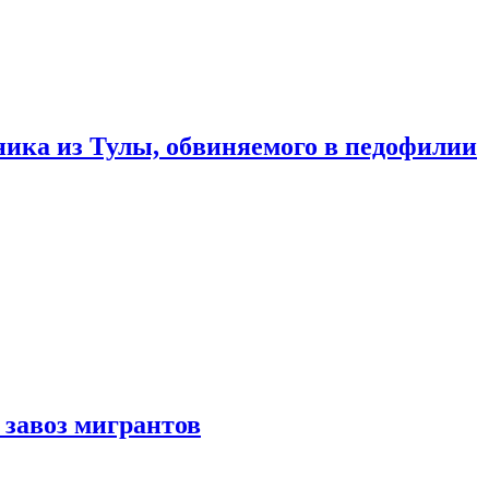
ика из Тулы, обвиняемого в педофилии
 завоз мигрантов