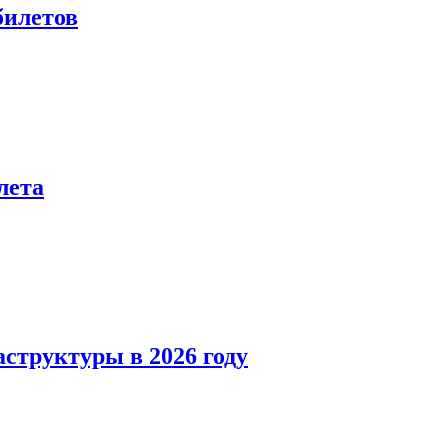
билетов
лета
структуры в 2026 году