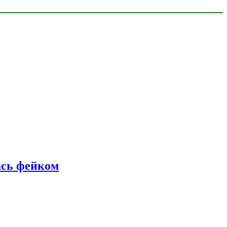
ась фейком