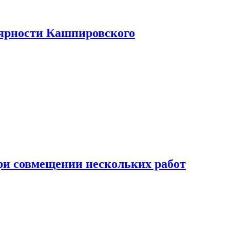
лярности Кашпировского
при совмещении нескольких работ