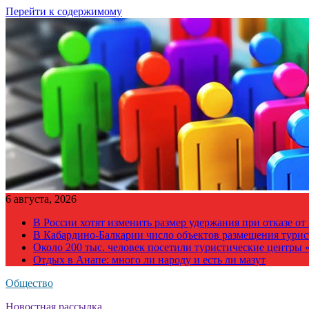
Перейти к содержимому
6 августа, 2026
В России хотят изменить размер удержания при отказе о
В Кабардино-Балкарии число объектов размещения турис
Около 200 тыс. человек посетили туристические центры «
Отдых в Анапе: много ли народу и есть ли мазут
Общество
Новостная рассылка