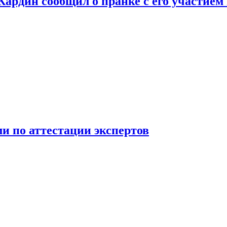
 Кардин сообщил о пранке с его участием
 по аттестации экспертов