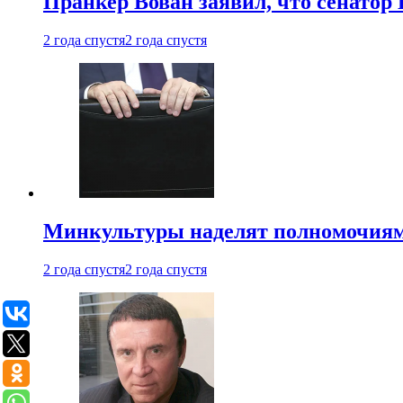
Пранкер Вован заявил, что сенатор
2 года спустя
2 года спустя
Минкультуры наделят полномочиями
2 года спустя
2 года спустя