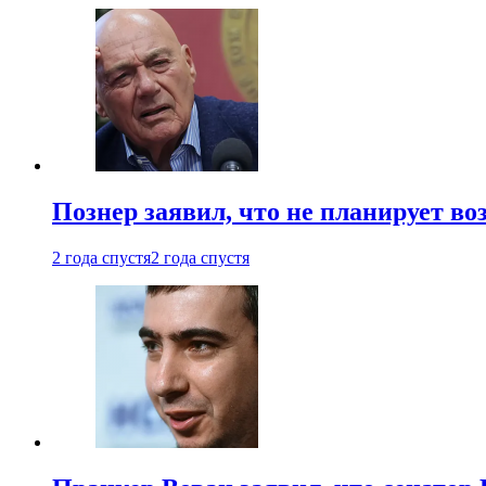
Познер заявил, что не планирует во
2 года спустя
2 года спустя