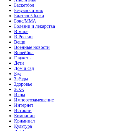
Баскетбол
Безумный мир
Биатлон/Лыжи
Бокс/MMA
Болезни и лекарства
В мире
В России
Вещи
Военные новости
Волейбол
Гаджеты
Дети
Дом и сад
Еда
Звёзды
Здоровье
ЗОЖ
Игры
Импортозамещение
Интернет
Истории
Компании
Криминал
Культура