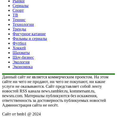
Рынки
Сериалы
Спорт
ТВ
Теннис
Технологии
Тренды
Фигурное катание
Фильмы и сериалы
Футбол
Хоккей
Шахматы
Шоу-бизнес
Экология
Экономика
Данный сайт не является коммерческим проектом. На этом
сайте ни чего не продают, ни чего не покупают, ни какие
услуги не оказываются. Сайт представляет собой ленту
новостей RSS канала news.rambler.ru, kommersant.ru,
newsru.com. Материалы публикуются без искажения,
ответственность за достоверность публикуемых новостей
Администрация сайта не несёт.
Сайт от bmb1 @ 2024