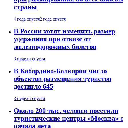
страны
4 года спустя
2 года спустя
В России хотят изменить размер
удержания при отказе от
железнодорожных билетов
3 недели спустя
В Кабардино-Балкарии число
объектов размещения туристов
достигло 645
3 недели спустя
Около 200 тыс. человек посетили
туристические центры «Москва» с
начала лета