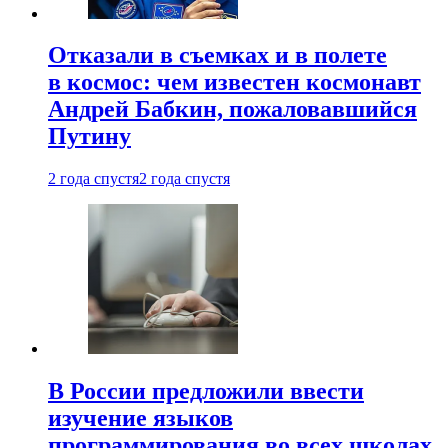
Отказали в съемках и в полете
в космос: чем известен космонавт
Андрей Бабкин, пожаловавшийся
Путину
2 года спустя
2 года спустя
В России предложили ввести
изучение языков
программирования во всех школах