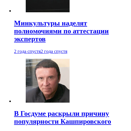
Минкультуры наделят
полномочиями по аттестации
экспертов
2 года спустя
2 года спустя
В Госдуме раскрыли причину
популярности Кашпировского