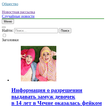
Общество
Новостная рассылка
Случайные новости
Меню
Найти:
Заголовки
Информация о разрешении
выдавать замуж девочек
в 14 лет в Чечне оказалась фейком