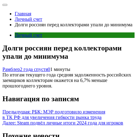
Главная
Личный счет
Долги россиян перед коллекторами упали до минимума
Личный счет
Долги россиян перед коллекторами
упали до минимума
Рамблер
2 года спустя
0
1 минуты
По итогам текущего года средняя задолженность российских
заемщиков коллекторам окажется на 6,7% меньше
прошлогоднего уровня.
Навигация по записям
Предыдущая:
РБК: МЭР подготовило изменения
в ТК РФ для увеличения гибкости рынка труда
Далее:
Steam подвёл личные итоги 2024 года для игроков
Похожие новости