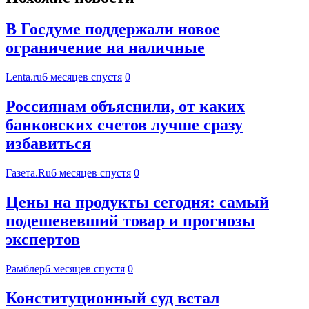
В Госдуме поддержали новое
ограничение на наличные
Lenta.ru
6 месяцев спустя
0
Россиянам объяснили, от каких
банковских счетов лучше сразу
избавиться
Газета.Ru
6 месяцев спустя
0
Цены на продукты сегодня: самый
подешевевший товар и прогнозы
экспертов
Рамблер
6 месяцев спустя
0
Конституционный суд встал